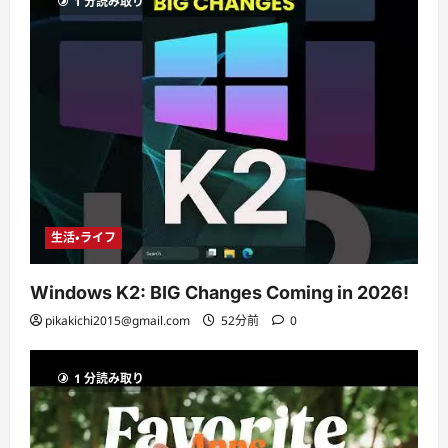
1 分読み取り
生活・ライフ
Windows K2: BIG Changes Coming in 2026!
pikakichi2015@gmail.com
52分前
0
1 分読み取り