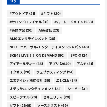
タグ
#アウトドア
(21)
#ギフト
(20)
#サロンドロワイヤル
(31)
#ムームードメイン
(233)
#英語学習
(26)
AI英会話
(23)
AMGエンタテインメント
(26)
NBCユニバーサル・エンターテイメントジャパン
(46)
SKE48 LIVE！！ ON DEMAND
(80)
SPO-X
(24)
アイアールティー
(35)
アプリ
(2649)
アムモ
(31)
イクオス
(28)
ウェブホスティング
(24)
エヌアイシィ株式会社
(36)
エレコム
(34)
オデッサ・エンタテインメント
(22)
シービー
(31)
スピークエル
(26)
セキュリティ
(29)
ソフト
(2646)
ソースネクスト
(69)