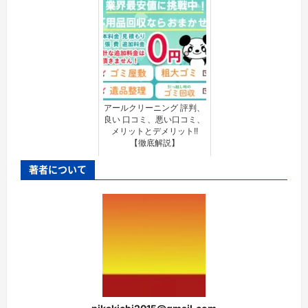
アールクリーニング 評判、
良い 口コミ、悪い口コミ、
メリットとデメリット!!
【徹底解説】
著者について