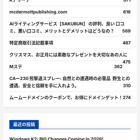
mcdermottpublishing.com
616
AIライティングサービス【SAKUBUN】 の評判、良い 口コ
ミ、悪い口コミ、メリットとデメリットはどうなの？
569
特定商取引法記載事項
487
クリスマス、お正月には素敵なプレゼントを大切なあの人に
475
Mステ
362
CAー230 熊撃退スプレー: 自然との遭遇時の必需品 野生との
遭遇、安全と信頼を手に入れよう。
310
ムームードメインのクーポンで、お得にドメインゲット！
274
最近の投稿
Windows K2: BIG Changes Coming in 2026!