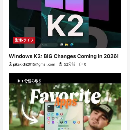
生活・ライフ
Windows K2: BIG Changes Coming in 2026!
pikakichi2015@gmail.com
52分前
0
1 分読み取り