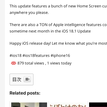
This update features a bunch of new Home Screen cus
anywhere you please.
There are also a TON of Apple intelligence features com
sometime next month in the iOS 18.1 Update
Happy iOS release day! Let me know what you’re most 
#ios18 #ios18features #iphone16
879 total views
, 1 views today
目次
Related posts: