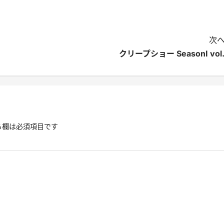
次へ
クリープショー SeasonI vol.
る欄は必須項目です