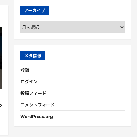
アーカイブ
ア
ー
カ
イ
ブ
メタ情報
登録
ログイン
投稿フィード
o
o
コメントフィード
WordPress.org