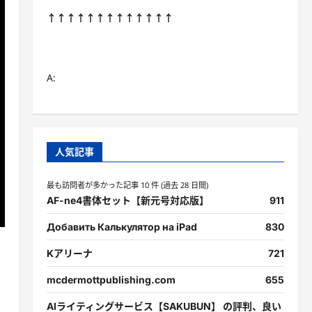
↑↑↑↑↑↑↑↑↑↑↑↑↑
A:
人気記事
最も訪問者が多かった記事 10 件 (過去 28 日間)
AF-ne4書体セット【新元号対応版】
911
Добавить Калькулятор на iPad
830
Kアリーナ
721
mcdermottpublishing.com
655
AIライティングサービス【SAKUBUN】 の評判、良い