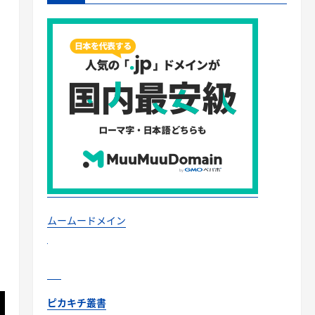
ムームードメイン
ピカキチ叢書