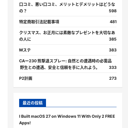
口コミ、悪い口コミ、メリットとデメリットはどうな
の？
598
特定商取引法記載事項
481
クリスマス、お正月には素敵なプレゼントを大切なあ
の人に
385
Mステ
383
CAー230 熊撃退スプレー: 自然との遭遇時の必需品
野生との遭遇、安全と信頼を手に入れよう。
333
P2計画
273
最近の投稿
I Built macOS 27 on Windows 11 With Only 2 FREE
Apps!