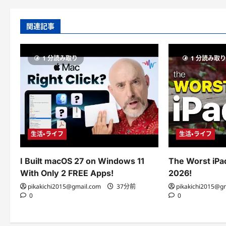
関連記事
1 分読み取り
1 分読み取
生活・ライフ
生活・ライフ
I Built macOS 27 on Windows 11
The Worst iPad
With Only 2 FREE Apps!
2026!
pikakichi2015@gmail.com
37分前
pikakichi2015@g
0
0