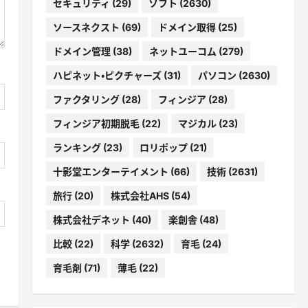
セキュリティ
(29)
ソフト
(2630)
ソースネクスト
(69)
ドメイン取得
(25)
ドメイン管理
(38)
ネットユーコム
(279)
ハピネット・ピクチャーズ
(31)
パソコン
(2630)
ファクタリング
(28)
フィンジア
(28)
フィンジア初期脱毛
(22)
マジカル
(23)
ランキング
(23)
ロリポップ
(21)
十影堂エンターテイメント
(66)
技術
(2631)
旅行
(20)
株式会社AHS
(54)
株式会社デネット
(40)
楽創舎
(48)
比較
(22)
科学
(2632)
育毛
(24)
育毛剤
(71)
薄毛
(22)