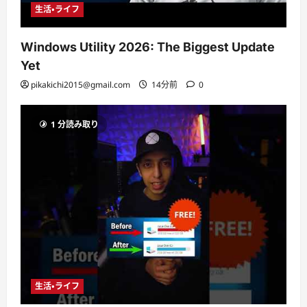
生活・ライフ
Windows Utility 2026: The Biggest Update
Yet
pikakichi2015@gmail.com
14分前
0
1 分読み取り
生活・ライフ