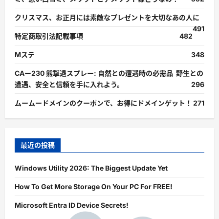
クリスマス、お正月には素敵なプレゼントを大切なあの人に
491
特定商取引法記載事項
482
Mステ
348
CAー230 熊撃退スプレー: 自然との遭遇時の必需品 野生との
遭遇、安全と信頼を手に入れよう。
296
ムームードメインのクーポンで、お得にドメインゲット！
271
最近の投稿
Windows Utility 2026: The Biggest Update Yet
How To Get More Storage On Your PC For FREE!
Microsoft Entra ID Device Secrets!