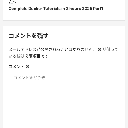
ビ
次へ:
Complete Docker Tutorials in 2 hours 2025 Part1
ゲ
ー
シ
コメントを残す
ョ
ン
メールアドレスが公開されることはありません。
※
が付いて
いる欄は必須項目です
コメント
※