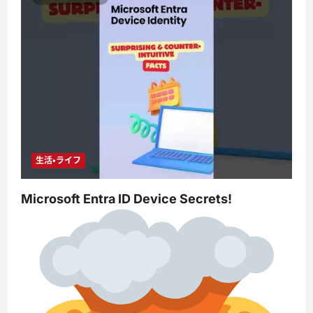
生活・ライフ
Microsoft Entra ID Device Secrets!