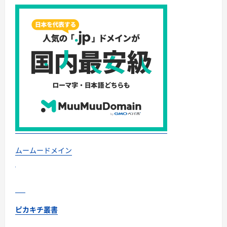
ムームードメイン
ピカキチ叢書