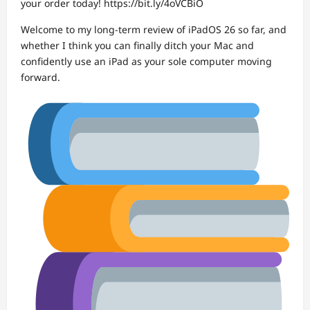
your order today! https://bit.ly/4oVCBiO
Welcome to my long-term review of iPadOS 26 so far, and
whether I think you can finally ditch your Mac and
confidently use an iPad as your sole computer moving
forward.