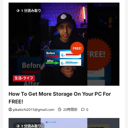
1 分読み取り
生活・ライフ
How To Get More Storage On Your PC For
FREE!
pikakichi2015@gmail.com
20時間前
0
1 分読み取り