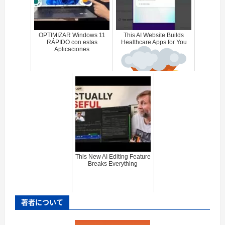
OPTIMIZAR Windows 11
This AI Website Builds
RÁPIDO con estas
Healthcare Apps for You
Aplicaciones
This New AI Editing Feature
Breaks Everything
著者について