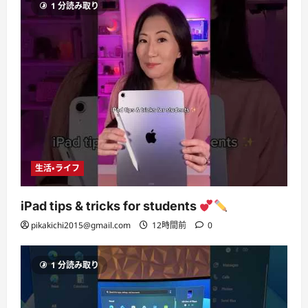
1 分読み取り
生活・ライフ
iPad tips & tricks for students
pikakichi2015@gmail.com
12時間前
0
1 分読み取り