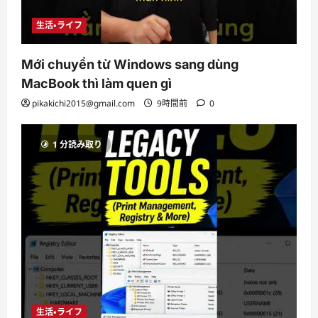
生活・ライフ
Mới chuyển từ Windows sang dùng
MacBook thì làm quen gì
pikakichi2015@gmail.com
9時間前
0
1 分読み取り
生活・ライフ