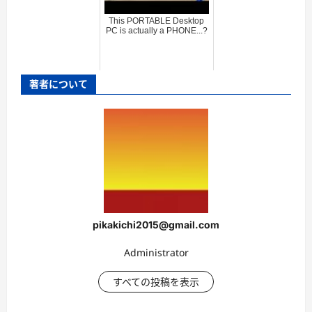
This PORTABLE Desktop
PC is actually a PHONE...?
著者について
pikakichi2015@gmail.com
Administrator
すべての投稿を表示