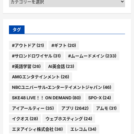
テ
ゴ
リ
ー
タグ
#アウトドア
(21)
#ギフト
(20)
#サロンドロワイヤル
(31)
#ムームードメイン
(233)
#英語学習
(26)
AI英会話
(23)
AMGエンタテインメント
(26)
NBCユニバーサル・エンターテイメントジャパン
(46)
SKE48 LIVE！！ ON DEMAND
(80)
SPO-X
(24)
アイアールティー
(35)
アプリ
(2642)
アムモ
(31)
イクオス
(28)
ウェブホスティング
(24)
エヌアイシィ株式会社
(36)
エレコム
(34)