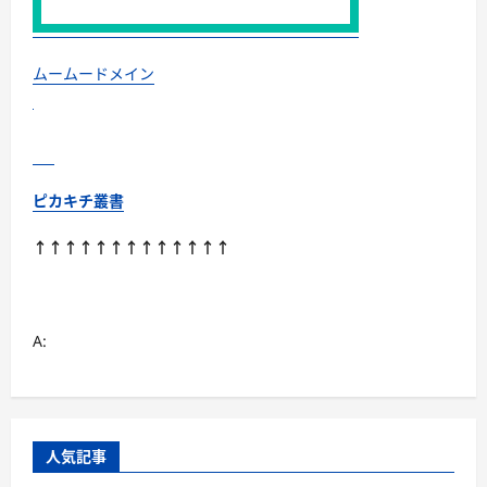
ムームードメイン
ピカキチ叢書
↑↑↑↑↑↑↑↑↑↑↑↑↑
A:
人気記事