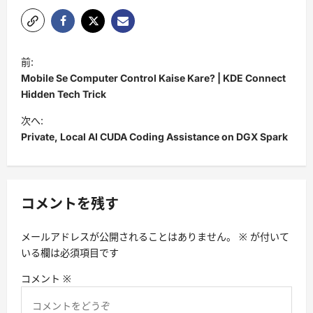
投
前:
稿
Mobile Se Computer Control Kaise Kare? | KDE Connect
ナ
Hidden Tech Trick
ビ
次へ:
Private, Local AI CUDA Coding Assistance on DGX Spark
ゲ
ー
シ
コメントを残す
ョ
ン
メールアドレスが公開されることはありません。
※
が付いて
いる欄は必須項目です
コメント
※