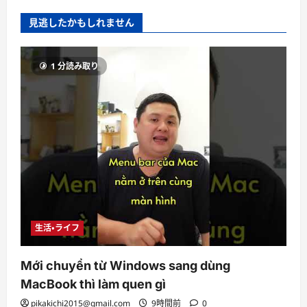
見逃したかもしれません
1 分読み取り
生活・ライフ
Mới chuyển từ Windows sang dùng
MacBook thì làm quen gì
pikakichi2015@gmail.com
9時間前
0