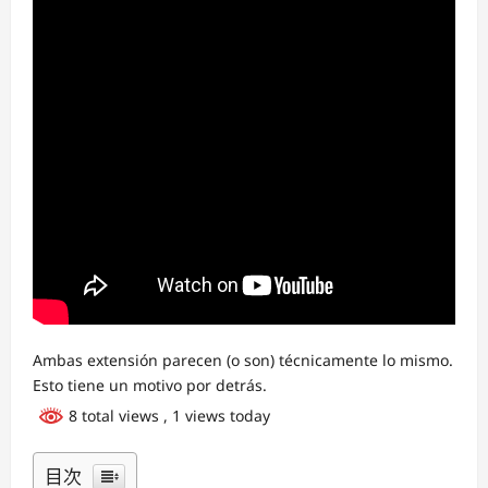
Ambas extensión parecen (o son) técnicamente lo mismo.
Esto tiene un motivo por detrás.
8 total views
, 1 views today
目次