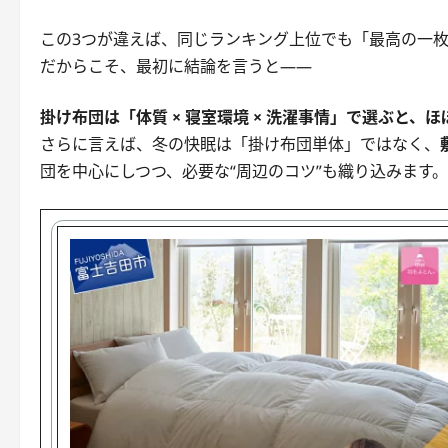
この3つが違えば、同じランキング上位でも「最高の一
だからこそ、最初に結論を言うと——
掛け布団は「体質 × 寝室環境 × 洗濯事情」で選ぶと、
さらに言えば、冬の快眠は「掛け布団単体」ではなく、
団を中心にしつつ、必要な“周辺のコツ”も織り込みます。