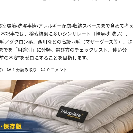
寝室環境・洗濯事情・アレルギー配慮・収納スペースまで含めて考
。本記事では、検索結果に多いシンサレート（軽量・丸洗い）、
羽毛／ダクロン系、西川などの高級羽毛（マザーグース等）、さ
毛までを「用途別」に分類。選び方のチェックリスト、使い分
前の不安”をゼロにすることを目指します。
前)
1 分読み取り
0 コメント