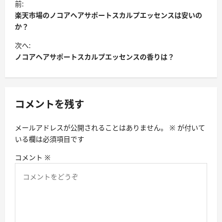
前:
稿
楽天市場のノコアヘアサポートスカルプエッセンスは安いの
ナ
か？
ビ
次へ:
ノコアヘアサポートスカルプエッセンスの香りは？
ゲ
ー
シ
コメントを残す
ョ
ン
メールアドレスが公開されることはありません。
※
が付いて
いる欄は必須項目です
コメント
※