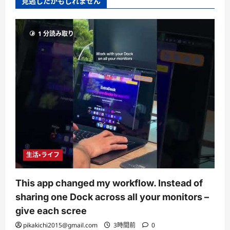
見逃したかもしれません
1 分読み取り
生活・ライフ
This app changed my workflow. Instead of
sharing one Dock across all your monitors –
give each scree
pikakichi2015@gmail.com
3時間前
0