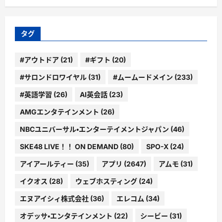
ゴ
リ
ー
タグ
#アウトドア
(21)
#ギフト
(20)
#サロンドロワイヤル
(31)
#ムームードメイン
(233)
#英語学習
(26)
AI英会話
(23)
AMGエンタテインメント
(26)
NBCユニバーサル・エンターテイメントジャパン
(46)
SKE48 LIVE！！ ON DEMAND
(80)
SPO-X
(24)
アイアールティー
(35)
アプリ
(2647)
アムモ
(31)
イクオス
(28)
ウェブホスティング
(24)
エヌアイシィ株式会社
(36)
エレコム
(34)
オデッサ・エンタテインメント
(22)
シービー
(31)