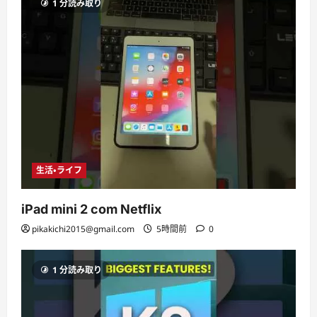
1 分読み取り
生活・ライフ
iPad mini 2 com Netflix
pikakichi2015@gmail.com
5時間前
0
1 分読み取り