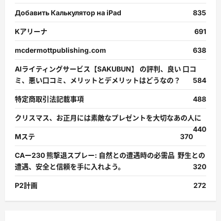
Добавить Калькулятор на iPad
835
Kアリーナ
691
mcdermottpublishing.com
638
AIライティングサービス【SAKUBUN】 の評判、良い 口コ
ミ、悪い口コミ、メリットとデメリットはどうなの？
584
特定商取引法記載事項
488
クリスマス、お正月には素敵なプレゼントを大切なあの人に
440
Mステ
370
CAー230 熊撃退スプレー: 自然との遭遇時の必需品 野生との
遭遇、安全と信頼を手に入れよう。
320
P2計画
272