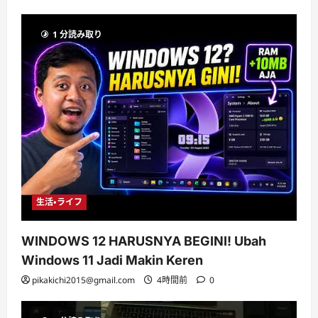
1 分読み取り
生活・ライフ
WINDOWS 12 HARUSNYA BEGINI! Ubah
Windows 11 Jadi Makin Keren
pikakichi2015@gmail.com
4時間前
0