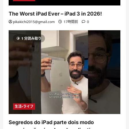
The Worst iPad Ever – iPad 3 in 2026!
pikakichi2015@gmail.com
17時間前
0
1 分読み取り
生活・ライフ
Segredos do iPad parte dois modo