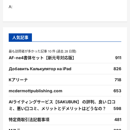
A:
人気記事
最も訪問者が多かった記事 10 件 (過去 28 日間)
AF-ne4書体セット【新元号対応版】
911
Добавить Калькулятор на iPad
826
Kアリーナ
718
mcdermottpublishing.com
653
AIライティングサービス【SAKUBUN】 の評判、良い 口コ
ミ、悪い口コミ、メリットとデメリットはどうなの？
598
特定商取引法記載事項
481