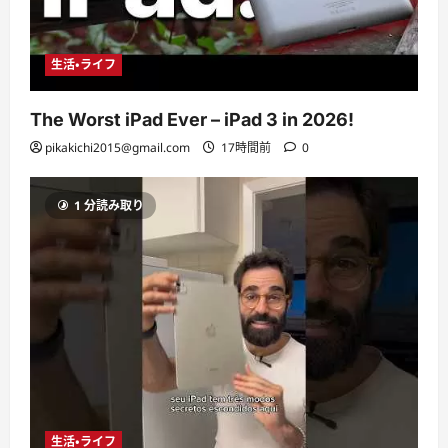
生活・ライフ
The Worst iPad Ever – iPad 3 in 2026!
pikakichi2015@gmail.com
17時間前
0
1 分読み取り
生活・ライフ