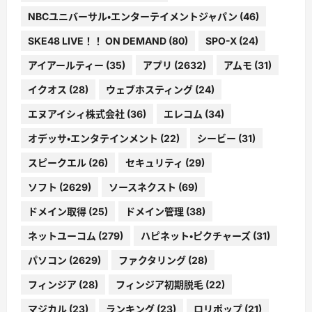
NBCユニバーサル・エンターテイメントジャパン
(46)
SKE48 LIVE！！ ON DEMAND
(80)
SPO-X
(24)
アイアールティー
(35)
アプリ
(2632)
アムモ
(31)
イクオス
(28)
ウェブホスティング
(24)
エヌアイシィ株式会社
(36)
エレコム
(34)
オデッサ・エンタテインメント
(22)
シービー
(31)
スピークエル
(26)
セキュリティ
(29)
ソフト
(2629)
ソースネクスト
(69)
ドメイン取得
(25)
ドメイン管理
(38)
ネットユーコム
(279)
ハピネット・ピクチャーズ
(31)
パソコン
(2629)
ファクタリング
(28)
フィンジア
(28)
フィンジア初期脱毛
(22)
マジカル
(23)
ランキング
(23)
ロリポップ
(21)