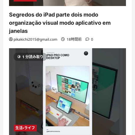
Segredos do iPad parte dois modo
organização visual modo aplicativo em
janelas
pikakichi2015@gmail.com
18時間前
0
1 分読み取り
生活・ライフ