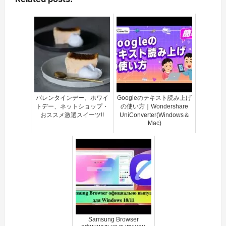
バレンタインデー、ホワイ
Googleのテキスト読み上げ
トデー、ネットショップ・
の使い方｜Wondershare
おススメ激選スイーツ!!
UniConverter(Windows＆
Mac)
Samsung Browser