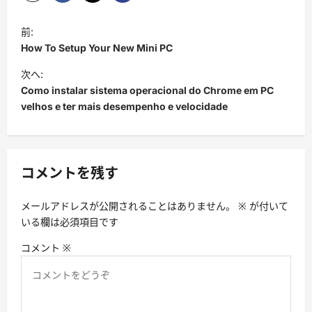
投
前:
稿
How To Setup Your New Mini PC
ナ
次へ:
ビ
Como instalar sistema operacional do Chrome em PC
velhos e ter mais desempenho e velocidade
ゲ
ー
シ
コメントを残す
ョ
ン
メールアドレスが公開されることはありません。
※
が付いて
いる欄は必須項目です
コメント
※