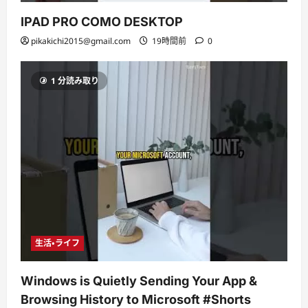
IPAD PRO COMO DESKTOP
pikakichi2015@gmail.com
19時間前
0
1 分読み取り
生活・ライフ
Windows is Quietly Sending Your App &
Browsing History to Microsoft #Shorts