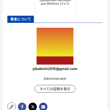
официально выпущен
для Windows 10 и 11
著者について
pikakichi2015@gmail.com
Administrator
すべての投稿を表示