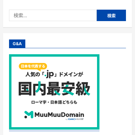
検
索:
G&A