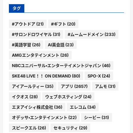
ー
タグ
#アウトドア
(21)
#ギフト
(20)
#サロンドロワイヤル
(31)
#ムームードメイン
(233)
#英語学習
(26)
AI英会話
(23)
AMGエンタテインメント
(26)
NBCユニバーサル・エンターテイメントジャパン
(46)
SKE48 LIVE！！ ON DEMAND
(80)
SPO-X
(24)
アイアールティー
(35)
アプリ
(2657)
アムモ
(31)
イクオス
(28)
ウェブホスティング
(24)
エヌアイシィ株式会社
(36)
エレコム
(34)
オデッサ・エンタテインメント
(22)
シービー
(31)
スピークエル
(26)
セキュリティ
(29)