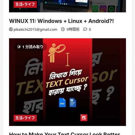
生活・ライフ
WINUX 11: Windows + Linux + Android?!
pikakichi2015@gmail.com
9時間前
0
1 分読み取り
生活・ライフ
How to Make Your Text Cursor Look Better