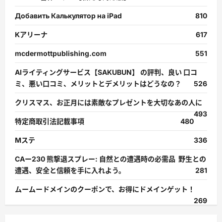
Добавить Калькулятор на iPad
810
Kアリーナ
617
mcdermottpublishing.com
551
AIライティングサービス【SAKUBUN】 の評判、良い 口コ
ミ、悪い口コミ、メリットとデメリットはどうなの？
526
クリスマス、お正月には素敵なプレゼントを大切なあの人に
493
特定商取引法記載事項
480
Mステ
336
CAー230 熊撃退スプレー: 自然との遭遇時の必需品 野生との
遭遇、安全と信頼を手に入れよう。
281
ムームードメインのクーポンで、お得にドメインゲット！
269