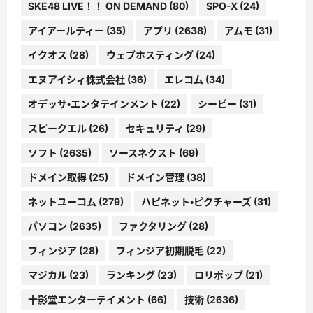
SKE48 LIVE！！ ON DEMAND
(80)
SPO-X
(24)
アイアールティー
(35)
アプリ
(2638)
アムモ
(31)
イクオス
(28)
ウェブホスティング
(24)
エヌアイシィ株式会社
(36)
エレコム
(34)
オデッサ・エンタテインメント
(22)
シービー
(31)
スピークエル
(26)
セキュリティ
(29)
ソフト
(2635)
ソースネクスト
(69)
ドメイン取得
(25)
ドメイン管理
(38)
ネットユーコム
(279)
ハピネット・ピクチャーズ
(31)
パソコン
(2635)
ファクタリング
(28)
フィンジア
(28)
フィンジア初期脱毛
(22)
マジカル
(23)
ランキング
(23)
ロリポップ
(21)
十影堂エンターテイメント
(66)
技術
(2636)