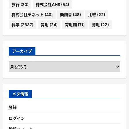
旅行
(20)
株式会社AHS
(54)
株式会社デネット
(40)
楽創舎
(48)
比較
(22)
科学
(2637)
育毛
(24)
育毛剤
(71)
薄毛
(22)
アーカイブ
ア
ー
カ
イ
ブ
メタ情報
登録
ログイン