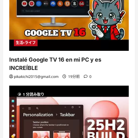
生活・ライフ
Instalé Google TV 16 en mi PC y es
INCREÍBLE
pikakichi2015@gmail.com
19分前
0
1 分読み取り