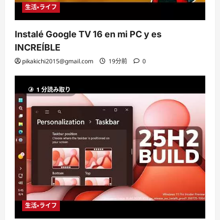
生活・ライフ
Instalé Google TV 16 en mi PC y es
INCREÍBLE
pikakichi2015@gmail.com
19分前
0
1 分読み取り
生活・ライフ