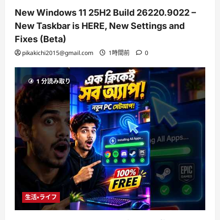
New Windows 11 25H2 Build 26220.9022 –
New Taskbar is HERE, New Settings and
Fixes (Beta)
pikakichi2015@gmail.com
1時間前
0
1 分読み取り
生活・ライフ