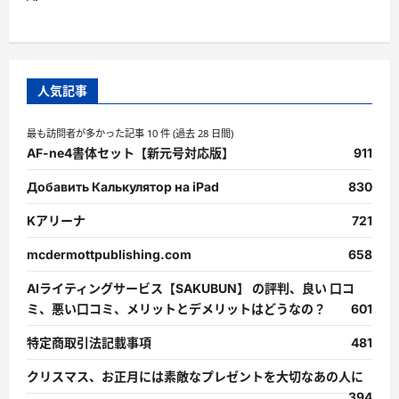
人気記事
最も訪問者が多かった記事 10 件 (過去 28 日間)
AF-ne4書体セット【新元号対応版】
911
Добавить Калькулятор на iPad
830
Kアリーナ
721
mcdermottpublishing.com
658
AIライティングサービス【SAKUBUN】 の評判、良い 口コ
ミ、悪い口コミ、メリットとデメリットはどうなの？
601
特定商取引法記載事項
481
クリスマス、お正月には素敵なプレゼントを大切なあの人に
394