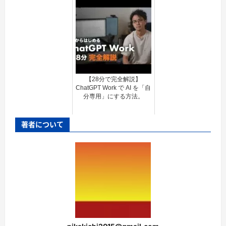
【28分で完全解説】
ChatGPT Work で AI を「自
分専用」にする方法。
著者について