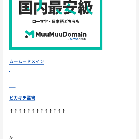
ムームードメイン
ピカキチ叢書
↑↑↑↑↑↑↑↑↑↑↑↑↑
A: