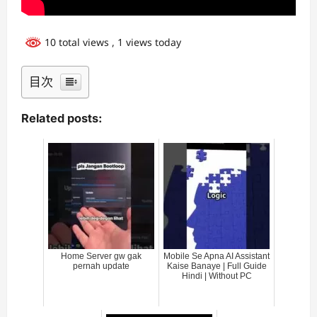
10 total views
, 1 views today
目次
Related posts:
Home Server gw gak
Mobile Se Apna AI Assistant
pernah update
Kaise Banaye | Full Guide
Hindi | Without PC