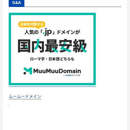
G&A
ムームードメイン