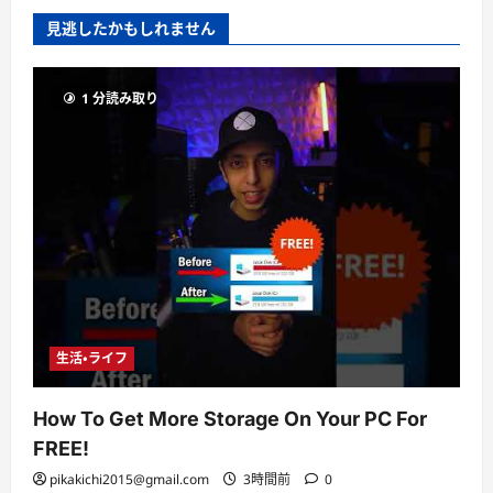
見逃したかもしれません
1 分読み取り
生活・ライフ
How To Get More Storage On Your PC For
FREE!
pikakichi2015@gmail.com
3時間前
0