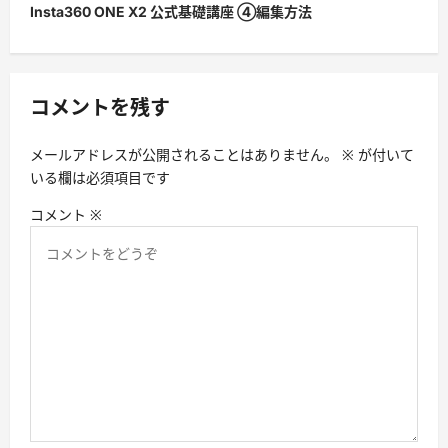
Insta360 ONE X2 公式基礎講座 ④編集方法
ゲ
ー
シ
コメントを残す
ョ
ン
メールアドレスが公開されることはありません。
※
が付いて
いる欄は必須項目です
コメント
※