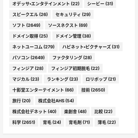
オデッサ・エンタテインメント
(22)
シービー
(31)
スピークエル
(26)
セキュリティ
(29)
ソフト
(2649)
ソースネクスト
(69)
ドメイン取得
(25)
ドメイン管理
(38)
ネットユーコム
(279)
ハピネット・ピクチャーズ
(31)
パソコン
(2649)
ファクタリング
(28)
フィンジア
(28)
フィンジア初期脱毛
(22)
マジカル
(23)
ランキング
(23)
ロリポップ
(21)
十影堂エンターテイメント
(66)
技術
(2650)
旅行
(20)
株式会社AHS
(54)
株式会社デネット
(40)
楽創舎
(48)
比較
(22)
科学
(2651)
育毛
(24)
育毛剤
(71)
薄毛
(22)