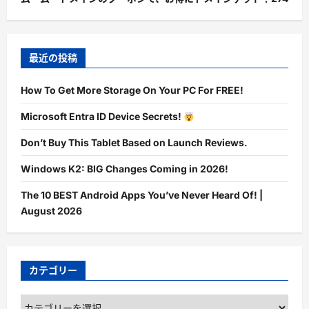
最近の投稿
How To Get More Storage On Your PC For FREE!
Microsoft Entra ID Device Secrets!
Don’t Buy This Tablet Based on Launch Reviews.
Windows K2: BIG Changes Coming in 2026!
The 10 BEST Android Apps You’ve Never Heard Of! |
August 2026
カテゴリー
カ