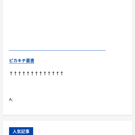
ピカキチ叢書
↑↑↑↑↑↑↑↑↑↑↑↑↑
A:
人気記事