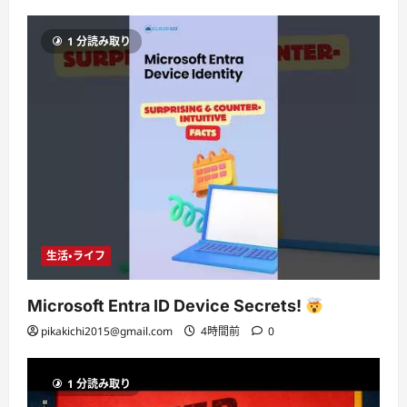
1 分読み取り
生活・ライフ
Microsoft Entra ID Device Secrets!
pikakichi2015@gmail.com
4時間前
0
1 分読み取り