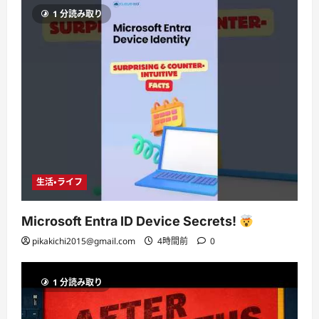
1 分読み取り
生活・ライフ
Microsoft Entra ID Device Secrets!
pikakichi2015@gmail.com
4時間前
0
1 分読み取り