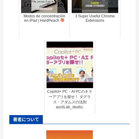
Modos de concentración
3 Super Useful Chrome
en iPad | HardPeach
Extensions
Copilot+ PC・AI PCのキラ
ーアプリを探せ！ ダグラ
ス・アダムスの法則
asciiLab_studio;
著者について