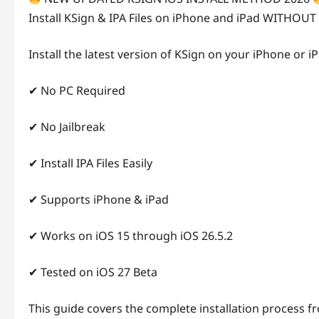
Install KSign & IPA Files on iPhone and iPad WITHOUT 
Install the latest version of KSign on your iPhone or iP
✔ No PC Required
✔ No Jailbreak
✔ Install IPA Files Easily
✔ Supports iPhone & iPad
✔ Works on iOS 15 through iOS 26.5.2
✔ Tested on iOS 27 Beta
This guide covers the complete installation process fr