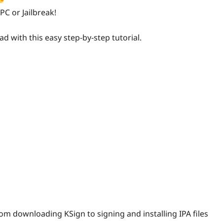
PC or Jailbreak!
ad with this easy step-by-step tutorial.
om downloading KSign to signing and installing IPA files