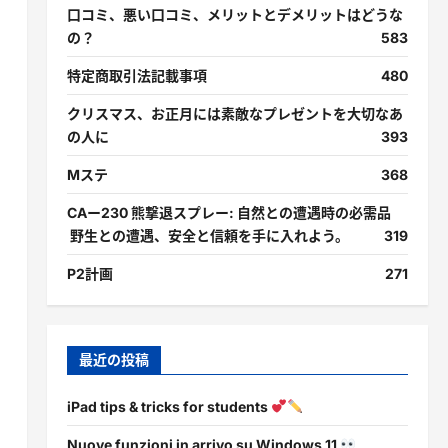
口コミ、悪い口コミ、メリットとデメリットはどうな
の？
583
特定商取引法記載事項
480
クリスマス、お正月には素敵なプレゼントを大切なあ
の人に
393
Mステ
368
CAー230 熊撃退スプレー: 自然との遭遇時の必需品
野生との遭遇、安全と信頼を手に入れよう。
319
P2計画
271
最近の投稿
iPad tips & tricks for students
Nuove funzioni in arrivo su Windows 11