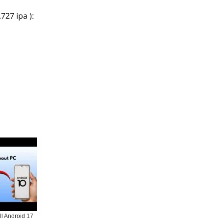
727 ipa ):
ll Android 17