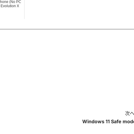
Phone (No PC
Evolution X
次へ
Windows 11 Safe mod