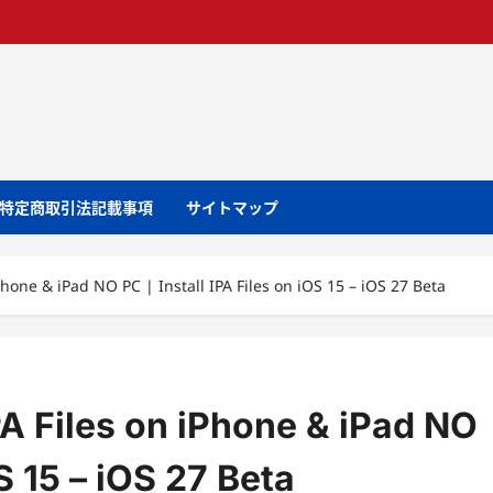
特定商取引法記載事項
サイトマップ
Phone & iPad NO PC | Install IPA Files on iOS 15 – iOS 27 Beta
PA Files on iPhone & iPad NO
OS 15 – iOS 27 Beta