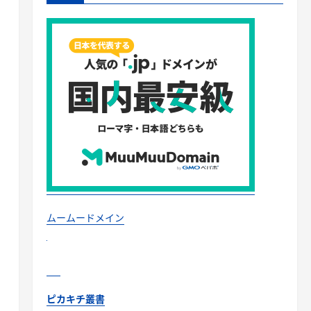
ムームードメイン
ピカキチ叢書