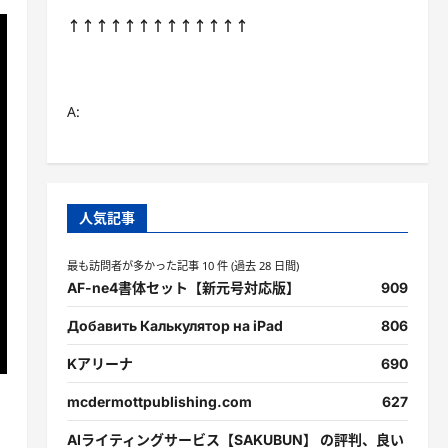
↑↑↑↑↑↑↑↑↑↑↑↑↑
A:
人気記事
最も訪問者が多かった記事 10 件 (過去 28 日間)
AF-ne4書体セット【新元号対応版】
909
Добавить Калькулятор на iPad
806
Kアリーナ
690
mcdermottpublishing.com
627
AIライティングサービス【SAKUBUN】 の評判、良い