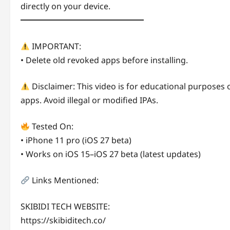
directly on your device.
━━━━━━━━━━━━━━━
IMPORTANT:
• Delete old revoked apps before installing.
Disclaimer: This video is for educational purposes on
apps. Avoid illegal or modified IPAs.
Tested On:
• iPhone 11 pro (iOS 27 beta)
• Works on iOS 15–iOS 27 beta (latest updates)
Links Mentioned:
SKIBIDI TECH WEBSITE:
https://skibiditech.co/