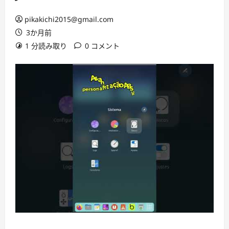
pikakichi2015@gmail.com
3か月前
1 分読み取り
0 コメント