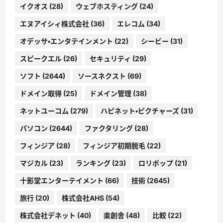
イクオス
(28)
ウェブホスティング
(24)
エヌアイシィ株式会社
(36)
エレコム
(34)
オデッサ・エンタテインメント
(22)
シービー
(31)
スピークエル
(26)
セキュリティ
(29)
ソフト
(2644)
ソースネクスト
(69)
ドメイン取得
(25)
ドメイン管理
(38)
ネットユーコム
(279)
ハピネット・ピクチャーズ
(31)
パソコン
(2644)
ファクタリング
(28)
フィンジア
(28)
フィンジア初期脱毛
(22)
マジカル
(23)
ランキング
(23)
ロリポップ
(21)
十影堂エンターテイメント
(66)
技術
(2645)
旅行
(20)
株式会社AHS
(54)
株式会社デネット
(40)
楽創舎
(48)
比較
(22)