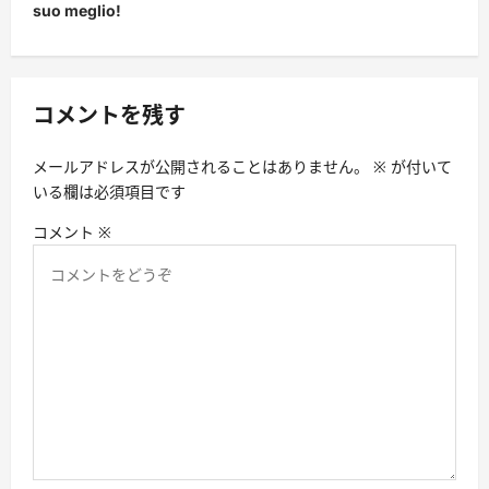
suo meglio!
ゲ
ー
シ
コメントを残す
ョ
ン
メールアドレスが公開されることはありません。
※
が付いて
いる欄は必須項目です
コメント
※