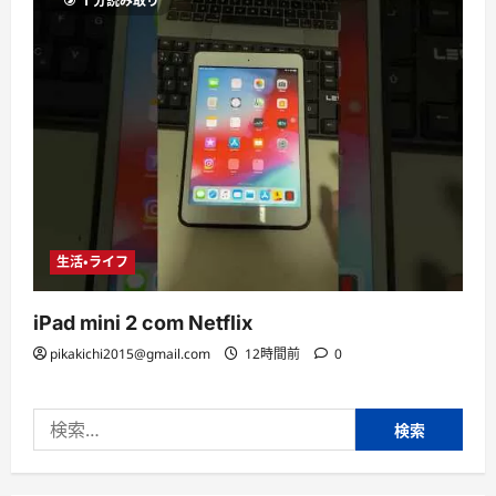
1 分読み取り
生活・ライフ
iPad mini 2 com Netflix
pikakichi2015@gmail.com
12時間前
0
検
索: