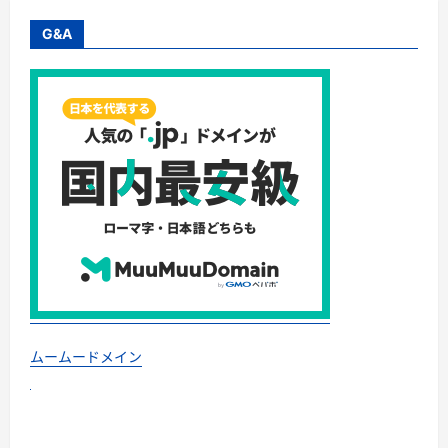
G&A
ムームードメイン