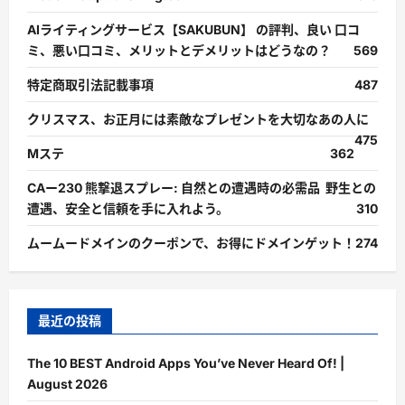
AIライティングサービス【SAKUBUN】 の評判、良い 口コ
ミ、悪い口コミ、メリットとデメリットはどうなの？
569
特定商取引法記載事項
487
クリスマス、お正月には素敵なプレゼントを大切なあの人に
475
Mステ
362
CAー230 熊撃退スプレー: 自然との遭遇時の必需品 野生との
遭遇、安全と信頼を手に入れよう。
310
ムームードメインのクーポンで、お得にドメインゲット！
274
最近の投稿
The 10 BEST Android Apps You’ve Never Heard Of! |
August 2026