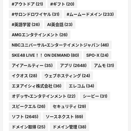
#アウトドア
(21)
#ギフト
(20)
#サロンドロワイヤル
(31)
#ムームードメイン
(233)
#英語学習
(26)
AI英会話
(23)
AMGエンタテインメント
(26)
NBCユニバーサル・エンターテイメントジャパン
(46)
SKE48 LIVE！！ ON DEMAND
(80)
SPO-X
(24)
アイアールティー
(35)
アプリ
(2648)
アムモ
(31)
イクオス
(28)
ウェブホスティング
(24)
エヌアイシィ株式会社
(36)
エレコム
(34)
オデッサ・エンタテインメント
(22)
シービー
(31)
スピークエル
(26)
セキュリティ
(29)
ソフト
(2645)
ソースネクスト
(69)
ドメイン取得
(25)
ドメイン管理
(38)