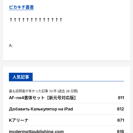
ピカキチ叢書
↑↑↑↑↑↑↑↑↑↑↑↑↑
A:
人気記事
最も訪問者が多かった記事 10 件 (過去 28 日間)
AF-ne4書体セット【新元号対応版】
911
Добавить Калькулятор на iPad
812
Kアリーナ
671
mcdermottpublishing.com
616