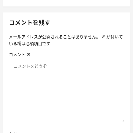
ゲ
ー
シ
コメントを残す
ョ
メールアドレスが公開されることはありません。
※
が付いて
ン
いる欄は必須項目です
コメント
※