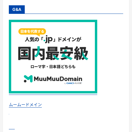
G&A
ムームードメイン