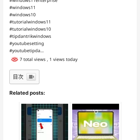
#windows11enterprise
#windows11
#windows10
#tutorialwindows11
#tutorialwindows10
#tipdantrikwindows
#youtubesetting
#youtubetipda…
7 total views
, 1 views today
目次
Related posts: