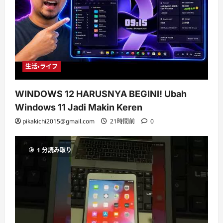
生活・ライフ
WINDOWS 12 HARUSNYA BEGINI! Ubah
Windows 11 Jadi Makin Keren
pikakichi2015@gmail.com
21時間前
0
1 分読み取り