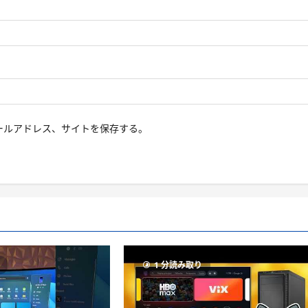
ールアドレス、サイトを保存する。
り
1 分読み取り