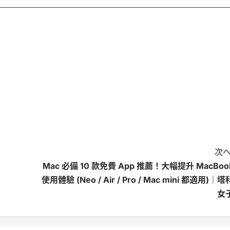
次へ
Mac 必備 10 款免費 App 推薦！大幅提升 MacBoo
使用體驗 (Neo / Air / Pro / Mac mini 都適用)｜塔
女