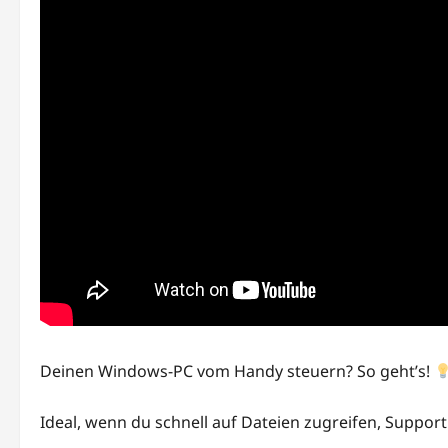
Deinen Windows-PC vom Handy steuern? So geht’s!
Ideal, wenn du schnell auf Dateien zugreifen, Suppor