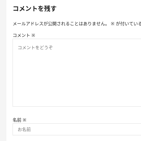
コメントを残す
ー
シ
メールアドレスが公開されることはありません。
※
が付いてい
ョ
コメント
※
ン
名前
※