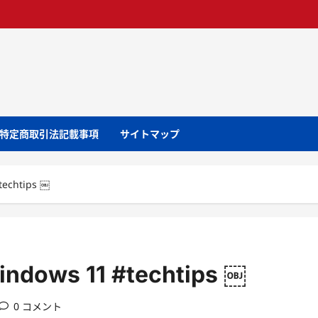
特定商取引法記載事項
サイトマップ
techtips ￼
indows 11 #techtips ￼
0 コメント