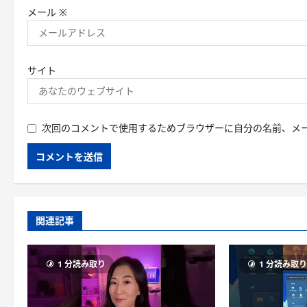
メール
※
サイト
次回のコメントで使用するためブラウザーに自分の名前、メ
関連記事
1 分読み取り
1 分読み取