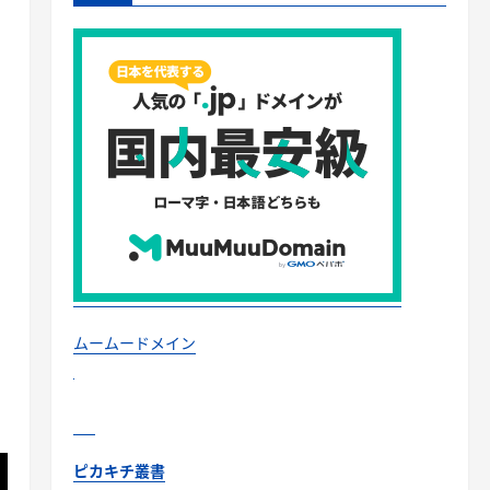
ムームードメイン
ピカキチ叢書