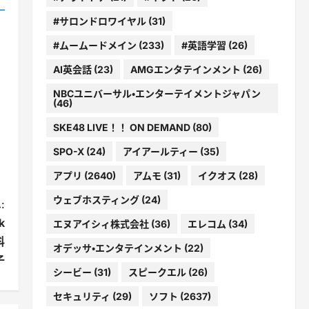
#サロンドロワイヤル
(31)
#ムームードメイン
(233)
#英語学習
(26)
AI英会話
(23)
AMGエンタテインメント
(26)
NBCユニバーサル・エンターテイメントジャパン
(46)
SKE48 LIVE！！ ON DEMAND
(80)
SPO-X
(24)
アイアールティー
(35)
アプリ
(2640)
アムモ
(31)
イクオス
(28)
ウェブホスティング
(24)
:
k
エヌアイシィ株式会社
(36)
エレコム
(34)
科
オデッサ・エンタテインメント
(22)
子
シービー
(31)
スピークエル
(26)
セキュリティ
(29)
ソフト
(2637)