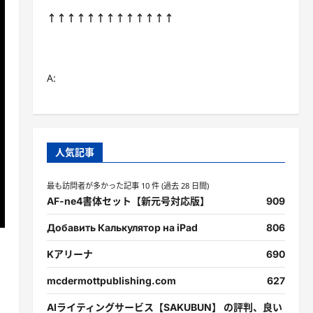
↑↑↑↑↑↑↑↑↑↑↑↑↑
A:
人気記事
最も訪問者が多かった記事 10 件 (過去 28 日間)
AF-ne4書体セット【新元号対応版】
909
Добавить Калькулятор на iPad
806
Kアリーナ
690
mcdermottpublishing.com
627
AIライティングサービス【SAKUBUN】 の評判、良い