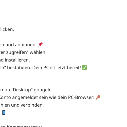
licken.
en und anpinnen.
er zugreifen“ wählen.
 installieren.
 bestätigen. Dein PC ist jetzt bereit!
mote Desktop“ googeln.
onto angemeldet sein wie dein PC-Browser!
ählen und verbinden.
!