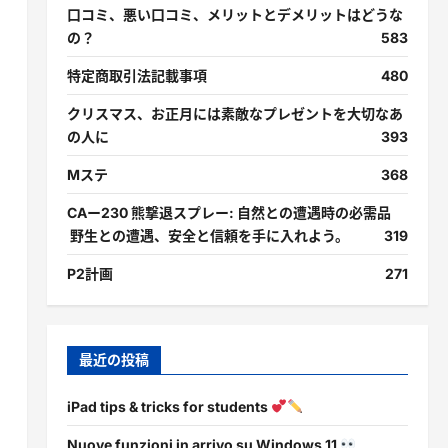
口コミ、悪い口コミ、メリットとデメリットはどうな
の？
583
特定商取引法記載事項
480
クリスマス、お正月には素敵なプレゼントを大切なあ
の人に
393
Mステ
368
CAー230 熊撃退スプレー: 自然との遭遇時の必需品
野生との遭遇、安全と信頼を手に入れよう。
319
P2計画
271
最近の投稿
iPad tips & tricks for students
Nuove funzioni in arrivo su Windows 11