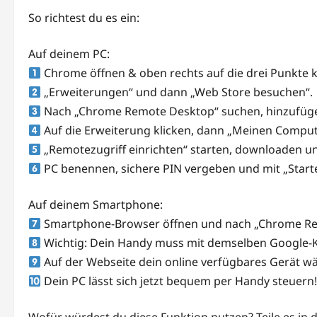
So richtest du es ein:
Auf deinem PC:
Chrome öffnen & oben rechts auf die drei Punkte k
„Erweiterungen“ und dann „Web Store besuchen“.
Nach „Chrome Remote Desktop“ suchen, hinzufüg
Auf die Erweiterung klicken, dann „Meinen Comput
„Remotezugriff einrichten“ starten, downloaden und
PC benennen, sichere PIN vergeben und mit „Starten“
Auf deinem Smartphone:
Smartphone-Browser öffnen und nach „Chrome Re
Wichtig: Dein Handy muss mit demselben Google-K
Auf der Webseite dein online verfügbares Gerät w
Dein PC lässt sich jetzt bequem per Handy steuern