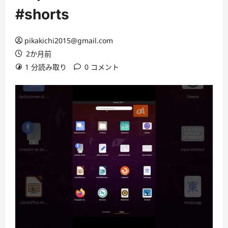
#shorts
pikakichi2015@gmail.com
2か月前
1 分読み取り
0 コメント