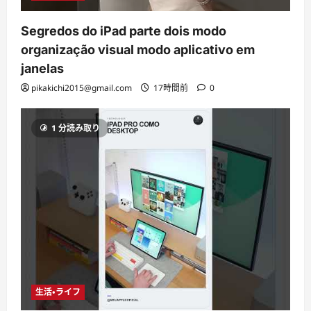
Segredos do iPad parte dois modo
organização visual modo aplicativo em
janelas
pikakichi2015@gmail.com
17時間前
0
1 分読み取り
生活・ライフ