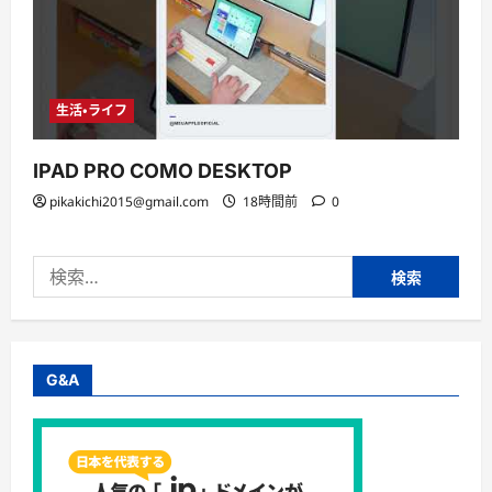
生活・ライフ
IPAD PRO COMO DESKTOP
pikakichi2015@gmail.com
18時間前
0
検
索:
G&A