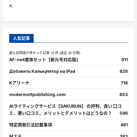
A:
人気記事
最も訪問者が多かった記事 10 件 (過去 28 日間)
AF-ne4書体セット【新元号対応版】
911
Добавить Калькулятор на iPad
826
Kアリーナ
718
mcdermottpublishing.com
653
AIライティングサービス【SAKUBUN】 の評判、良い 口コ
ミ、悪い口コミ、メリットとデメリットはどうなの？
596
特定商取引法記載事項
481
Mステ
383