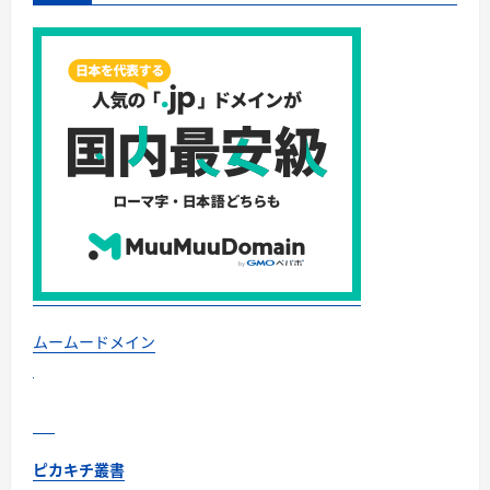
ムームードメイン
ピカキチ叢書