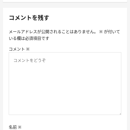
ー
シ
コメントを残す
ョ
ン
メールアドレスが公開されることはありません。
※
が付いて
いる欄は必須項目です
コメント
※
名前
※