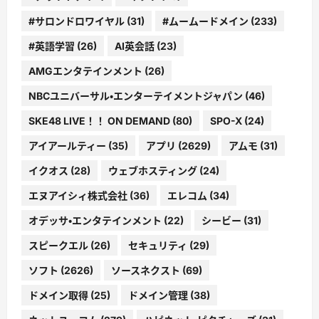
#サロンドロワイヤル
(31)
#ムームードメイン
(233)
#英語学習
(26)
AI英会話
(23)
AMGエンタテインメント
(26)
NBCユニバーサル・エンターテイメントジャパン
(46)
SKE48 LIVE！！ ON DEMAND
(80)
SPO-X
(24)
アイアールティー
(35)
アプリ
(2629)
アムモ
(31)
イクオス
(28)
ウェブホスティング
(24)
エヌアイシィ株式会社
(36)
エレコム
(34)
オデッサ・エンタテインメント
(22)
シービー
(31)
スピークエル
(26)
セキュリティ
(29)
ソフト
(2626)
ソースネクスト
(69)
ドメイン取得
(25)
ドメイン管理
(38)