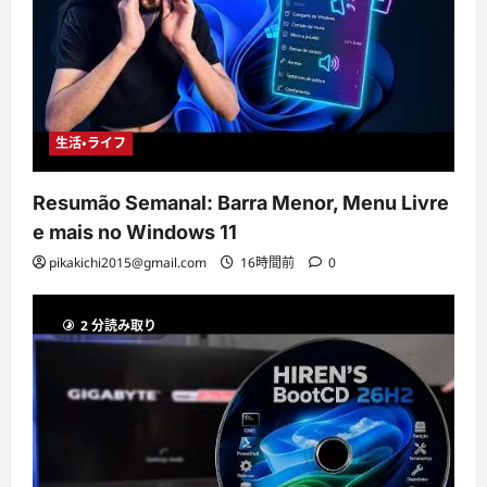
生活・ライフ
Resumão Semanal: Barra Menor, Menu Livre
e mais no Windows 11
pikakichi2015@gmail.com
16時間前
0
2 分読み取り