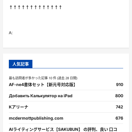
↑↑↑↑↑↑↑↑↑↑↑↑↑
A:
人気記事
最も訪問者が多かった記事 10 件 (過去 28 日間)
AF-ne4書体セット【新元号対応版】
910
Добавить Калькулятор на iPad
800
Kアリーナ
742
mcdermottpublishing.com
676
AIライティングサービス【SAKUBUN】 の評判、良い 口コ