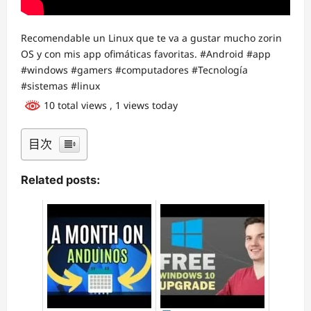
Recomendable un Linux que te va a gustar mucho zorin
OS y con mis app ofimáticas favoritas. #Android #app
#windows #gamers #computadores #Tecnología
#sistemas #linux
10 total views
, 1 views today
目次
Related posts: