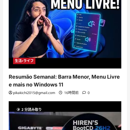
生活・ライフ
Resumão Semanal: Barra Menor, Menu Livre
e mais no Windows 11
pikakichi2015@gmail.com
16時間前
0
2 分読み取り