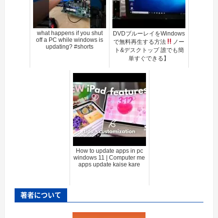
what happens if you shut
DVDブルーレイをWindows
off a PC while windows is
で無料再生する方法
ノー
updating? #shorts
ト&デスクトップ 誰でも簡
単すぐできる】
How to update apps in pc
windows 11 | Computer me
apps update kaise kare
著者について