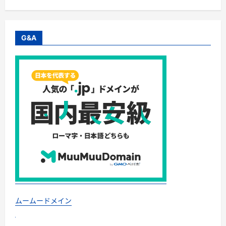
G&A
ムームードメイン