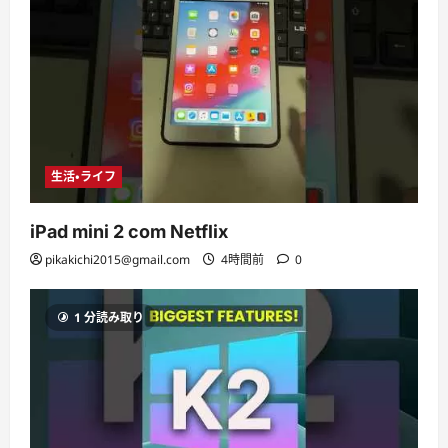
生活・ライフ
iPad mini 2 com Netflix
pikakichi2015@gmail.com
4時間前
0
1 分読み取り