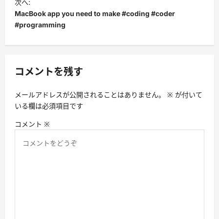
ビ
次へ:
MacBook app you need to make #coding #coder
ゲ
#programming
ー
シ
ョ
コメントを残す
ン
メールアドレスが公開されることはありません。
※
が付いて
いる欄は必須項目です
コメント
※