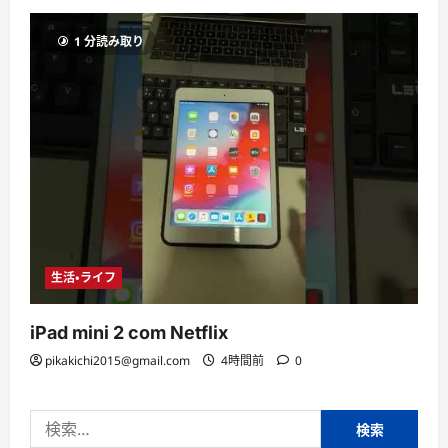
1 分読み取り
生活・ライフ
iPad mini 2 com Netflix
pikakichi2015@gmail.com
4時間前
0
検
索: