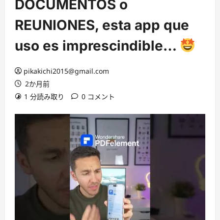
DOCUMENTOS o
REUNIONES, esta app que
uso es imprescindible…
pikakichi2015@gmail.com
2か月前
1 分読み取り
0 コメント