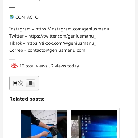
___
CONTACTO:
Instagram – https://instagram.com/geniusmanu_
Twitter – https://twitter.com/geniusmanu_
TikTok – https://tiktok.com/@geniusmanu_
Correo – contacto@geniusmanu.com
___
10 total views
, 2 views today
目次
Related posts: