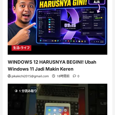
生活・ライフ
WINDOWS 12 HARUSNYA BEGINI! Ubah
Windows 11 Jadi Makin Keren
pikakichi2015@gmail.com
18時間前
0
1 分読み取り