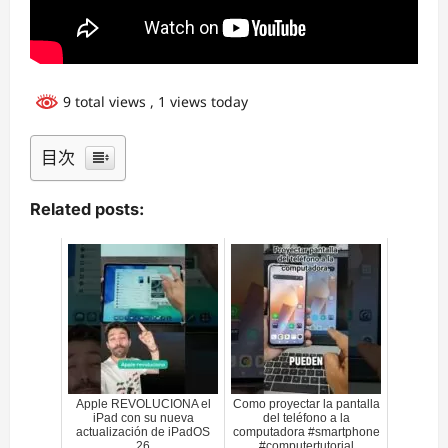
9 total views
, 1 views today
目次
Related posts:
Apple REVOLUCIONA el
Como proyectar la pantalla
iPad con su nueva
del teléfono a la
actualización de iPadOS
computadora #smartphone
26
#computertutorial