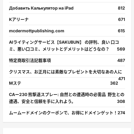
Добавить Калькулятор на iPad
812
Kアリーナ
671
mcdermottpublishing.com
615
AIライティングサービス【SAKUBUN】 の評判、良い 口コ
ミ、悪い口コミ、メリットとデメリットはどうなの？
569
特定商取引法記載事項
487
クリスマス、お正月には素敵なプレゼントを大切なあの人に
471
Mステ
362
CAー230 熊撃退スプレー: 自然との遭遇時の必需品 野生との
遭遇、安全と信頼を手に入れよう。
308
ムームードメインのクーポンで、お得にドメインゲット！
274