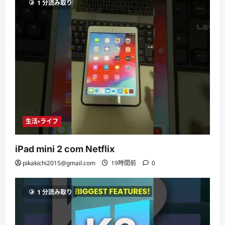
1 分読み取り
生活・ライフ
iPad mini 2 com Netflix
pikakichi2015@gmail.com
19時間前
0
1 分読み取り