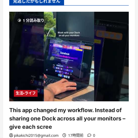
見逃したかもしれません
1 分読み取り
生活・ライフ
This app changed my workflow. Instead of
sharing one Dock across all your monitors –
give each scree
pikakichi2015@gmail.com
17時間前
0