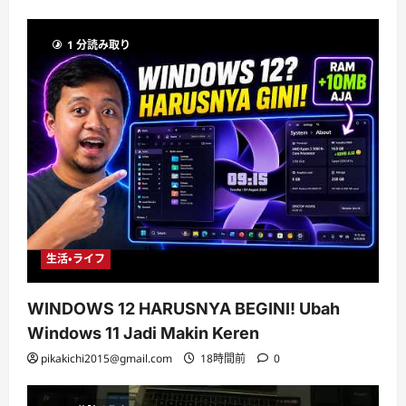
1 分読み取り
生活・ライフ
WINDOWS 12 HARUSNYA BEGINI! Ubah
Windows 11 Jadi Makin Keren
pikakichi2015@gmail.com
18時間前
0