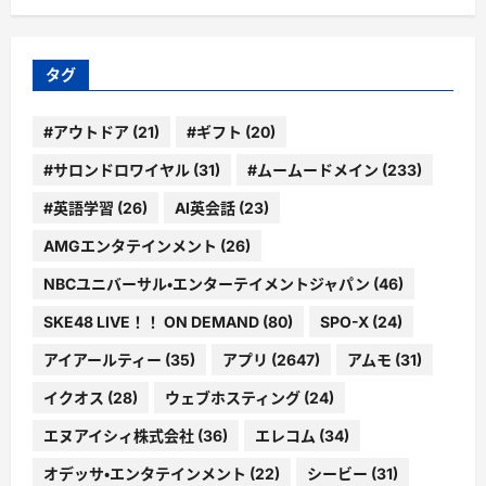
ゴ
リ
ー
タグ
#アウトドア
(21)
#ギフト
(20)
#サロンドロワイヤル
(31)
#ムームードメイン
(233)
#英語学習
(26)
AI英会話
(23)
AMGエンタテインメント
(26)
NBCユニバーサル・エンターテイメントジャパン
(46)
SKE48 LIVE！！ ON DEMAND
(80)
SPO-X
(24)
アイアールティー
(35)
アプリ
(2647)
アムモ
(31)
イクオス
(28)
ウェブホスティング
(24)
エヌアイシィ株式会社
(36)
エレコム
(34)
オデッサ・エンタテインメント
(22)
シービー
(31)