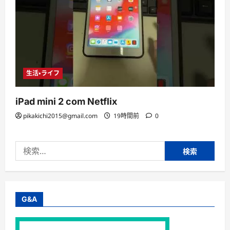
生活・ライフ
iPad mini 2 com Netflix
pikakichi2015@gmail.com
19時間前
0
検
索:
G&A