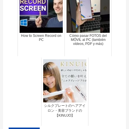
How to Screen Record on
Cómo pasar FOTOS del
PC
MÓVIL al PC (también
vídeos, PDF y más)
シルクプレートのヘアアイ
ロン・美容ブランドの
【KINUJO】