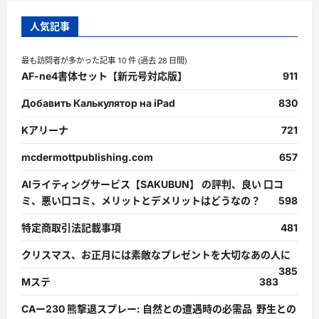
人気記事
最も訪問者が多かった記事 10 件 (過去 28 日間)
AF-ne4書体セット【新元号対応版】
911
Добавить Калькулятор на iPad
830
Kアリーナ
721
mcdermottpublishing.com
657
AIライティングサービス【SAKUBUN】 の評判、良い 口コ
ミ、悪い口コミ、メリットとデメリットはどうなの？
598
特定商取引法記載事項
481
クリスマス、お正月には素敵なプレゼントを大切なあの人に
385
Mステ
383
CAー230 熊撃退スプレー: 自然との遭遇時の必需品 野生との