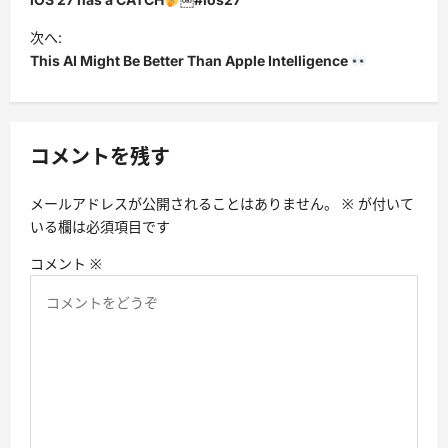
ナ
次へ:
ビ
This AI Might Be Better Than Apple Intelligence
ゲ
ー
シ
コメントを残す
ョ
メールアドレスが公開されることはありません。
※
が付いて
ン
いる欄は必須項目です
コメント
※