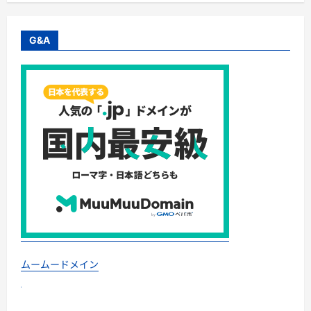
G&A
ムームードメイン