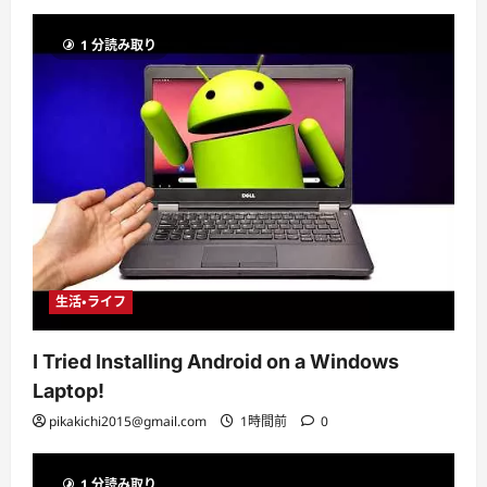
1 分読み取り
生活・ライフ
I Tried Installing Android on a Windows
Laptop!
pikakichi2015@gmail.com
1時間前
0
1 分読み取り