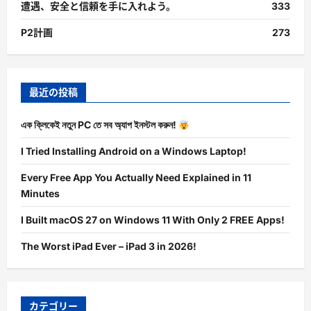
遭遇、安全と信頼を手に入れよう。
333
P2計画
273
最近の投稿
এক ক্লিকেই নতুন PC তে সব অ্যাপ ইনস্টল করুন!
I Tried Installing Android on a Windows Laptop!
Every Free App You Actually Need Explained in 11
Minutes
I Built macOS 27 on Windows 11 With Only 2 FREE Apps!
The Worst iPad Ever – iPad 3 in 2026!
カテゴリー