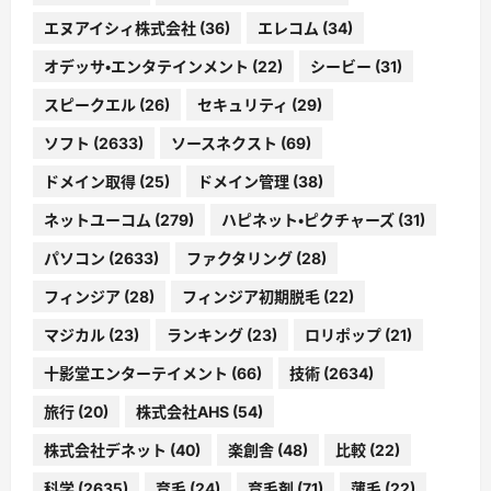
エヌアイシィ株式会社
(36)
エレコム
(34)
オデッサ・エンタテインメント
(22)
シービー
(31)
スピークエル
(26)
セキュリティ
(29)
ソフト
(2633)
ソースネクスト
(69)
ドメイン取得
(25)
ドメイン管理
(38)
ネットユーコム
(279)
ハピネット・ピクチャーズ
(31)
パソコン
(2633)
ファクタリング
(28)
フィンジア
(28)
フィンジア初期脱毛
(22)
マジカル
(23)
ランキング
(23)
ロリポップ
(21)
十影堂エンターテイメント
(66)
技術
(2634)
旅行
(20)
株式会社AHS
(54)
株式会社デネット
(40)
楽創舎
(48)
比較
(22)
科学
(2635)
育毛
(24)
育毛剤
(71)
薄毛
(22)