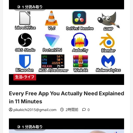
1 分読み取り
生活・ライフ
Every Free App You Actually Need Explained
in 11 Minutes
pikakichi2015@gmail.com
2時間前
0
1 分読み取り