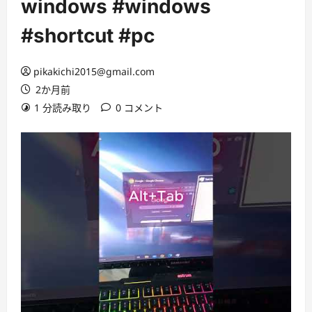
windows #windows
#shortcut #pc
pikakichi2015@gmail.com
2か月前
1 分読み取り
0 コメント