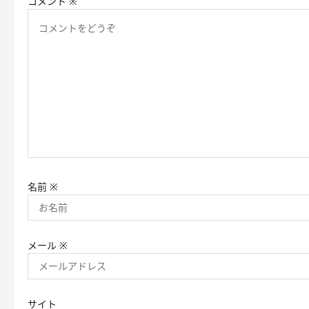
コメント
※
シ
ョ
ン
名前
※
メール
※
サイト