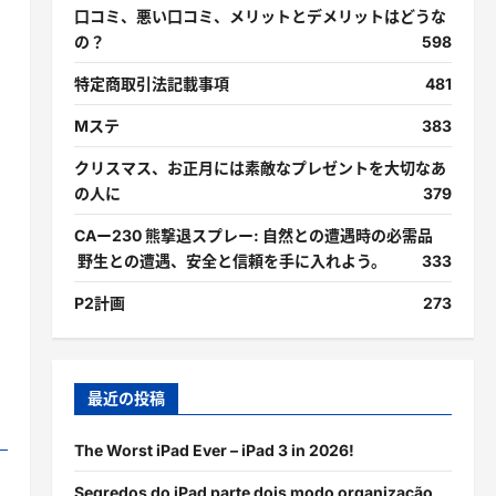
口コミ、悪い口コミ、メリットとデメリットはどうな
の？
598
特定商取引法記載事項
481
Mステ
383
クリスマス、お正月には素敵なプレゼントを大切なあ
の人に
379
CAー230 熊撃退スプレー: 自然との遭遇時の必需品
野生との遭遇、安全と信頼を手に入れよう。
333
P2計画
273
最近の投稿
The Worst iPad Ever – iPad 3 in 2026!
Segredos do iPad parte dois modo organização