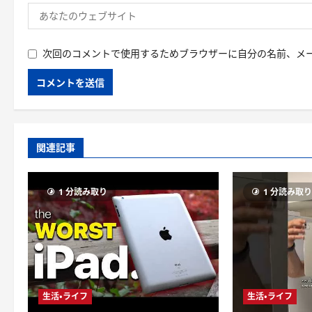
次回のコメントで使用するためブラウザーに自分の名前、メ
関連記事
1 分読み取り
1 分読み取
生活・ライフ
生活・ライフ