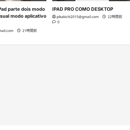
Pad parte dois modo
IPAD PRO COMO DESKTOP
sual modo aplicativo
pikakichi2015@gmail.com
22時間前
0
mail.com
21時間前