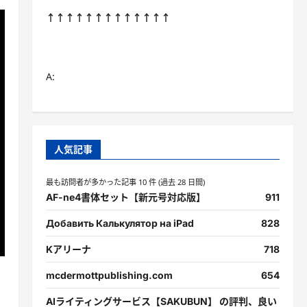
↑↑↑↑↑↑↑↑↑↑↑↑↑
A:
人気記事
最も訪問者が多かった記事 10 件 (過去 28 日間)
AF-ne4書体セット【新元号対応版】
911
Добавить Калькулятор на iPad
828
Kアリーナ
718
mcdermottpublishing.com
654
AIライティングサービス【SAKUBUN】 の評判、良い