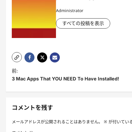
Administrator
すべての投稿を表示
投
前:
3 Mac Apps That YOU NEED To Have Installed!
稿
ナ
ビ
コメントを残す
ゲ
メールアドレスが公開されることはありません。
※
が付いてい
ー