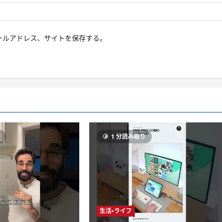
ールアドレス、サイトを保存する。
り
1 分読み取り
生活・ライフ