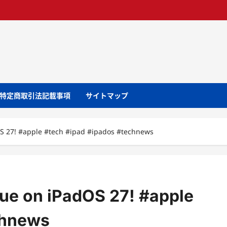
特定商取引法記載事項
サイトマップ
OS 27! #apple #tech #ipad #ipados #technews
sue on iPadOS 27! #apple
chnews