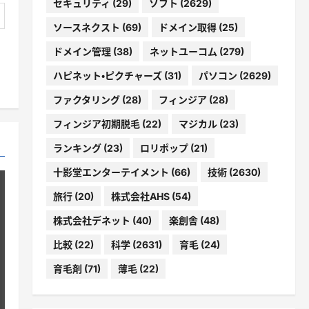
セキュリティ
(29)
ソフト
(2629)
ソースネクスト
(69)
ドメイン取得
(25)
ドメイン管理
(38)
ネットユーコム
(279)
ハピネット・ピクチャーズ
(31)
パソコン
(2629)
ファクタリング
(28)
フィンジア
(28)
フィンジア初期脱毛
(22)
マジカル
(23)
ランキング
(23)
ロリポップ
(21)
十影堂エンターテイメント
(66)
技術
(2630)
旅行
(20)
株式会社AHS
(54)
株式会社デネット
(40)
楽創舎
(48)
比較
(22)
科学
(2631)
育毛
(24)
育毛剤
(71)
薄毛
(22)