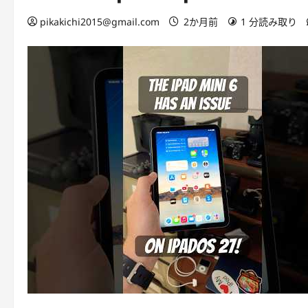
pikakichi2015@gmail.com
2か月前
1 分読み取り