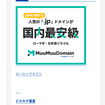
ムームードメイン
ピカキチ叢書