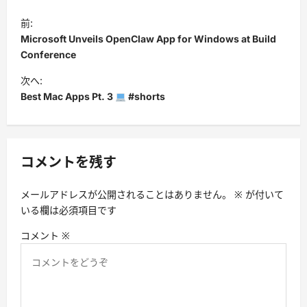
投
前:
稿
Microsoft Unveils OpenClaw App for Windows at Build
ナ
Conference
ビ
次へ:
Best Mac Apps Pt. 3
#shorts
ゲ
ー
シ
コメントを残す
ョ
ン
メールアドレスが公開されることはありません。
※
が付いて
いる欄は必須項目です
コメント
※