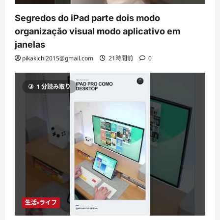
Segredos do iPad parte dois modo
organização visual modo aplicativo em
janelas
pikakichi2015@gmail.com
21時間前
0
1 分読み取り
生活・ライフ