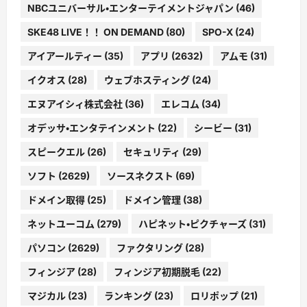
NBCユニバーサル・エンターテイメントジャパン
(46)
SKE48 LIVE！！ ON DEMAND
(80)
SPO-X
(24)
アイアールティー
(35)
アプリ
(2632)
アムモ
(31)
イクオス
(28)
ウェブホスティング
(24)
エヌアイシィ株式会社
(36)
エレコム
(34)
オデッサ・エンタテインメント
(22)
シービー
(31)
スピークエル
(26)
セキュリティ
(29)
ソフト
(2629)
ソースネクスト
(69)
ドメイン取得
(25)
ドメイン管理
(38)
ネットユーコム
(279)
ハピネット・ピクチャーズ
(31)
パソコン
(2629)
ファクタリング
(28)
フィンジア
(28)
フィンジア初期脱毛
(22)
マジカル
(23)
ランキング
(23)
ロリポップ
(21)