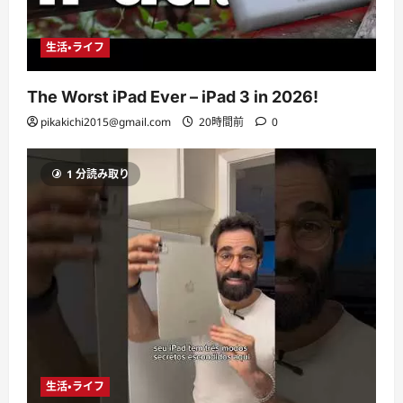
生活・ライフ
The Worst iPad Ever – iPad 3 in 2026!
pikakichi2015@gmail.com
20時間前
0
1 分読み取り
生活・ライフ