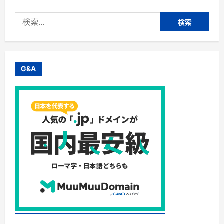
検
索:
G&A