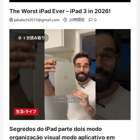
The Worst iPad Ever – iPad 3 in 2026!
pikakichi2015@gmail.com
20時間前
0
1 分読み取り
生活・ライフ
Segredos do iPad parte dois modo
organização visual modo aplicativo em