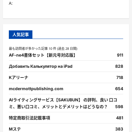
A:
人気記事
最も訪問者が多かった記事 10 件 (過去 28 日間)
AF-ne4書体セット【新元号対応版】
911
Добавить Калькулятор на iPad
828
Kアリーナ
718
mcdermottpublishing.com
654
AIライティングサービス【SAKUBUN】 の評判、良い 口コ
ミ、悪い口コミ、メリットとデメリットはどうなの？
598
特定商取引法記載事項
481
Mステ
383