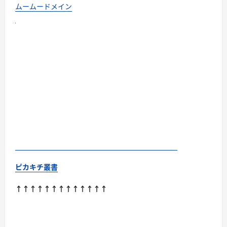
ムームードメイン
ピカキチ叢書
↑↑↑↑↑↑↑↑↑↑↑↑↑