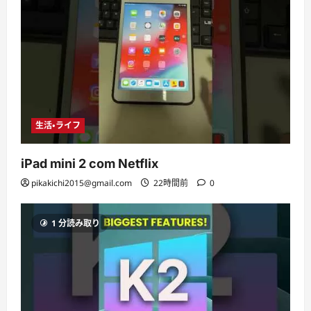
生活・ライフ
iPad mini 2 com Netflix
pikakichi2015@gmail.com
22時間前
0
1 分読み取り