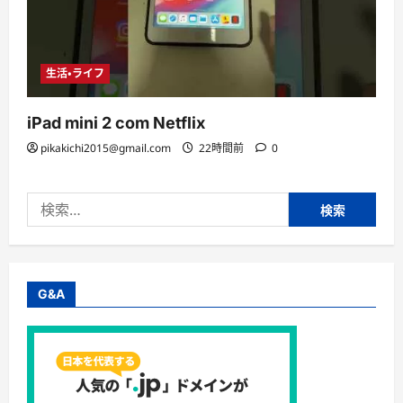
生活・ライフ
iPad mini 2 com Netflix
pikakichi2015@gmail.com
22時間前
0
検
索:
G&A