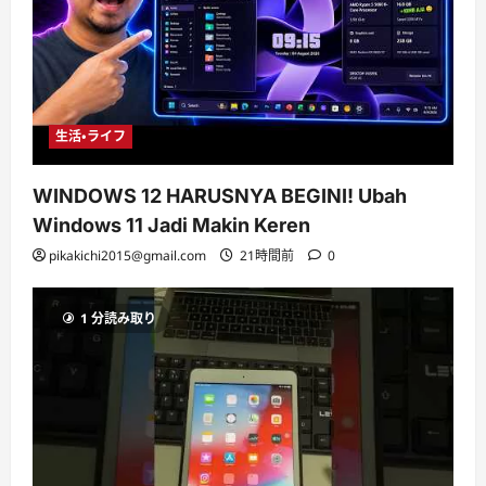
生活・ライフ
WINDOWS 12 HARUSNYA BEGINI! Ubah
Windows 11 Jadi Makin Keren
pikakichi2015@gmail.com
21時間前
0
1 分読み取り