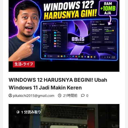
生活・ライフ
WINDOWS 12 HARUSNYA BEGINI! Ubah
Windows 11 Jadi Makin Keren
pikakichi2015@gmail.com
21時間前
0
1 分読み取り