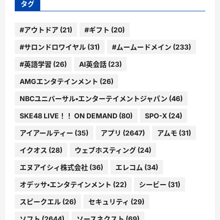
タグ
#アウトドア
(21)
#ギフト
(20)
#サロンドロワイヤル
(31)
#ムームードメイン
(233)
#英語学習
(26)
AI英会話
(23)
AMGエンタテインメント
(26)
NBCユニバーサル・エンターテイメントジャパン
(46)
SKE48 LIVE！！ ON DEMAND
(80)
SPO-X
(24)
アイアールティー
(35)
アプリ
(2647)
アムモ
(31)
イクオス
(28)
ウェブホスティング
(24)
エヌアイシィ株式会社
(36)
エレコム
(34)
オデッサ・エンタテインメント
(22)
シービー
(31)
スピークエル
(26)
セキュリティ
(29)
ソフト
(2644)
ソースネクスト
(69)