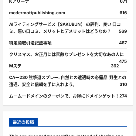
Kアリーナ
671
mcdermottpublishing.com
616
AIライティングサービス【SAKUBUN】 の評判、良い 口コ
ミ、悪い口コミ、メリットとデメリットはどうなの？
569
特定商取引法記載事項
487
クリスマス、お正月には素敵なプレゼントを大切なあの人に
475
Mステ
362
CAー230 熊撃退スプレー: 自然との遭遇時の必需品 野生との
遭遇、安全と信頼を手に入れよう。
310
ムームードメインのクーポンで、お得にドメインゲット！
274
最近の投稿