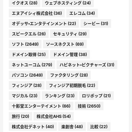
イクオス
(28)
ウェブホスティング
(24)
エヌアイシィ株式会社
(36)
エレコム
(34)
オデッサ・エンタテインメント
(22)
シービー
(31)
スピークエル
(26)
セキュリティ
(29)
ソフト
(2649)
ソースネクスト
(69)
ドメイン取得
(25)
ドメイン管理
(38)
ネットユーコム
(279)
ハピネット・ピクチャーズ
(31)
パソコン
(2649)
ファクタリング
(28)
フィンジア
(28)
フィンジア初期脱毛
(22)
マジカル
(23)
ランキング
(23)
ロリポップ
(21)
十影堂エンターテイメント
(66)
技術
(2650)
旅行
(20)
株式会社AHS
(54)
株式会社デネット
(40)
楽創舎
(48)
比較
(22)