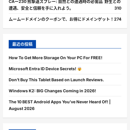
CAー230 熊撃退スプレー: 自然との遭遇時の必需品 野生との
遭遇、安全と信頼を手に入れよう。
310
ムームードメインのクーポンで、お得にドメインゲット！
274
最近の投稿
How To Get More Storage On Your PC For FREE!
Microsoft Entra ID Device Secrets!
Don’t Buy This Tablet Based on Launch Reviews.
Windows K2: BIG Changes Coming in 2026!
The 10 BEST Android Apps You’ve Never Heard Of! |
August 2026