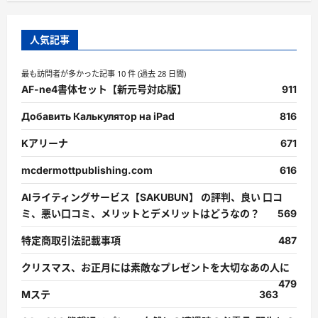
人気記事
最も訪問者が多かった記事 10 件 (過去 28 日間)
AF-ne4書体セット【新元号対応版】
911
Добавить Калькулятор на iPad
816
Kアリーナ
671
mcdermottpublishing.com
616
AIライティングサービス【SAKUBUN】 の評判、良い 口コ
ミ、悪い口コミ、メリットとデメリットはどうなの？
569
特定商取引法記載事項
487
クリスマス、お正月には素敵なプレゼントを大切なあの人に
479
Mステ
363