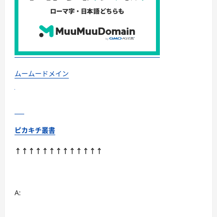
ムームードメイン
ピカキチ叢書
↑↑↑↑↑↑↑↑↑↑↑↑↑
A: