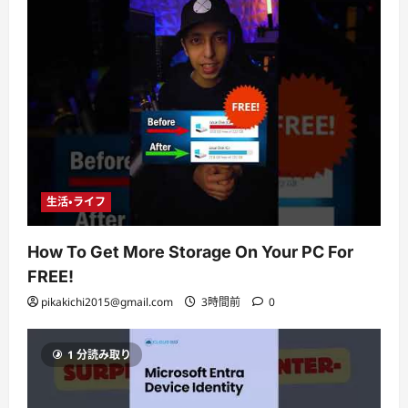
生活・ライフ
How To Get More Storage On Your PC For
FREE!
pikakichi2015@gmail.com
3時間前
0
1 分読み取り