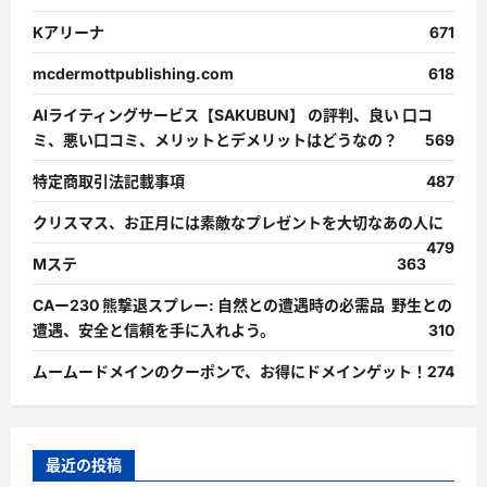
Kアリーナ
671
mcdermottpublishing.com
618
AIライティングサービス【SAKUBUN】 の評判、良い 口コ
ミ、悪い口コミ、メリットとデメリットはどうなの？
569
特定商取引法記載事項
487
クリスマス、お正月には素敵なプレゼントを大切なあの人に
479
Mステ
363
CAー230 熊撃退スプレー: 自然との遭遇時の必需品 野生との
遭遇、安全と信頼を手に入れよう。
310
ムームードメインのクーポンで、お得にドメインゲット！
274
最近の投稿