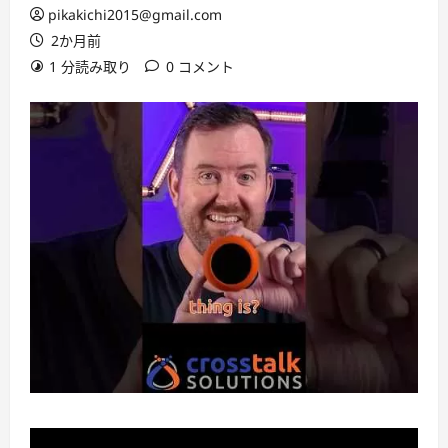
pikakichi2015@gmail.com
2か月前
1 分読み取り
0 コメント