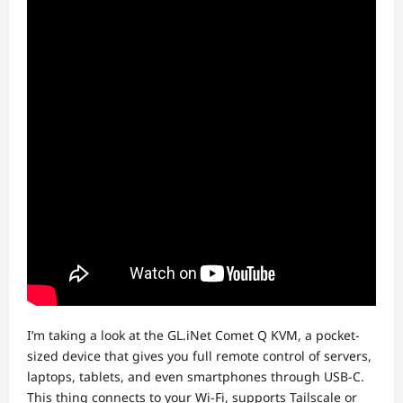
I’m taking a look at the GL.iNet Comet Q KVM, a pocket-
sized device that gives you full remote control of servers,
laptops, tablets, and even smartphones through USB-C.
This thing connects to your Wi-Fi, supports Tailscale or