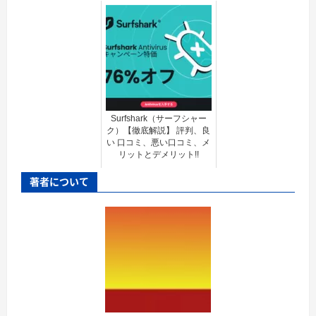
Surfshark（サーフシャー
ク）【徹底解説】 評判、良
い 口コミ、悪い口コミ、メ
リットとデメリット!!
著者について