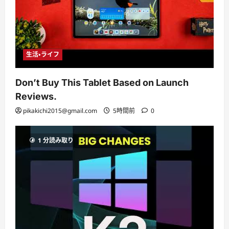
生活・ライフ
Don’t Buy This Tablet Based on Launch
Reviews.
pikakichi2015@gmail.com
5時間前
0
1 分読み取り