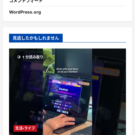
コメントフィード
WordPress.org
見逃したかもしれません
1 分読み取り
生活・ライフ