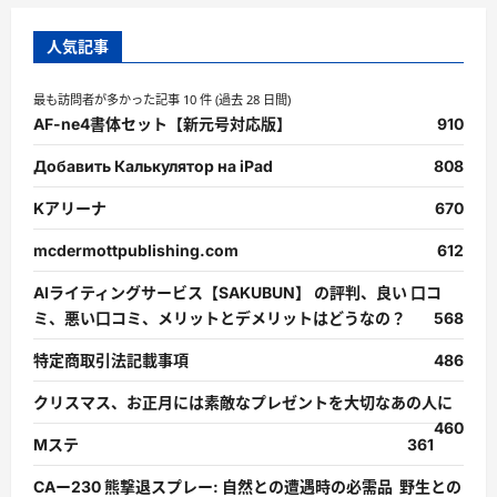
人気記事
最も訪問者が多かった記事 10 件 (過去 28 日間)
AF-ne4書体セット【新元号対応版】
910
Добавить Калькулятор на iPad
808
Kアリーナ
670
mcdermottpublishing.com
612
AIライティングサービス【SAKUBUN】 の評判、良い 口コ
ミ、悪い口コミ、メリットとデメリットはどうなの？
568
特定商取引法記載事項
486
クリスマス、お正月には素敵なプレゼントを大切なあの人に
460
Mステ
361
CAー230 熊撃退スプレー: 自然との遭遇時の必需品 野生との