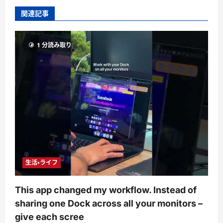
関連記事
1 分読み取り
生活・ライフ
This app changed my workflow. Instead of
sharing one Dock across all your monitors –
give each scree