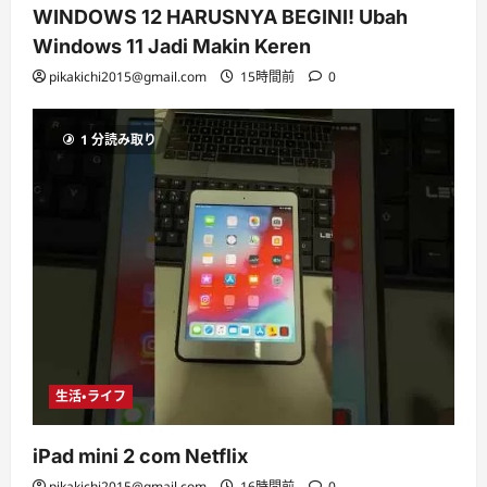
WINDOWS 12 HARUSNYA BEGINI! Ubah
Windows 11 Jadi Makin Keren
pikakichi2015@gmail.com
15時間前
0
1 分読み取り
生活・ライフ
iPad mini 2 com Netflix
pikakichi2015@gmail.com
16時間前
0