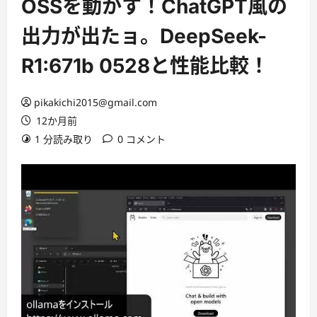
OSSを動かす！ChatGPT風の
出力が出たョ。DeepSeek-
R1:671b 0528と性能比較！
pikakichi2015@gmail.com
12か月前
1 分読み取り
0 コメント