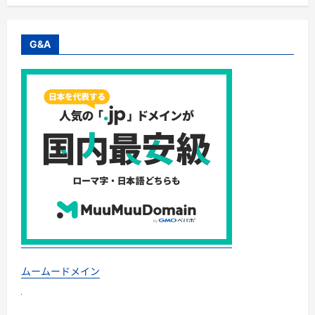
G&A
ムームードメイン