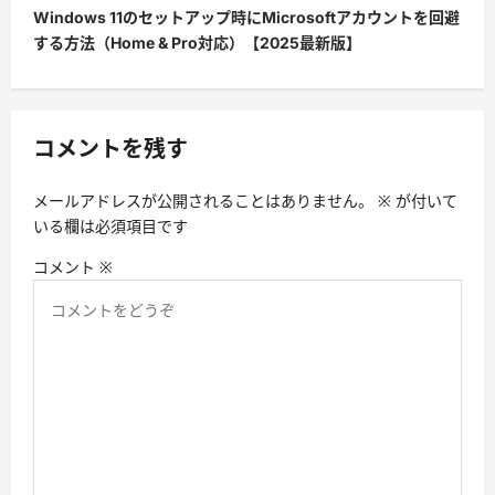
ビ
Windows 11のセットアップ時にMicrosoftアカウントを回避
する方法（Home & Pro対応）【2025最新版】
ゲ
ー
シ
コメントを残す
ョ
ン
メールアドレスが公開されることはありません。
※
が付いて
いる欄は必須項目です
コメント
※