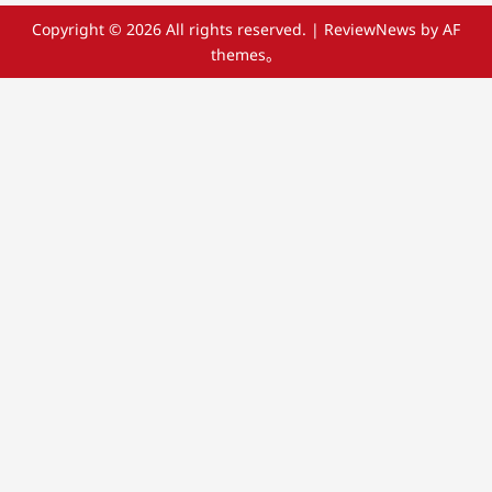
Copyright © 2026 All rights reserved.
|
ReviewNews
by AF
themes。