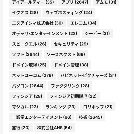
アイアールティー
(35)
アプリ
(2647)
アムモ
(31)
イクオス
(28)
ウェブホスティング
(24)
エヌアイシィ株式会社
(36)
エレコム
(34)
オデッサ・エンタテインメント
(22)
シービー
(31)
スピークエル
(26)
セキュリティ
(29)
ソフト
(2644)
ソースネクスト
(69)
ドメイン取得
(25)
ドメイン管理
(38)
ネットユーコム
(279)
ハピネット・ピクチャーズ
(31)
パソコン
(2644)
ファクタリング
(28)
フィンジア
(28)
フィンジア初期脱毛
(22)
マジカル
(23)
ランキング
(23)
ロリポップ
(21)
十影堂エンターテイメント
(66)
技術
(2645)
旅行
(20)
株式会社AHS
(54)