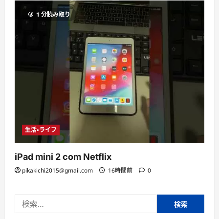
1 分読み取り
生活・ライフ
iPad mini 2 com Netflix
pikakichi2015@gmail.com
16時間前
0
検
索: