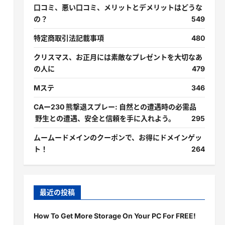
口コミ、悪い口コミ、メリットとデメリットはどうな
の？
549
特定商取引法記載事項
480
クリスマス、お正月には素敵なプレゼントを大切なあ
の人に
479
Mステ
346
CAー230 熊撃退スプレー: 自然との遭遇時の必需品
野生との遭遇、安全と信頼を手に入れよう。
295
ムームードメインのクーポンで、お得にドメインゲッ
ト！
264
最近の投稿
How To Get More Storage On Your PC For FREE!