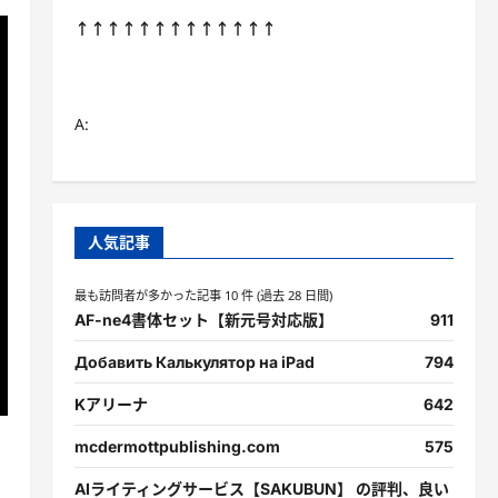
↑↑↑↑↑↑↑↑↑↑↑↑↑
A:
人気記事
最も訪問者が多かった記事 10 件 (過去 28 日間)
AF-ne4書体セット【新元号対応版】
911
Добавить Калькулятор на iPad
794
Kアリーナ
642
mcdermottpublishing.com
575
AIライティングサービス【SAKUBUN】 の評判、良い