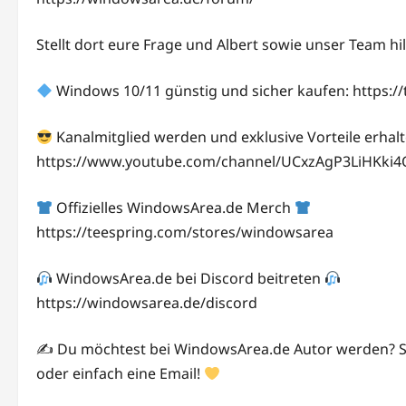
Stellt dort eure Frage und Albert sowie unser Team h
Windows 10/11 günstig und sicher kaufen: https:/
Kanalmitglied werden und exklusive Vorteile erhal
https://www.youtube.com/channel/UCxzAgP3LiHKki4
Offizielles WindowsArea.de Merch
https://teespring.com/stores/windowsarea
WindowsArea.de bei Discord beitreten
https://windowsarea.de/discord
✍
Du möchtest bei WindowsArea.de Autor werden? Schr
oder einfach eine Email!