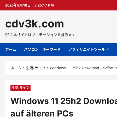
コ
2026年8月10日
3:25:18 PM
ン
テ
cdv3k.com
ン
ツ
へ
PR：本サイトはプロモーションを含みます
ス
キ
ホーム
パソコン キーワード
アフィリエイトツール
ッ
プ
ホーム
生活・ライフ
Windows 11 25h2 Download – Sofort ins
生活・ライフ
Windows 11 25h2 Download 
auf älteren PCs