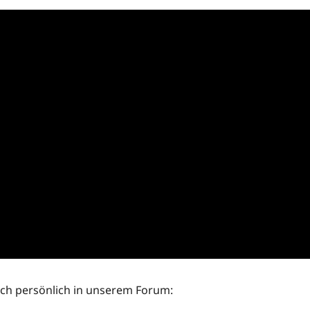
ch persönlich in unserem Forum: