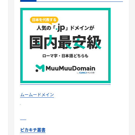
ムームードメイン
ピカキチ叢書