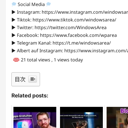
Social Media
► Instagram: https://www.instagram.com/windowsar
► Tiktok: https://www.tiktok.com/windowsarea/
► Twitter: https://twitter.com/WindowsArea
► Facebook: https://www.facebook.com/wparea
► Telegram Kanal: https://t.me/windowsarea/
► Albert auf Instagram: https://www.instagram.com/a
21 total views
, 1 views today
目次
Related posts: