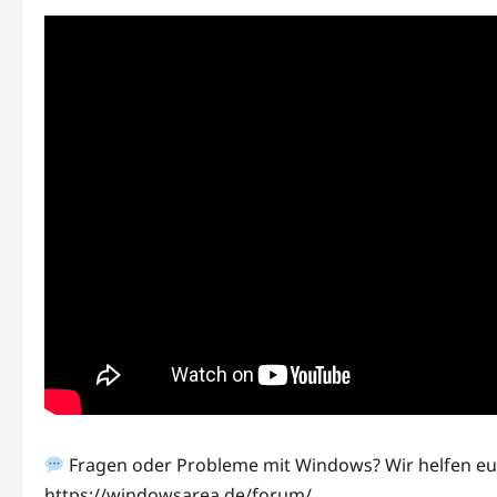
Fragen oder Probleme mit Windows? Wir helfen eu
https://windowsarea.de/forum/