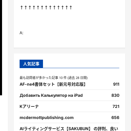
↑↑↑↑↑↑↑↑↑↑↑↑↑
A:
人気記事
最も訪問者が多かった記事 10 件 (過去 28 日間)
AF-ne4書体セット【新元号対応版】
911
Добавить Калькулятор на iPad
830
Kアリーナ
721
mcdermottpublishing.com
656
AIライティングサービス【SAKUBUN】 の評判、良い