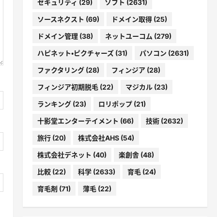
セキュリティ
(29)
ソフト
(2631)
ソースネクスト
(69)
ドメイン取得
(25)
ドメイン管理
(38)
ネットユーコム
(279)
ハピネット・ピクチャーズ
(31)
パソコン
(2631)
ファクタリング
(28)
フィンジア
(28)
フィンジア初期脱毛
(22)
マジカル
(23)
ランキング
(23)
ロリポップ
(21)
十影堂エンターテイメント
(66)
技術
(2632)
旅行
(20)
株式会社AHS
(54)
株式会社デネット
(40)
楽創舎
(48)
比較
(22)
科学
(2633)
育毛
(24)
育毛剤
(71)
薄毛
(22)