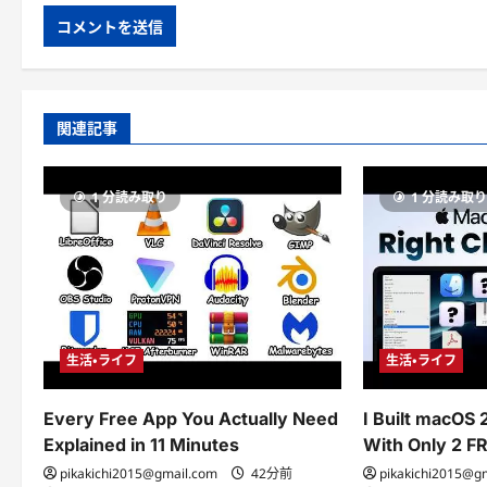
関連記事
1 分読み取り
1 分読み取
生活・ライフ
生活・ライフ
Every Free App You Actually Need
I Built macOS
Explained in 11 Minutes
With Only 2 F
pikakichi2015@gmail.com
42分前
pikakichi2015@g