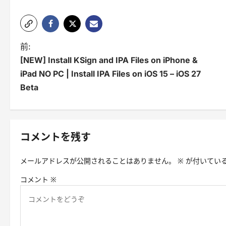
投
前:
[NEW] Install KSign and IPA Files on iPhone &
稿
iPad NO PC | Install IPA Files on iOS 15 – iOS 27
ナ
Beta
ビ
ゲ
コメントを残す
ー
シ
メールアドレスが公開されることはありません。
※
が付いてい
ョ
コメント
※
ン