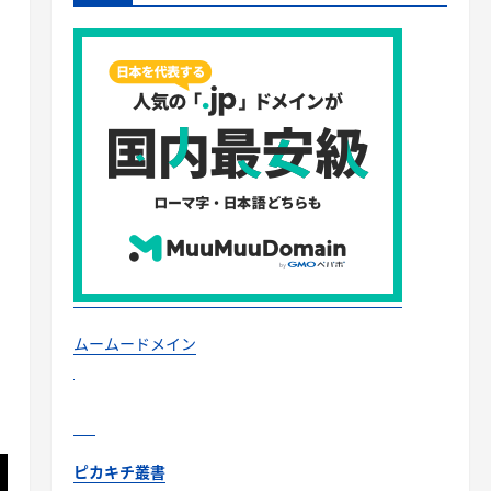
ムームードメイン
ピカキチ叢書