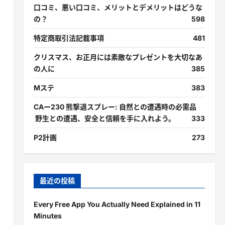
口コミ、悪い口コミ、メリットとデメリットはどうな
の？
598
特定商取引法記載事項
481
クリスマス、お正月には素敵なプレゼントを大切なあ
の人に
385
Mステ
383
CAー230 熊撃退スプレー: 自然との遭遇時の必需品
野生との遭遇、安全と信頼を手に入れよう。
333
P2計画
273
最近の投稿
Every Free App You Actually Need Explained in 11
Minutes