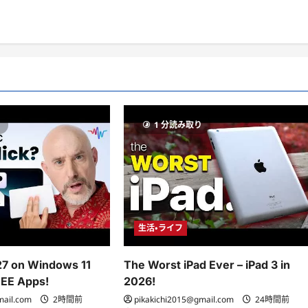
り
1 分読み取り
生活・ライフ
 27 on Windows 11
The Worst iPad Ever – iPad 3 in
REE Apps!
2026!
mail.com
2時間前
pikakichi2015@gmail.com
24時間前