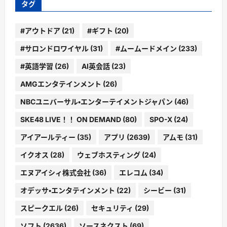
タグ
#アウトドア
(21)
#ギフト
(20)
#サロンドロワイヤル
(31)
#ムームードメイン
(233)
#英語学習
(26)
AI英会話
(23)
AMGエンタテインメント
(26)
NBCユニバーサル・エンターテイメントジャパン
(46)
SKE48 LIVE！！ ON DEMAND
(80)
SPO-X
(24)
アイアールティー
(35)
アプリ
(2639)
アムモ
(31)
イクオス
(28)
ウェブホスティング
(24)
エヌアイシィ株式会社
(36)
エレコム
(34)
オデッサ・エンタテインメント
(22)
シービー
(31)
スピークエル
(26)
セキュリティ
(29)
ソフト
(2636)
ソースネクスト
(69)