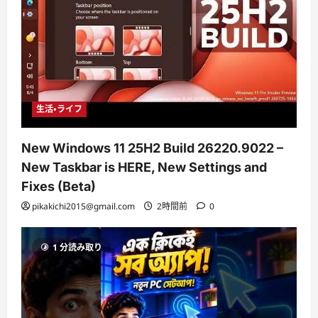
生活・ライフ
New Windows 11 25H2 Build 26220.9022 –
New Taskbar is HERE, New Settings and
Fixes (Beta)
pikakichi2015@gmail.com
2時間前
0
1 分読み取り