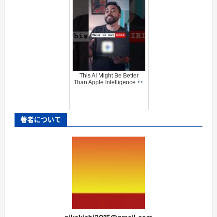
This AI Might Be Better
Than Apple Intelligence
著者について