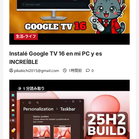
生活・ライフ
Instalé Google TV 16 en mi PC y es
INCREÍBLE
pikakichi2015@gmail.com
1時間前
0
1 分読み取り