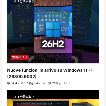
1 分読み取り
生活・ライフ
Nuove funzioni in arrivo su Windows 11
(26300.9032)
pikakichi2015@gmail.com
26秒前
0
1 分読み取り