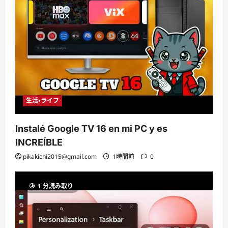
生活・ライフ
Instalé Google TV 16 en mi PC y es
INCREÍBLE
pikakichi2015@gmail.com
1時間前
0
1 分読み取り