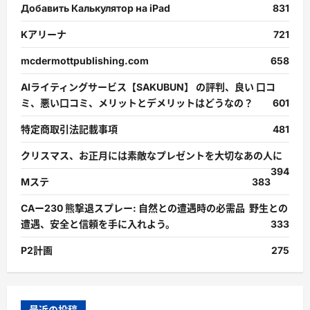
Добавить Калькулятор на iPad
831
Kアリーナ
721
mcdermottpublishing.com
658
AIライティングサービス【SAKUBUN】 の評判、良い 口コ
ミ、悪い口コミ、メリットとデメリットはどうなの？
601
特定商取引法記載事項
481
クリスマス、お正月には素敵なプレゼントを大切なあの人に
394
Mステ
383
CAー230 熊撃退スプレー: 自然との遭遇時の必需品 野生との
遭遇、安全と信頼を手に入れよう。
333
P2計画
275
最近の投稿