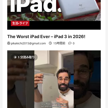
生活・ライフ
The Worst iPad Ever – iPad 3 in 2026!
pikakichi2015@gmail.com
15時間前
0
1 分読み取り