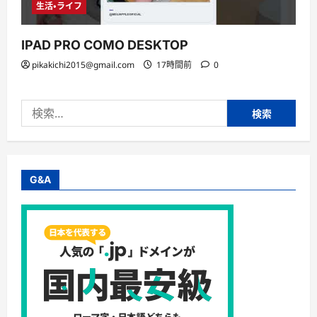
生活・ライフ
IPAD PRO COMO DESKTOP
pikakichi2015@gmail.com
17時間前
0
検
索:
G&A