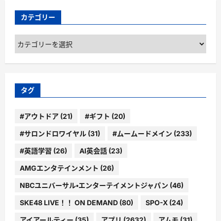
カテゴリー
カ
テ
ゴ
リ
ー
タグ
#アウトドア
(21)
#ギフト
(20)
#サロンドロワイヤル
(31)
#ムームードメイン
(233)
#英語学習
(26)
AI英会話
(23)
AMGエンタテインメント
(26)
NBCユニバーサル・エンターテイメントジャパン
(46)
SKE48 LIVE！！ ON DEMAND
(80)
SPO-X
(24)
アイアールティー
(35)
アプリ
(2632)
アムモ
(31)