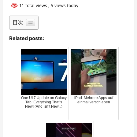
11 total views
, 5 views today
目次
Related posts:
One UI 7 Update on Galaxy
iPad: Mehrere Apps auf
Tab: Everything That’s
einmal verschieben
New! (And Isn’t New...)