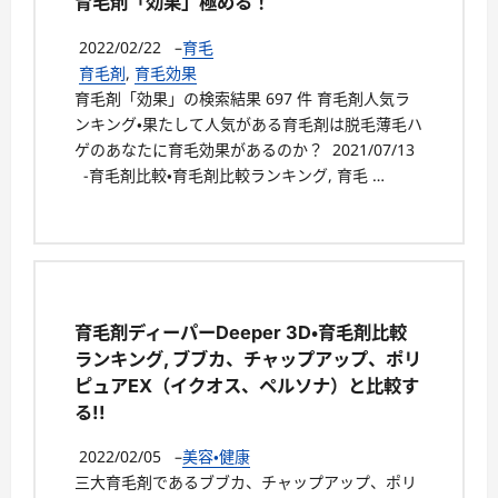
育毛剤「効果」極める！
2022/02/22
–
育毛
育毛剤
,
育毛効果
育毛剤「効果」の検索結果 697 件 育毛剤人気ラ
ンキング・果たして人気がある育毛剤は脱毛薄毛ハ
ゲのあなたに育毛効果があるのか？ 2021/07/13
-育毛剤比較・育毛剤比較ランキング, 育毛 …
育毛剤ディーパーDeeper 3D・育毛剤比較
ランキング, ブブカ、チャップアップ、ポリ
ピュアEX（イクオス、ペルソナ）と比較す
る!!
2022/02/05
–
美容・健康
三大育毛剤であるブブカ、チャップアップ、ポリ