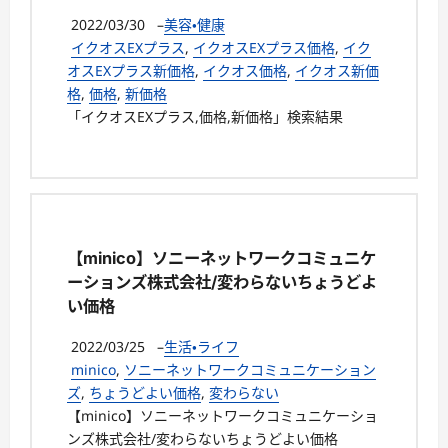
2022/03/30
–
美容・健康
イクオスEXプラス
,
イクオスEXプラス価格
,
イク
オスEXプラス新価格
,
イクオス価格
,
イクオス新価
格
,
価格
,
新価格
「イクオスEXプラス,価格,新価格」検索結果
【minico】ソニーネットワークコミュニケ
ーションズ株式会社/変わらないちょうどよ
い価格
2022/03/25
–
生活・ライフ
minico
,
ソニーネットワークコミュニケーション
ズ
,
ちょうどよい価格
,
変わらない
【minico】ソニーネットワークコミュニケーショ
ンズ株式会社/変わらないちょうどよい価格