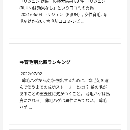
「リジュン,効果」の検索結果 83 件 「リジュン
(RiJUN)は効果なし」という口コミの真偽
2021/06/04 -リジュン（RiJUN）, 女性育毛, 育
毛剤効かない, 育毛剤口コミ・レビ …
➡育毛剤比較ランキング
2022/07/02
–
薄毛ハゲから変身・脱出するために、育毛剤を選
んで使うまでの成功ストーリーとは!？ 髪の毛が
あることの重要性に気がつくこと。 薄毛ハゲは馬
鹿にされる。 薄毛ハゲは異性にもてない。 薄毛
ハゲ …