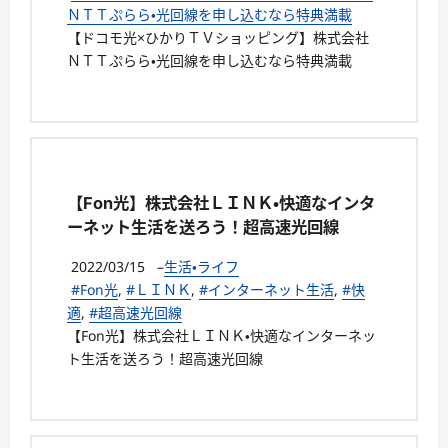
ＮＴＴぷらら・光回線を申し込むなら特典満載
【ドコモ光×ひかりＴＶショッピング】株式会社
ＮＴＴぷらら・光回線を申し込むなら特典満載
【Fon光】株式会社ＬＩＮＫ・快適なインタ
ーネット生活を送ろう！超高速光回線
2022/03/15
–
生活・ライフ
#Fon光
,
#ＬＩＮＫ
,
#インターネット生活
,
#快
適
,
#超高速光回線
【Fon光】株式会社ＬＩＮＫ・快適なインターネッ
ト生活を送ろう！超高速光回線