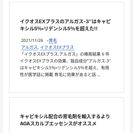
イクオスEXプラスのアルガス-3″はキャピ
キシル5％・リデンシル5％を超えた!!
2021/11/26
–
育毛
アルガス
,
イクオスEXプラス
「イクオスEXプラス,アルガス」の検索結果 6 件
イクオスEXプラスの効果、独自成分”アルガス-3″
はキャピキシル5％・リデンシル5％を超え、有用
性が医学誌に掲載 育⽑に効果があると話 …
キャピキシル配合の育毛剤を輸入するより
AGAスカルプエッセンスがオススメ