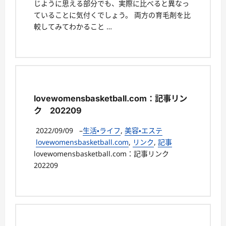
じように思える部分でも、実際に比べると異なっ
ていることに気付くでしょう。 両方の育毛剤を比
較してみてわかること …
lovewomensbasketball.com：記事リン
ク 202209
2022/09/09
–
生活・ライフ
,
美容・エステ
lovewomensbasketball.com
,
リンク
,
記事
lovewomensbasketball.com：記事リンク
202209