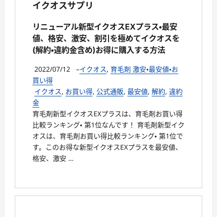
リニューアル新型イクオスEXプラス・最安
値、格安、激安、割引を極めてイクオスを
(解約・違約金含め)お得に購入する方法
2022/07/12
–
イクオス
,
育毛剤 激安・最安値・お
買い得
イクオス
,
お買い得
,
公式通販
,
最安値
,
解約
,
違約
金
育毛剤新型イクオスEXプラスは、育毛剤お買い得
比較ランキング・ 第1位なんです！ 育毛剤新型イク
オスは、育毛剤お買い得比較ランキング・ 第1位で
す。このお得な新型イクオスEXプラスを最安値、
格安、激安 …