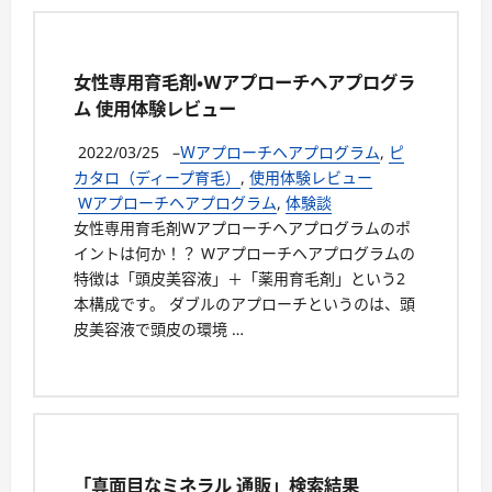
女性専用育毛剤・Wアプローチヘアプログラ
ム 使用体験レビュー
2022/03/25
–
Ｗアプローチヘアプログラム
,
ピ
カタロ（ディープ育毛）
,
使用体験レビュー
Wアプローチヘアプログラム
,
体験談
女性専用育毛剤Wアプローチヘアプログラムのポ
イントは何か！？ Wアプローチヘアプログラムの
特徴は「頭皮美容液」＋「薬用育毛剤」という2
本構成です。 ダブルのアプローチというのは、頭
皮美容液で頭皮の環境 …
「真面目なミネラル 通販」検索結果