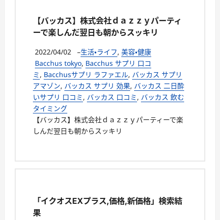
【バッカス】株式会社ｄａｚｚｙパーティ
ーで楽しんだ翌日も朝からスッキリ
2022/04/02
–
生活・ライフ
,
美容・健康
Bacchus tokyo
,
Bacchus サプリ 口コ
ミ
,
Bacchusサプリ ラファエル
,
バッカス サプリ
アマゾン
,
バッカス サプリ 効果
,
バッカス 二日酔
いサプリ 口コミ
,
バッカス 口コミ
,
バッカス 飲む
タイミング
【バッカス】株式会社ｄａｚｚｙパーティーで楽
しんだ翌日も朝からスッキリ
「イクオスEXプラス,価格,新価格」検索結
果