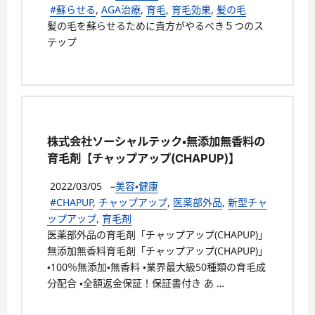
#蘇らせる
,
AGA治療
,
育毛
,
育毛効果
,
髪の毛
髪の毛を蘇らせるために貴方がやるべき５つのス
テップ
株式会社ソーシャルテック・無添加無香料の
育毛剤【チャップアップ(CHAPUP)】
2022/03/05
–
美容・健康
#CHAPUP
,
チャップアップ
,
医薬部外品
,
新型チャ
ップアップ
,
育毛剤
医薬部外品の育毛剤「チャップアップ(CHAPUP)」
無添加無香料育毛剤「チャップアップ(CHAPUP)」
・100％無添加・無香料 ・業界最大級50種類の育毛成
分配合 ・全額返金保証！保証書付き あ …