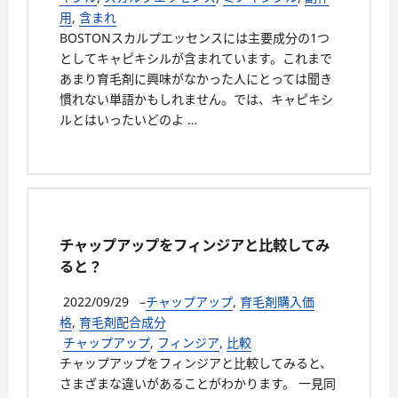
用
,
含まれ
BOSTONスカルプエッセンスには主要成分の1つ
としてキャピキシルが含まれています。これまで
あまり育毛剤に興味がなかった人にとっては聞き
慣れない単語かもしれません。では、キャピキシ
ルとはいったいどのよ …
チャップアップをフィンジアと比較してみ
ると？
2022/09/29
–
チャップアップ
,
育毛剤購入価
格
,
育毛剤配合成分
チャップアップ
,
フィンジア
,
比較
チャップアップをフィンジアと比較してみると、
さまざまな違いがあることがわかります。 一見同