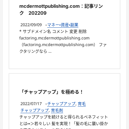
mcdermottpublishing.com：記事リン
ク 202209
2022/09/09
–
マネー・資産・副業
* サブドメイン名 コメント 変更 削除
factoring.mcdermottpublishing.com
（factoring.mcdermottpublishing.com） ファ
クタリングなら …
「チャップアップ」を極める！
2022/07/17
–
チャップアップ
,
育毛
チャップアップ
,
育毛剤
チャップアップを続けると得られるベネフィット
とは・・＞若々しい 髪を実現！「髪の毛に襲い掛か