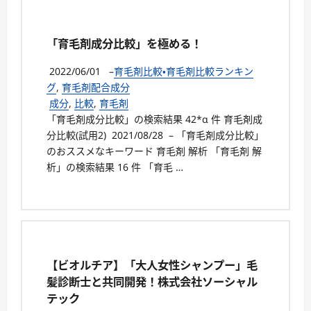
「育毛剤成分比較」を極める！
2022/06/01
–
育毛剤比較・育毛剤比較ランキン
グ
,
育毛剤配合成分
成分
,
比較
,
育毛剤
「育毛剤成分比較」の検索結果 42*α 件 育毛剤成
分比較(試用2) 2021/08/28 – 「育毛剤成分比較」
のおススメなキーワード 育毛剤 解析 「育毛剤 解
析」の検索結果 16 件 「育毛 …
【ビオルチア】「大人女性シャンプー」毛
髪診断士と共同開発！株式会社ソーシャル
テック