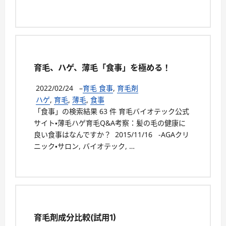
育毛、ハゲ、薄毛「食事」を極める！
2022/02/24
–
育毛 食事
,
育毛剤
ハゲ
,
育毛
,
薄毛
,
食事
「食事」の検索結果 63 件 育毛バイオテック公式
サイト・薄毛ハゲ育毛Q&A考察：髪の毛の健康に
良い食事はなんですか？ 2015/11/16 -AGAクリ
ニック・サロン, バイオテック, …
育毛剤成分比較(試用1)