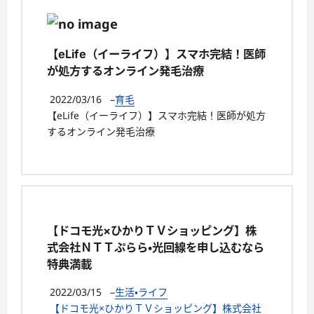
【eLife（イーライフ）】スマホ完結！医師
が処方するオンライン発毛治療
2022/03/16
–
育毛
【eLife（イーライフ）】スマホ完結！医師が処方
するオンライン発毛治療
【ドコモ光×ひかりＴＶショッピング】株
式会社ＮＴＴぷらら・光回線を申し込むなら
特典満載
2022/03/15
–
生活・ライフ
【ドコモ光×ひかりＴＶショッピング】株式会社