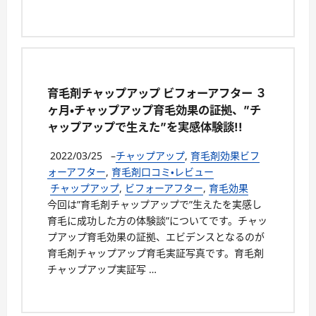
育毛剤チャップアップ ビフォーアフター ３
ヶ月・チャップアップ育毛効果の証拠、”チ
ャップアップで生えた”を実感体験談!!
2022/03/25
–
チャップアップ
,
育毛剤効果ビフ
ォーアフター
,
育毛剤口コミ・レビュー
チャップアップ
,
ビフォーアフター
,
育毛効果
今回は”育毛剤チャップアップで”生えたを実感し
育毛に成功した方の体験談”についてです。チャッ
プアップ育毛効果の証拠、エビデンスとなるのが
育毛剤チャップアップ育毛実証写真です。育毛剤
チャップアップ実証写 …