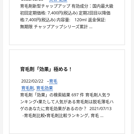
育毛剤新型チャップアップ 有効成分：国内最大級
初回定期価格: 7,400円(税込み) 定期2回目以降価
格:7,400円(税込み) 内容量: 120ml 返金保証:
無期限 チャップアップシリーズ累計 …
育毛剤「効果」極める！
2022/02/22
–
育毛
育毛剤
,
育毛効果
育毛剤「効果」の検索結果 697 件 育毛剤人気ラ
ンキング・果たして人気がある育毛剤は脱毛薄毛ハ
ゲのあなたに育毛効果があるのか？ 2021/07/13
-育毛剤比較・育毛剤比較ランキング, 育毛 …