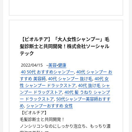
【ビオルチア】「大人女性シャンプー」毛
髪診断士と共同開発！株式会社ソーシャル
テック
2022/04/15
–
美容・健康
40 50代 おすすめシャンプー
,
40代 シャンプー お
すすめ 美容師
,
40代 シャンプー 抜け毛
,
40代 女
性 シャンプー ドラックストア
,
40代 抜け毛 シャ
ンプー ドラッグストア
,
40代 髪 うねり シャンプ
ー ドラックストア
,
50代シャンプー美容師おすす
め
,
シャンプーおすすめ 女性
【ビオルチア】
毛髪診断士と共同開発！
ノンシリコンなのにしっかり泡立ち、もっちり濃