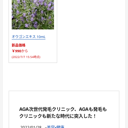
オウゴンエキス 10mL
新品価格
￥990
から
(2022/7/7 15:54時点)
AGA次世代発毛クリニック、AGAも発毛も
クリニックも新たな時代に突入した！
2022/01/28
–
美容・健康