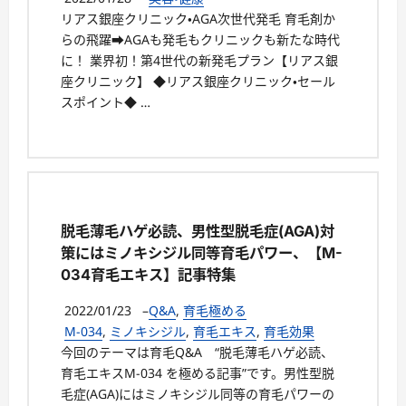
リアス銀座クリニック・AGA次世代発毛 育毛剤か
らの飛躍➡AGAも発毛もクリニックも新たな時代
に！ 業界初！第4世代の新発毛プラン【リアス銀
座クリニック】 ◆リアス銀座クリニック・セール
スポイント◆ …
脱毛薄毛ハゲ必読、男性型脱毛症(AGA)対
策にはミノキシジル同等育毛パワー、【M-
034育毛エキス】記事特集
2022/01/23
–
Q&A
,
育毛極める
M-034
,
ミノキシジル
,
育毛エキス
,
育毛効果
今回のテーマは育毛Q&A “脱毛薄毛ハゲ必読、
育毛エキスM-034 を極める記事”です。男性型脱
毛症(AGA)にはミノキシジル同等の育毛パワーの