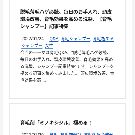
脱毛薄毛ハゲ必読、毎日のお手入れ、頭皮
環境改善、育毛効果を高める洗髪、【育毛
シャンプー】記事特集
2022/01/24
–
Q&A
,
育毛シャンプー
,
育毛極める
シャンプー
,
女性
今回のテーマは育毛Q&A、“脱毛薄毛ハゲ必読、
毎日のお手入れ、頭皮環境改善、育毛効果を高め
る洗髪、シャンプー記事特集”です。シャンプーを
極める記事を集めてみました。 頭皮環境改善、育
毛効果を高 …
育毛剤「ミノキシジル」極める！
2022/01/20
–
育毛
,
育毛剤選び
,
育毛剤配合成分