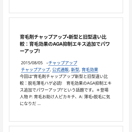
育毛剤チャップアップ・新型と旧型違い比
較：育毛効果のAGA抑制エキス追加でパワ
ーアップ!
2015/08/05
–
チャップアップ
チャップアップ
,
公式通販
,
新型
,
育毛効果
今回は“育毛剤チャップアップ新型と旧型違い比
較：脱毛薄毛ハゲ必読! 育毛効果のAGA抑制エキ
ス追加でパワーアップ!”という話題です。＊登場
人物 P: 育毛お助け人ピカキチ、A: 薄毛・脱毛に気
になりだ …