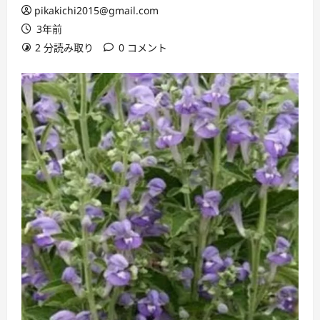
pikakichi2015@gmail.com
3年前
2 分読み取り
0 コメント