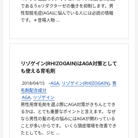
である５αリダクターゼの働きを抑制します。男
性型脱毛症(AGA)に悩んでいる人には必読の情報
です。＊登場人物 …
リゾゲイン(RHIZOGAIN)はAGA対策として
も使える育毛剤
2018/04/15
–
AGA
,
リゾゲイン(RHIZOGAIN)
,
育
毛剤配合成分
AGA
,
リゾゲイン
男性用育毛剤を選ぶ際にAGA対策がきちんとでき
るかは、とても重要なポイントと言えます。 なぜ
なら男性の髪の毛の悩みにはAGAが関わっている
ことが多いからです。 いくら頭皮環境を改善でき
たとしても、ジヒ …