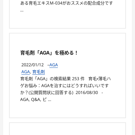
ある育毛エキスM-034がおススメの配合成分です
…
育毛剤「AGA」を極める！
2022/01/12
–
AGA
AGA
,
育毛剤
育毛剤「AGA」の検索結果 253 件 育毛・薄毛ハ
ゲお悩み：AGAを治すにはどうすればいいです
か？(公開質問状に回答する) 2016/08/30 -
AGA, Q&A, ピ …