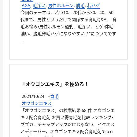
AGA
,
毛深い
,
男性ホルモン
,
脱毛
,
若ハゲ
今回のテーマは、若い10、20代から30、40、50
代まで、男性というだけで関係する育毛Q&A、”育
毛お悩み・男性ホルモン過剰、毛深い、ヒゲ・体毛
濃い、脱毛薄毛ハゲになりやすい？”についてです
…
「オウゴンエキス」を極める！
2021/10/24
–
育毛
オウゴンエキス
「オウゴンエキス」の検索結果 68 件 オウゴンエ
キス配合育毛剤 お買い得育毛剤比較ランキング・
ブブカ、チャップアップだけじゃない、イクオス
とディーパー、オウゴンエキス配合育毛剤で５α