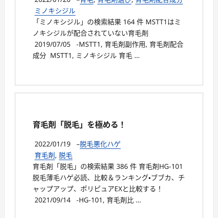
ミノキシジル
「ミノキシジル」の検索結果 164 件 MSTT1はミ
ノキシジルが配合されていない育毛剤
2019/07/05 -MSTT1, 育毛剤副作用, 育毛剤配合
成分 MSTT1, ミノキシジル 育毛 …
育毛剤「脱毛」を極める！
2022/01/19
–
脱毛悪化ハゲ
育毛剤
,
脱毛
育毛剤「脱毛」の検索結果 386 件 育毛剤HG-101
脱毛薄毛ハゲ必読、比較＆ランキング・ブブカ、チ
ャップアップ、ポリピュアEXと比較する！
2021/09/14 -HG-101, 育毛剤比 …