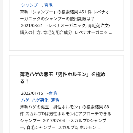
シャンプー
,
育毛
育毛「シャンプー」の検索結果 451 件 レベナオ
ーガニックのシャンプーの使用期限は？
2021/08/21 -レベナオーガニック, 育毛剤注文・
購入の仕方, 育毛剤配合成分 レベナオーガニッ …
薄毛ハゲの悪玉「男性ホルモン」を極め
る！
2022/01/15
–
育毛
ハゲ
,
ハゲ悪化
,
薄毛
薄毛ハゲの悪玉「男性ホルモン」の検索結果 88
件 スカルプDは男性ホルモンにアプローチできる
シャンプー 2017/07/04 -スカルプDシャンプ
ー, 育毛シャンプー スカルプD, ホルモン …