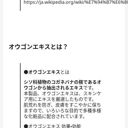
https://ja.wikipedia.org/wiki/%E7%94%B7
オウゴンエキスとは？
●
オウゴンエキス
とは
シソ科植物のコガネバナの根であるオ
ウゴンから抽出されるエキス
です。
本製品、オウゴンエキスは、スキンケ
ア用にエキスを厳選したものです。
肌荒れを防ぎ、皮膚をすこやかに保ち
ますので、いろいろな目的で多種多様
な化粧品に配合されています。
●オウゴンエキス 効果・効能