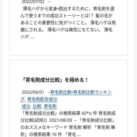
2022/07/02
–
薄毛ハゲから変身・脱出するために、育毛剤を選
んで使うまでの成功ストーリーとは!？ 髪の毛が
あることの重要性に気がつくこと。 薄毛ハゲは馬
鹿にされる。 薄毛ハゲは異性にもてない。 薄毛
ハゲ …
「育毛剤成分比較」を極める！
2022/06/01
–
育毛剤比較・育毛剤比較ランキン
グ
,
育毛剤配合成分
成分
,
比較
,
育毛剤
「育毛剤成分比較」の検索結果 42*α 件 育毛剤成
分比較(試用2) 2021/08/28 – 「育毛剤成分比較」
のおススメなキーワード 育毛剤 解析 「育毛剤 解
析」の検索結果 16 件 「育毛 …