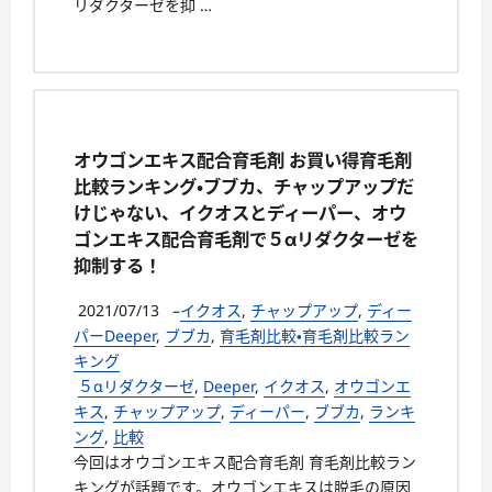
リダクターゼを抑 …
オウゴンエキス配合育毛剤 お買い得育毛剤
比較ランキング・ブブカ、チャップアップだ
けじゃない、イクオスとディーパー、オウ
ゴンエキス配合育毛剤で５αリダクターゼを
抑制する！
2021/07/13
–
イクオス
,
チャップアップ
,
ディー
パーDeeper
,
ブブカ
,
育毛剤比較・育毛剤比較ラン
キング
５αリダクターゼ
,
Deeper
,
イクオス
,
オウゴンエ
キス
,
チャップアップ
,
ディーパー
,
ブブカ
,
ランキ
ング
,
比較
今回はオウゴンエキス配合育毛剤 育毛剤比較ラン
キングが話題です。オウゴンエキスは脱毛の原因