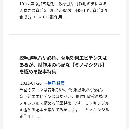
101は無添加育毛剤、敏感肌や副作用の気になる
人向きの育毛剤 2021/08/29 -HG-101, 育毛剤配
合成分 HG-101, 副作用 …
脱毛薄毛ハゲ必読、育毛効果エビデンスは
あるが、副作用の心配な【ミノキシジル】
を極める記事特集
2022/01/26
–
美容・健康
今回のテーマは育毛Q&A、“脱毛薄毛ハゲ必読、
育毛効果エビデンスはあるが、副作用の心配なミ
ノキシジルを極める記事特集”です。ミノキシジル
を極める記事を集めてみました。 「ミノキシジル
副作用」 …