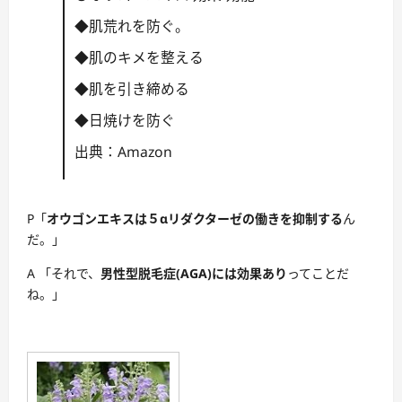
◆肌荒れを防ぐ。
◆肌のキメを整える
◆肌を引き締める
◆日焼けを防ぐ
出典：Amazon
P「
オウゴンエキスは５αリダクターゼの働きを抑制する
ん
だ。」
A 「それで、
男性型脱毛症(AGA)には効果あり
ってことだ
ね。」