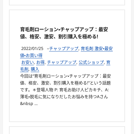
育毛剤ローション・チャップアップ：最安
値、格安、激安、割引購入を極める!
2022/01/25
–
チャップアップ
,
育毛剤 激安・最安
値・お買い得
お安い
,
お得
,
チャップアップ
,
公式ショップ
,
育
毛剤
,
購入
今回は“育毛剤ローション・チャップアップ：最安
値、格安、激安、割引購入を極める!”という話題
です。＊登場人物 P: 育毛お助け人ピカキチ、A:
薄毛・脱毛に気になりだしたお悩みを持つAさん
&nbsp …