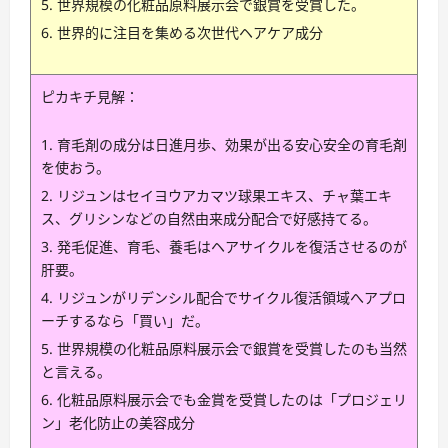
世界規模の化粧品原料展示会で銀賞を受賞した。
世界的に注目を集める次世代ヘアケア成分
ピカキチ見解：
育毛剤の成分は日進月歩、効果が出る安心安全の育毛剤
を使おう。
リジュンはセイヨウアカマツ球果エキス、チャ葉エキ
ス、グリシンなどの自然由来成分配合で好感持てる。
発毛促進、育毛、養毛はヘアサイクルを復活させるのが
肝要。
リジュンがリデンシル配合でサイクル復活領域へアプロ
ーチするなら「買い」だ。
世界規模の化粧品原料展示会で銀賞を受賞したのも当然
と言える。
化粧品原料展示会でも金賞を受賞したのは「プロジェリ
ン」老化防止の美容成分