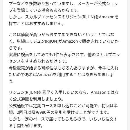
プーなどを多数取り扱っていますし、メーカーが公式ショッ
プを登録している場合もあるからです。
しかし、スカルプエッセンスのリジュン(RiJUN)をAmazonを
探すことはおすすめしません。
これは値段が高いからおすすめできないということではな
く、単純にリジュン(RiJUN)がAmazonで販売されていないか
らです。
実際に検索をしてみても1件も表示されず、他のスカルプエッ
センスをすすめられるだけです。
今後販売が始まる可能性はもちろんありますが、今手に入れ
たいのであればAmazonを利用することはあきらめましょ
う。
リジュン(RiJUN)を素早く入手したいのなら、Amazonではな
く公式通販を利用しましょう。
公式通販では定期コースを申し込むことが可能で、初回は半
額、2回目以降も980円の割引を受けることができます。
しかも一定のペースで届けてもらえるので、いちいち注文す
る手間も省けます。