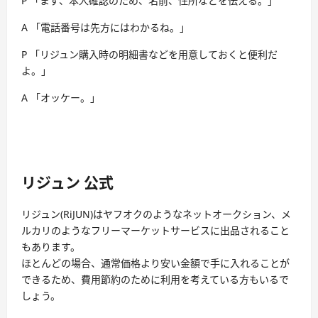
P 「まず、本人確認のため、名前、住所などを伝える。」
A 「電話番号は先方にはわかるね。」
P 「リジュン購入時の明細書などを用意しておくと便利だ
よ。」
A 「オッケー。」
リジュン 公式
リジュン(RiJUN)はヤフオクのようなネットオークション、メ
ルカリのようなフリーマーケットサービスに出品されること
もあります。
ほとんどの場合、通常価格より安い金額で手に入れることが
できるため、費用節約のために利用を考えている方もいるで
しょう。