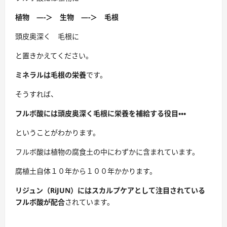
植物 —-＞ 生物 —-＞ 毛根
頭皮奥深く 毛根に
と置きかえてください。
ミネラルは毛根の栄養
です。
そうすれば、
フルボ酸には頭皮奥深く毛根に栄養を補給する役目・・・
ということがわかります。
フルボ酸は植物の腐食土の中にわずかに含まれています。
腐植土自体１０年から１００年かかります。
リジュン（RiJUN）にはスカルプケアとして注目されている
フルボ酸が配合
されています。