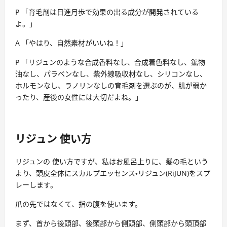
P 「育毛剤は日進月歩で効果の出る成分が開発されている
よ。」
A 「やはり、自然素材がいいね！」
P 「リジュンのような合成香料なし、合成着色料なし、鉱物
油なし、パラベンなし、紫外線吸収材なし、シリコンなし、
ホルモンなし、ラノリンなしの育毛剤を選ぶのが、肌が弱か
ったり、産後の女性には大切だよね。」
リジュン 使い方
リジュンの 使い方ですが、私はお風呂上りに、髪の毛という
より、頭皮全体にスカルプエッセンス・リジュン(RiJUN)をスプ
レーします。
爪の先ではなくて、指の腹を使います。
まず、首から後頭部、後頭部から側頭部、側頭部から頭頂部