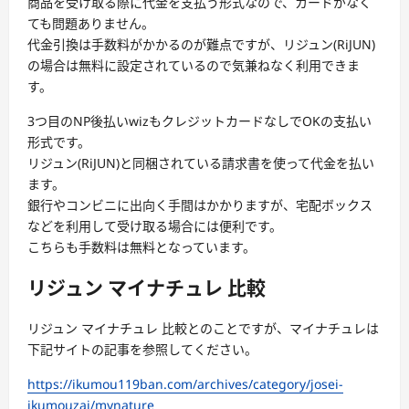
商品を受け取る際に代金を支払う形式なので、カードがなく
ても問題ありません。
代金引換は手数料がかかるのが難点ですが、リジュン(RiJUN)
の場合は無料に設定されているので気兼ねなく利用できま
す。
3つ目のNP後払いwizもクレジットカードなしでOKの支払い
形式です。
リジュン(RiJUN)と同梱されている請求書を使って代金を払い
ます。
銀行やコンビニに出向く手間はかかりますが、宅配ボックス
などを利用して受け取る場合には便利です。
こちらも手数料は無料となっています。
リジュン マイナチュレ 比較
リジュン マイナチュレ 比較とのことですが、マイナチュレは
下記サイトの記事を参照してください。
https://ikumou119ban.com/archives/category/josei-
ikumouzai/mynature