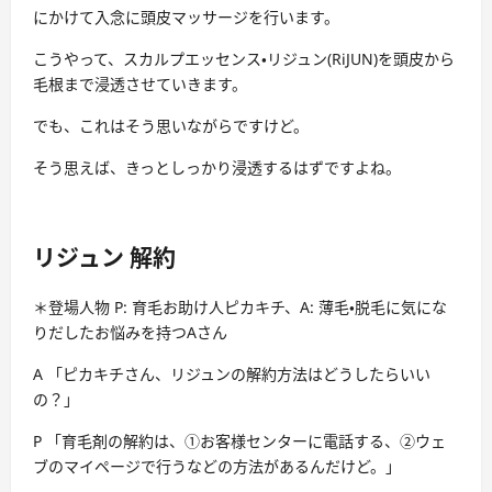
にかけて入念に頭皮マッサージを行います。
こうやって、スカルプエッセンス・リジュン(RiJUN)を頭皮から
毛根まで浸透させていきます。
でも、これはそう思いながらですけど。
そう思えば、きっとしっかり浸透するはずですよね。
リジュン 解約
＊登場人物 P: 育毛お助け人ピカキチ、A: 薄毛・脱毛に気にな
りだしたお悩みを持つAさん
A 「ピカキチさん、リジュンの解約方法はどうしたらいい
の？」
P 「育毛剤の解約は、①お客様センターに電話する、②ウェ
ブのマイページで行うなどの方法があるんだけど。」