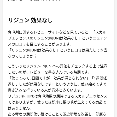
リジュン 効果なし
育毛剤に関するレビューサイトなどを見ていると、「スカル
プエッセンスのリジュン(RiJUN)は効果なし」というニュアン
スの口コミを目にすることがあります。
「リジュン(RiJUN)は効果なし」という口コミは果たして本当
なのでしょうか？
こういったリジュン(RiJUN)への評価をチェックする上で注意
したいのが、レビューを書き込んでいる時期です。
「使ってみて3日間ですが、効果が感じられない」「1週間経
過しましたが効果なしです」というように、使い始めてすぐ
書き込みを行っている人が意外と多くいます。
リジュン(RiJUN)は育毛効果の期待できるスカルプエッセンス
ではありますが、使った後即座に髪の毛が生えてくる商品で
はありません。
ある程度の期間使い続けることで頭皮環境を改善し、健康な