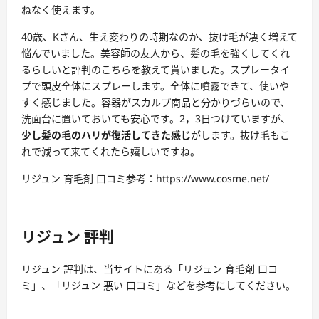
ねなく使えます。
40歳、Kさん、生え変わりの時期なのか、抜け毛が凄く増えて
悩んでいました。美容師の友人から、髪の毛を強くしてくれ
るらしいと評判のこちらを教えて貰いました。スプレータイ
プで頭皮全体にスプレーします。全体に噴霧できて、使いや
すく感じました。容器がスカルプ商品と分かりづらいので、
洗面台に置いておいても安心です。2，3日つけていますが、
少し髪の毛のハリが復活してきた感じ
がします。抜け毛もこ
れで減って来てくれたら嬉しいですね。
リジュン 育毛剤 口コミ参考：https://www.cosme.net/
リジュン 評判
リジュン 評判は、当サイトにある「リジュン 育毛剤 口コ
ミ」、「リジュン 悪い 口コミ」などを参考にしてください。