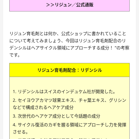
＞＞リジュン／公式通販
リジュン育毛剤とは何か、公式ショップに書かれていること
について考えてみましょう、今回はリジュン育毛剤配合のリ
デンシルはヘアサイクル領域にアプローチする成分！ ”の考察
です。
リジュン育毛剤配合：リデンシル
リデンシルはスイスのインデュケム社が開発した。
セイヨウアカマツ球果エキス、チャ葉エキス、グリシン
などで構成されるヘアケア成分
次世代のヘアケア成分として今話題の成分
サイクル復活のカギを握る領域にアプローチし力を発揮
させる。