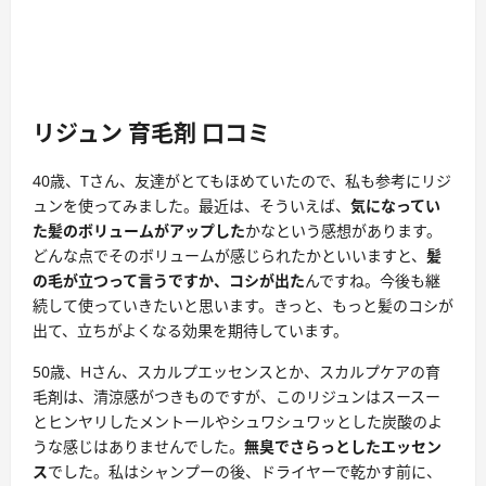
リジュン 育毛剤 口コミ
40歳、Tさん、友達がとてもほめていたので、私も参考にリジ
ュンを使ってみました。最近は、そういえば、
気になってい
た髪のボリュームがアップした
かなという感想があります。
どんな点でそのボリュームが感じられたかといいますと、
髪
の毛が立つって言うですか、コシが出た
んですね。今後も継
続して使っていきたいと思います。きっと、もっと髪のコシが
出て、立ちがよくなる効果を期待しています。
50歳、Hさん、スカルプエッセンスとか、スカルプケアの育
毛剤は、清涼感がつきものですが、このリジュンはスースー
とヒンヤリしたメントールやシュワシュワッとした炭酸のよ
うな感じはありませんでした。
無臭でさらっとしたエッセン
ス
でした。私はシャンプーの後、ドライヤーで乾かす前に、