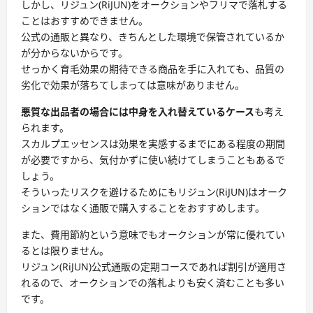
しかし、リジュン(RiJUN)をオークションやフリマで落札する
ことはおすすめできません。
公式の通販と異なり、きちんとした環境で保管されているか
が分からないからです。
せっかく育毛効果の期待できる商品を手に入れても、品質の
劣化で効果が落ちてしまっては意味がありません。
悪質な出品者の場合には中身を入れ替えているケース
も考え
られます。
スカルプエッセンスは効果を実感するまでにある程度の期間
が必要ですから、気付かずに使い続けてしまうこともあるで
しょう。
そういったリスクを避けるためにもリジュン(RiJUN)はオーク
ションではなく通販で購入することをおすすめします。
また、費用節約という意味でもオークションが常に優れてい
るとは限りません。
リジュン(RiJUN)公式通販の定期コースであれば割引が適用さ
れるので、オークションでの落札よりも安く済むことも多い
です。