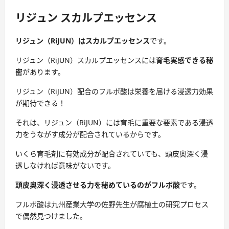
リジュン スカルプエッセンス
リジュン（RiJUN）はスカルプエッセンス
です。
リジュン（RiJUN）スカルプエッセンスには
育毛実感できる秘
密
があります。
リジュン（RiJUN）配合のフルボ酸は栄養を届ける浸透力効果
が期待できる！
それは、リジュン（RiJUN）には育毛に重要な要素である浸透
力をうながす成分が配合されているからです。
いくら育毛剤に有効成分が配合されていても、頭皮奥深く浸
透しなければ意味がないです。
頭皮奥深く浸透させる力を秘めているのがフルボ酸
です。
フルボ酸は九州産業大学の佐野先生が腐植土の研究プロセス
で偶然見つけました。