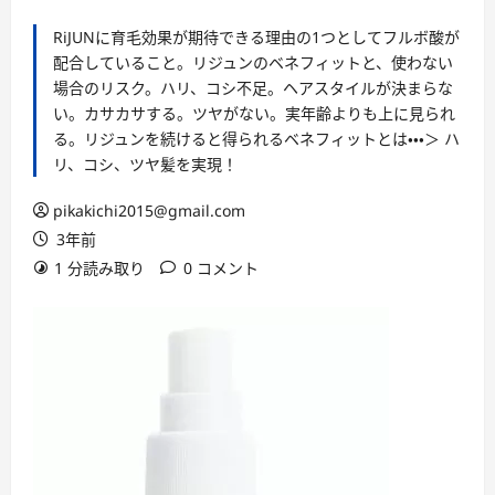
RiJUNに育毛効果が期待できる理由の1つとしてフルボ酸が
配合していること。リジュンのベネフィットと、使わない
場合のリスク。ハリ、コシ不足。ヘアスタイルが決まらな
い。カサカサする。ツヤがない。実年齢よりも上に見られ
る。リジュンを続けると得られるベネフィットとは・・・＞ ハ
リ、コシ、ツヤ髪を実現！
pikakichi2015@gmail.com
3年前
1 分読み取り
0 コメント