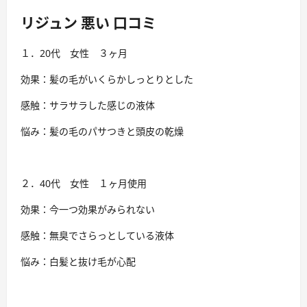
リジュン 悪い 口コミ
１．20代 女性 ３ヶ月
効果：髪の毛がいくらかしっとりとした
感触：サラサラした感じの液体
悩み：髪の毛のパサつきと頭皮の乾燥
２．40代 女性 １ヶ月使用
効果：今一つ効果がみられない
感触：無臭でさらっとしている液体
悩み：白髪と抜け毛が心配