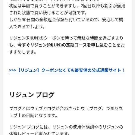
初回は半額で買うことができますし、2回目以降も割引が適用
された状態で買い続けることが可能です。
しかも90日間の全額返金保証も付いているので、安心して購
入できるでしょう。
リジュン(RiJUN)のクーポンを待って無駄な時間を過ごすより
も、
今すぐリジュン(RiJUN)の定期コースを申し込む
ことをお
すすめします。
>>>【リジュン】クーポンなくても最安値の公式通販サイト！
リジュン ブログ
ブログとはウェブとログが合わさったウェブログ、つまりウ
ェブ上の日誌となります。
リジュン ブログには、リジュンの使用体験談やのリジュンの
体験レビューが書かれています。