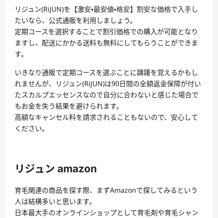
リジュン(RiJUN)を【激安・最安値・格安】割安な価格で入手し
たいなら、公式通販を利用しましょう。
定期コースを選択することで割引価格での購入が可能となり
ますし、配送にかかる送料も無料にしてもらうことができま
す。
いきなり通販で定期コースを選ぶことに躊躇を覚えるかもし
れませんが、リジュン(RiJUN)は90日間の全額返金保障が付い
たスカルプエッセンスなので自分に合わないと感じた場合で
もお金を失う結果を避けられます。
高額なキャンセル料を請求されることもないので、安心して
ください。
リジュン amazon
育毛関連の商品を探す際、まずAmazonで探してみるという
人は結構多いと思います。
日本最大手のオンラインショップとして育毛剤や育毛シャン