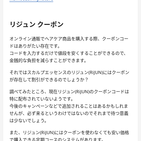
リジュン クーポン
オンライン通販でヘアケア商品を購入する際、クーポンコー
ドはありがたい存在です。
コードを入力するだけで値段を安くすることができるので、
金銭的な負担を減らすことができます。
それではスカルプエッセンスのリジュン(RiJUN)にはクーポン
が存在して割引ができるのでしょうか？
調べてみたところ、現在リジュン(RiJUN)のクーポンコードは
特に配布されていないようです。
今後のキャンペーンなどで追加されることはあるかもしれま
せんが、必ず来るというわけではないのでそれまで待つ意義
は少ないでしょう。
また、
リジュン(RiJUN)にはクーポンを使わなくても安い価格
で購入できる定期コース
のシステムがあります。