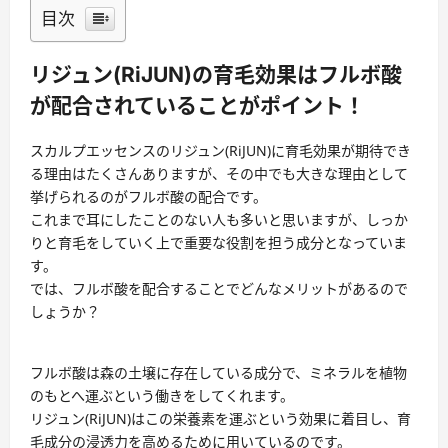
目次
リジュン(RiJUN)の育毛効果はフルボ酸
が配合されていることがポイント！
スカルプエッセンスのリジュン(RiJUN)に育毛効果が期待でき
る理由はたくさんありますが、その中でも大きな理由として
挙げられるのがフルボ酸の配合です。
これまで耳にしたことのない人も多いと思いますが、しっか
りと育毛をしていく上で重要な役割を担う成分となっていま
す。
では、フルボ酸を配合することでどんなメリットがあるので
しょうか？
フルボ酸は森の土壌に存在している成分で、ミネラルを植物
のもとへ運ぶという働きをしてくれます。
リジュン(RiJUN)はこの栄養素を運ぶという効果に着目し、育
毛成分の浸透力を高めるために用いているのです。