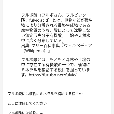
フルボ酸（フルボさん、フルビック
酸、fulvic acid）とは、植物などが微生
物により分解される最終生成物である
腐植物質のうち、酸によって沈殿しな
い無定形高分子有機酸。土壌や天然水
中に広く分布している。
出典: フリー百科事典『ウィキペディア
（Wikipedia）』
フルボ酸とは、もともと森林や土壌の
中に存在する有機酸の一つで、植物に
ミネラルを補給する役目を担っていま
す。https://furubo.net/fulvic/
フルボ酸には植物にミネラルを補給する役目・・・
ここに注目してください。
フルボ酸には植物に・・・