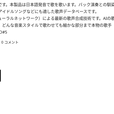
です。本製品は日本語発音で歌を歌います。バック演奏との馴
アイドルソングなどにも適した歌声データベースです。
N（ディープニューラルネットワーク）による最新の歌声合成技術です。AIの
、どんな音楽スタイルで歌わせても細かな部分まで本物の歌手
D#5
0 コメント