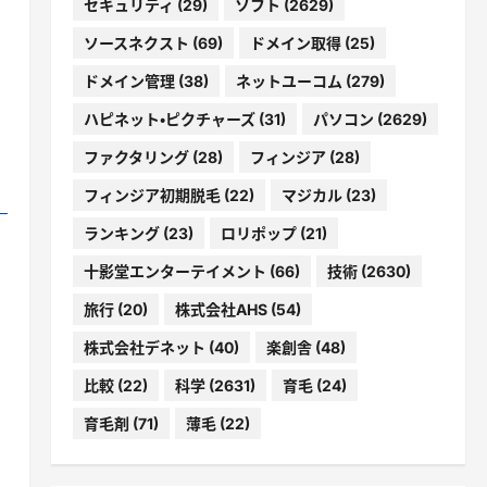
セキュリティ
(29)
ソフト
(2629)
ソースネクスト
(69)
ドメイン取得
(25)
ドメイン管理
(38)
ネットユーコム
(279)
ハピネット・ピクチャーズ
(31)
パソコン
(2629)
ファクタリング
(28)
フィンジア
(28)
フィンジア初期脱毛
(22)
マジカル
(23)
ランキング
(23)
ロリポップ
(21)
十影堂エンターテイメント
(66)
技術
(2630)
旅行
(20)
株式会社AHS
(54)
株式会社デネット
(40)
楽創舎
(48)
比較
(22)
科学
(2631)
育毛
(24)
育毛剤
(71)
薄毛
(22)