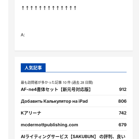
↑↑↑↑↑↑↑↑↑↑↑↑↑
A:
人気記事
最も訪問者が多かった記事 10 件 (過去 28 日間)
AF-ne4書体セット【新元号対応版】
912
Добавить Калькулятор на iPad
806
Kアリーナ
742
mcdermottpublishing.com
679
AIライティングサービス【SAKUBUN】 の評判、良い