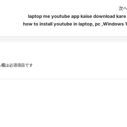
次へ
laptop me youtube app kaise download kare 
how to install youtube in laptop, pc ,Windows 1
る欄は必須項目です