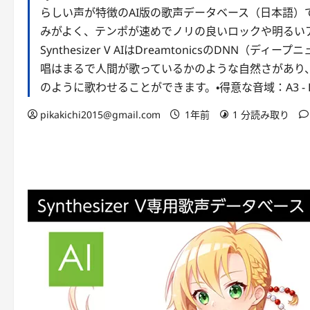
らしい声が特徴のAI版の歌声データベース（日本語）
みがよく、テンポが速めでノリの良いロックや明るい
Synthesizer V AIはDreamtonicsのDN
唱はまるで人間が歌っているかのような自然さがあり
のように歌わせることができます。・得意な音域：A3 - 
pikakichi2015@gmail.com
1年前
1 分読み取り