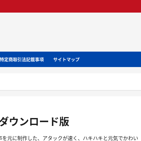
特定商取引法記載事項
サイトマップ
 AI ダウンロード版
真奈美」の声を元に制作した、アタックが速く、ハキハキと元気でかわい