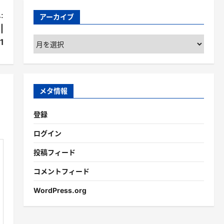
:
アーカイブ
|
ア
1
ー
カ
イ
ブ
メタ情報
登録
ログイン
投稿フィード
コメントフィード
WordPress.org