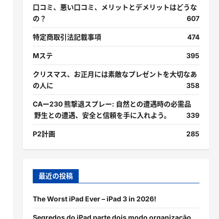
口コミ、悪い口コミ、メリットとデメリットはどうな
の？
607
特定商取引法記載事項
474
Mステ
395
クリスマス、お正月には素敵なプレゼントを大切なあ
の人に
358
CAー230 熊撃退スプレー: 自然との遭遇時の必需品
野生との遭遇、安全と信頼を手に入れよう。
339
P2計画
285
最近の投稿
The Worst iPad Ever – iPad 3 in 2026!
Segredos do iPad parte dois modo organização