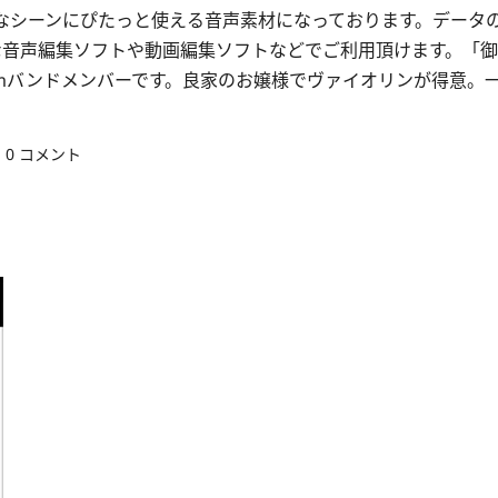
なシーンにぴたっと使える音声素材になっております。データ
な音声編集ソフトや動画編集ソフトなどでご利用頂けます。「御
mバンドメンバーです。良家のお嬢様でヴァイオリンが得意。
0 コメント