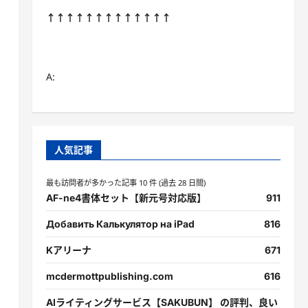
↑↑↑↑↑↑↑↑↑↑↑↑↑
A:
人気記事
最も訪問者が多かった記事 10 件 (過去 28 日間)
AF-ne4書体セット【新元号対応版】
911
Добавить Калькулятор на iPad
816
Kアリーナ
671
mcdermottpublishing.com
616
AIライティングサービス【SAKUBUN】 の評判、良い