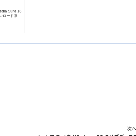
dia Suite 16
ダウンロード版
次へ