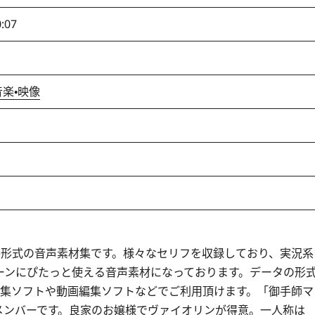
0:07
音楽・映像
e形式の音声素材集です。様々なセリフを収録しており、実況系
ーンにぴたっと使える音声素材になっております。データの形
編集ソフトや動画編集ソフトなどでご利用頂けます。「御手師マ
メンバーです。良家のお嬢様でヴァイオリンが得意。一人称は