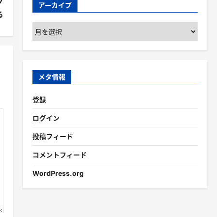
プ
アーカイブ
る
ア
ー
カ
イ
ブ
メタ情報
登録
ログイン
投稿フィード
コメントフィード
WordPress.org