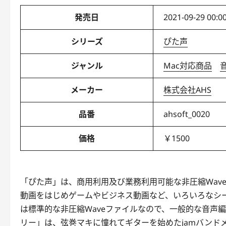
発売日
2021-09-29 00:0
シリーズ
ぴた声
ジャンル
Mac対応商品
メーカー
株式会社AHS
品番
ahsoft_0020
価格
￥1500
「ぴた声」は、商用利用及び業務利用可能な非圧縮Wav
動画をはじめゲームやビジネス動画など、いろいろなシ
は標準的な非圧縮Waveファイルなので、一般的な音声
リー」は、弦巻マキに憧れてギターを始めたjamバンド