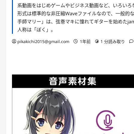
系動画をはじめゲームやビジネス動画など、いろいろ
形式は標準的な非圧縮Waveファイルなので、一般的
手師マリー」は、弦巻マキに憧れてギターを始めたja
人称は「ぼく」。
pikakichi2015@gmail.com
1年前
1 分読み取り