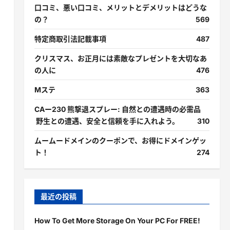
口コミ、悪い口コミ、メリットとデメリットはどうな
の？
569
特定商取引法記載事項
487
クリスマス、お正月には素敵なプレゼントを大切なあ
の人に
476
Mステ
363
CAー230 熊撃退スプレー: 自然との遭遇時の必需品
野生との遭遇、安全と信頼を手に入れよう。
310
ムームードメインのクーポンで、お得にドメインゲッ
ト！
274
最近の投稿
How To Get More Storage On Your PC For FREE!