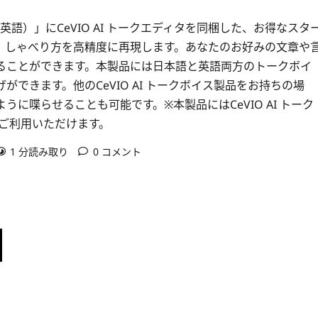
&英語）」にCeVIO AI トークエディタを同梱した、お得なスタ
癖、しゃべり方を高精度に再現します。あなたのお好みの文章や
ることができます。本製品には日本語と英語両方のトークボイ
できます。他のCeVIO AI トークボイス製品をお持ちの場
に喋らせることも可能です。※本製品にはCeVIO AI トーク
 をご利用いただけます。
1 分読み取り
0 コメント