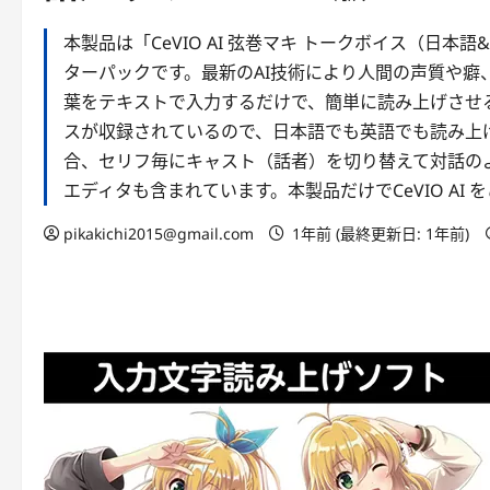
本製品は「CeVIO AI 弦巻マキ トークボイス（日本語
ターパックです。最新のAI技術により人間の声質や
葉をテキストで入力するだけで、簡単に読み上げさせ
スが収録されているので、日本語でも英語でも読み上げが
合、セリフ毎にキャスト（話者）を切り替えて対話のよう
エディタも含まれています。本製品だけでCeVIO AI
pikakichi2015@gmail.com
1年前 (最終更新日: 1年前)