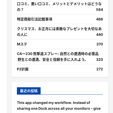
口コミ、悪い口コミ、メリットとデメリットはどうな
の？
584
特定商取引法記載事項
488
クリスマス、お正月には素敵なプレゼントを大切なあ
の人に
440
Mステ
370
CAー230 熊撃退スプレー: 自然との遭遇時の必需品
野生との遭遇、安全と信頼を手に入れよう。
320
P2計画
272
最近の投稿
This app changed my workflow. Instead of
sharing one Dock across all your monitors – give