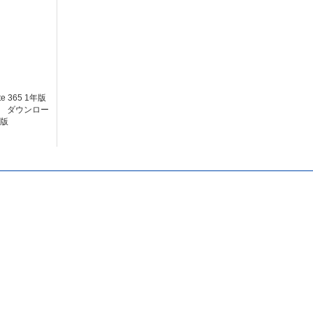
ite 365 1年版
） ダウンロー
版