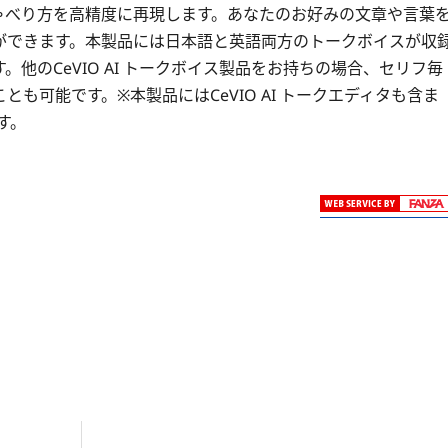
ゃべり方を高精度に再現します。あなたのお好みの文章や言葉
ができます。本製品には日本語と英語両方のトークボイスが収
他のCeVIO AI トークボイス製品をお持ちの場合、セリフ毎
も可能です。※本製品にはCeVIO AI トークエディタも含ま
す。