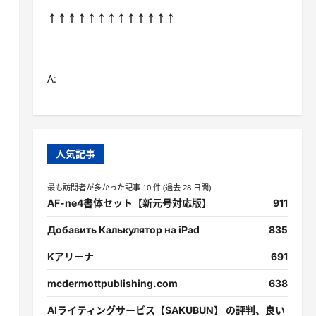
↑↑↑↑↑↑↑↑↑↑↑↑↑
A:
人気記事
最も訪問者が多かった記事 10 件 (過去 28 日間)
AF-ne4書体セット【新元号対応版】
911
Добавить Калькулятор на iPad
835
Kアリーナ
691
mcdermottpublishing.com
638
AIライティングサービス【SAKUBUN】 の評判、良い