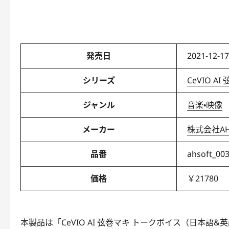
発売日
2021-12-17
シリーズ
CeVIO A
ジャンル
音楽・映像
メーカー
株式会社AH
品番
ahsoft_00
価格
￥21780
本製品は「CeVIO AI 弦巻マキ トークボイス（日本語&