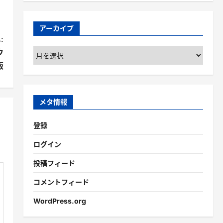
アーカイブ
:
ア
ウ
ー
版
カ
イ
ブ
メタ情報
登録
ログイン
投稿フィード
コメントフィード
WordPress.org