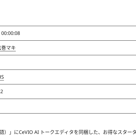
 00:00:08
I 弦巻マキ
S
32
英語）」にCeVIO AI トークエディタを同梱した、お得なスター