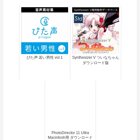
ぴた声 若い男性 vol.1
Synthesizer V ついなちゃん
ダウンロード版
PhotoDirector 11 Ultra
Macintosh用 ダウンロード