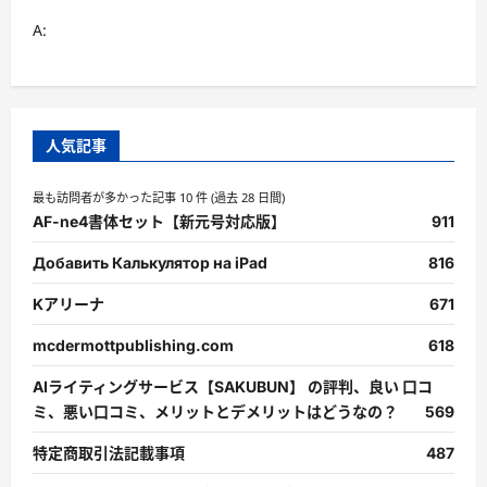
A:
人気記事
最も訪問者が多かった記事 10 件 (過去 28 日間)
AF-ne4書体セット【新元号対応版】
911
Добавить Калькулятор на iPad
816
Kアリーナ
671
mcdermottpublishing.com
618
AIライティングサービス【SAKUBUN】 の評判、良い 口コ
ミ、悪い口コミ、メリットとデメリットはどうなの？
569
特定商取引法記載事項
487