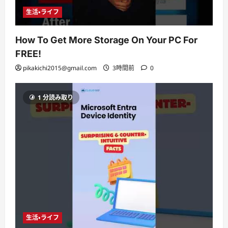
生活・ライフ
How To Get More Storage On Your PC For
FREE!
pikakichi2015@gmail.com
3時間前
0
1 分読み取り
生活・ライフ