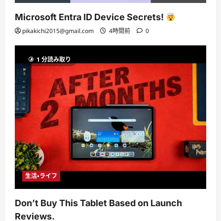
Microsoft Entra ID Device Secrets!
pikakichi2015@gmail.com
4時間前
0
1 分読み取り
生活・ライフ
Don’t Buy This Tablet Based on Launch
Reviews.