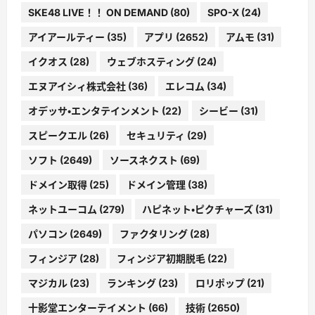
SKE48 LIVE！！ ON DEMAND
(80)
SPO-X
(24)
アイアールティー
(35)
アプリ
(2652)
アムモ
(31)
イクオス
(28)
ウェブホスティング
(24)
エヌアイシィ株式会社
(36)
エレコム
(34)
オデッサ・エンタテインメント
(22)
シービー
(31)
スピークエル
(26)
セキュリティ
(29)
ソフト
(2649)
ソースネクスト
(69)
ドメイン取得
(25)
ドメイン管理
(38)
ネットユーコム
(279)
ハピネット・ピクチャーズ
(31)
パソコン
(2649)
ファクタリング
(28)
フィンジア
(28)
フィンジア初期脱毛
(22)
マジカル
(23)
ランキング
(23)
ロリポップ
(21)
十影堂エンターテイメント
(66)
技術
(2650)