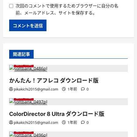
次回のコメントで使用するためブラウザーに自分の名
前、メールアドレス、サイトを保存する。
関連記事
音楽・映像
1 分読み取り
かんたん！アフレコ ダウンロード版
pikakichi2015@gmail.com
1年前
0
音楽・映像
1 分読み取り
ColorDirector 8 Ultra ダウンロード版
pikakichi2015@gmail.com
1年前
0
音楽・映像