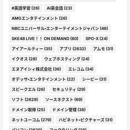
#英語学習
(26)
AI英会話
(23)
AMGエンタテインメント
(26)
NBCユニバーサル・エンターテイメントジャパン
(46)
SKE48 LIVE！！ ON DEMAND
(80)
SPO-X
(24)
アイアールティー
(35)
アプリ
(2632)
アムモ
(31)
イクオス
(28)
ウェブホスティング
(24)
エヌアイシィ株式会社
(36)
エレコム
(34)
オデッサ・エンタテインメント
(22)
シービー
(31)
スピークエル
(26)
セキュリティ
(29)
ソフト
(2629)
ソースネクスト
(69)
ドメイン取得
(25)
ドメイン管理
(38)
ネットユーコム
(279)
ハピネット・ピクチャーズ
(31)
パソコン
(2629)
ファクタリング
(28)