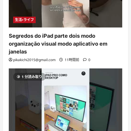
生活・ライフ
Segredos do iPad parte dois modo
organização visual modo aplicativo em
janelas
pikakichi2015@gmail.com
11時間前
0
1 分読み取り