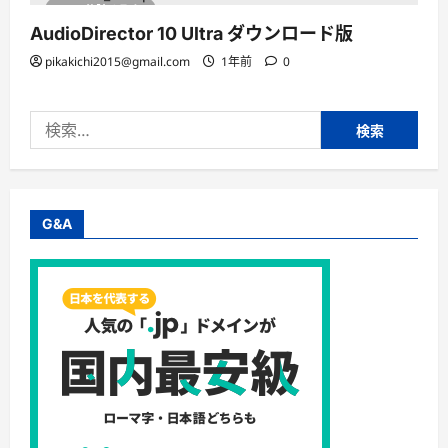
1 分読み取り
AudioDirector 10 Ultra ダウンロード版
pikakichi2015@gmail.com
1年前
0
検
索:
G&A