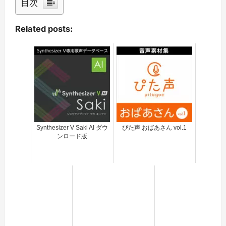
目次
Related posts:
Synthesizer V Saki AI ダウ
ぴた声 おばあさん vol.1
ンロード版