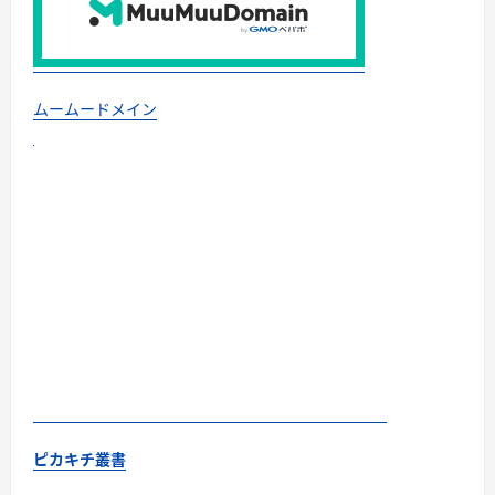
ムームードメイン
ピカキチ叢書