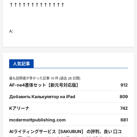
↑↑↑↑↑↑↑↑↑↑↑↑↑
A:
人気記事
最も訪問者が多かった記事 10 件 (過去 28 日間)
AF-ne4書体セット【新元号対応版】
912
Добавить Калькулятор на iPad
809
Kアリーナ
742
mcdermottpublishing.com
681
AIライティングサービス【SAKUBUN】 の評判、良い 口コ