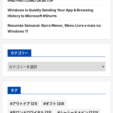
IPAD PRO COMO DESKTOP
Windows is Quietly Sending Your App & Browsing
History to Microsoft #Shorts
Resumão Semanal: Barra Menor, Menu Livre e mais no
Windows 11
カテゴリー
カ
テ
ゴ
リ
ー
タグ
#アウトドア
(21)
#ギフト
(20)
#サロンドロワイヤル
(31)
#ムームードメイン
(233)