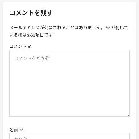
ー
シ
コメントを残す
ョ
メールアドレスが公開されることはありません。
※
が付いて
ン
いる欄は必須項目です
コメント
※
名前
※