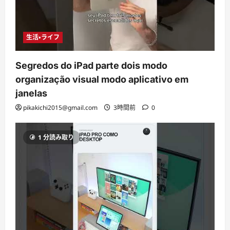
生活・ライフ
Segredos do iPad parte dois modo
organização visual modo aplicativo em
janelas
pikakichi2015@gmail.com
3時間前
0
1 分読み取り