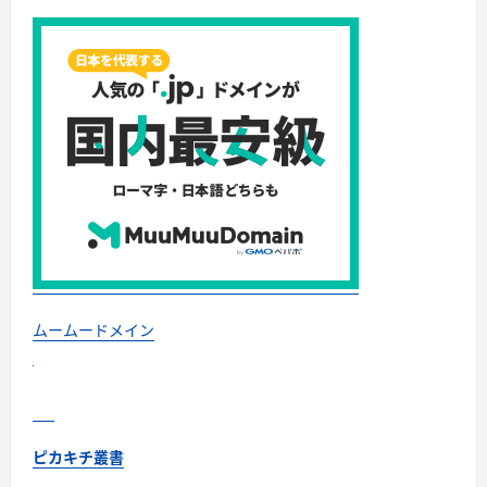
ムームードメイン
ピカキチ叢書