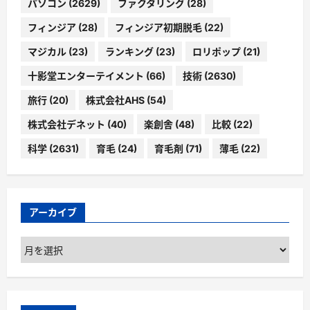
パソコン
(2629)
ファクタリング
(28)
フィンジア
(28)
フィンジア初期脱毛
(22)
マジカル
(23)
ランキング
(23)
ロリポップ
(21)
十影堂エンターテイメント
(66)
技術
(2630)
旅行
(20)
株式会社AHS
(54)
株式会社デネット
(40)
楽創舎
(48)
比較
(22)
科学
(2631)
育毛
(24)
育毛剤
(71)
薄毛
(22)
アーカイブ
ア
ー
カ
イ
ブ