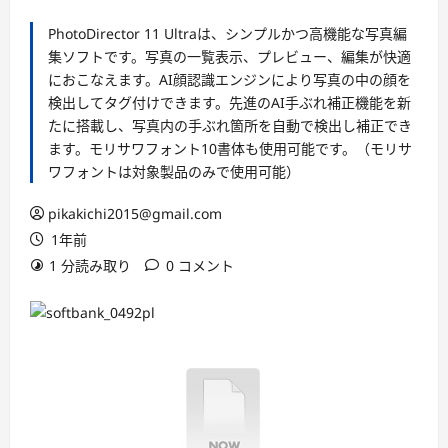
PhotoDirector 11 Ultraは、シンプルかつ高機能な写真編
集ソフトです。写真の一覧表示、プレビュー、編集が快適
におこなえます。AI顔認識エンジンにより写真の中の顔を
検出してタグ付けできます。先進のAI手ぶれ補正機能を新
たに搭載し、写真内の手ぶれ箇所を自動で検出し補正でき
ます。モリサワフォント10書体も使用可能です。（モリサ
ワフォントは対象製品のみで使用可能）
pikakichi2015@gmail.com
1年前
1 分読み取り
0 コメント