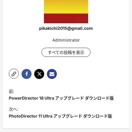
pikakichi2015@gmail.com
Administrator
すべての投稿を表示
投
前:
稿
PowerDirector 18 Ultra アップグレード ダウンロード版
ナ
次へ:
ビ
PhotoDirector 11 Ultra アップグレード ダウンロード版
ゲ