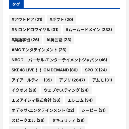
ー
タグ
#アウトドア
(21)
#ギフト
(20)
#サロンドロワイヤル
(31)
#ムームードメイン
(233)
#英語学習
(26)
AI英会話
(23)
AMGエンタテインメント
(26)
NBCユニバーサル・エンターテイメントジャパン
(46)
SKE48 LIVE！！ ON DEMAND
(80)
SPO-X
(24)
アイアールティー
(35)
アプリ
(2647)
アムモ
(31)
イクオス
(28)
ウェブホスティング
(24)
エヌアイシィ株式会社
(36)
エレコム
(34)
オデッサ・エンタテインメント
(22)
シービー
(31)
スピークエル
(26)
セキュリティ
(29)