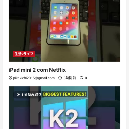
生活・ライフ
iPad mini 2 com Netflix
pikakichi2015@gmail.com
3時間前
0
1 分読み取り