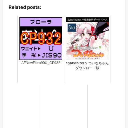
Related posts:
AFNewFlora90U_CP932
Synthesizer V ついなちゃん
ダウンロード版