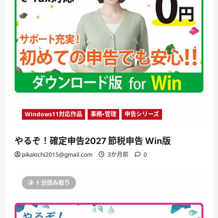
Windows11対応作品
事務・管理
申告シリーズ
やるぞ！確定申告2027 節税申告 Win版
pikakichi2015@gmail.com
3か月前
0
1 分読み取り