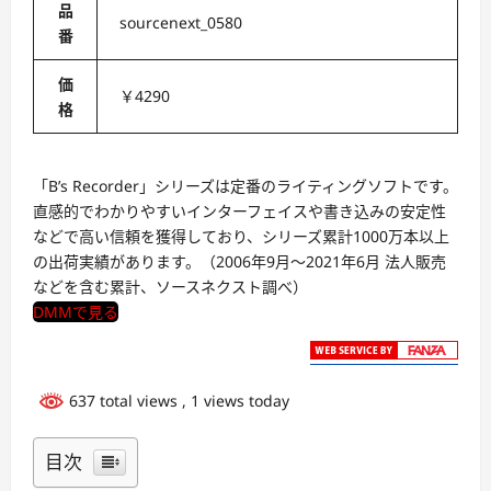
品
sourcenext_0580
番
価
￥4290
格
「B’s Recorder」シリーズは定番のライティングソフトです。
直感的でわかりやすいインターフェイスや書き込みの安定性
などで高い信頼を獲得しており、シリーズ累計1000万本以上
の出荷実績があります。（2006年9月〜2021年6月 法人販売
などを含む累計、ソースネクスト調べ）
DMMで見る
637 total views
, 1 views today
目次