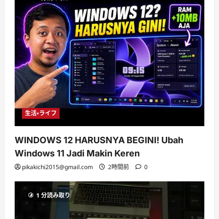
生活・ライフ
WINDOWS 12 HARUSNYA BEGINI! Ubah
Windows 11 Jadi Makin Keren
pikakichi2015@gmail.com
2時間前
0
1 分読み取り