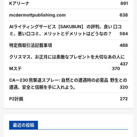
Kアリーナ
691
mcdermottpublishing.com
638
AIライティングサービス【SAKUBUN】 の評判、良い 口コ
ミ、悪い口コミ、メリットとデメリットはどうなの？
584
特定商取引法記載事項
488
クリスマス、お正月には素敵なプレゼントを大切なあの人に
437
Mステ
370
CAー230 熊撃退スプレー: 自然との遭遇時の必需品 野生との
遭遇、安全と信頼を手に入れよう。
320
P2計画
272
最近の投稿