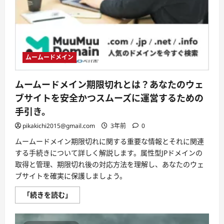
ムームードメイン
ムームードメイン期限切れとは？あなたのウェ
ブサイトを安全かつスムーズに運営するための
手引き。
pikakichi2015@gmail.com
3年前
0
ムームードメイン期限切れに関する重要な情報とそれに関連
する手続きについて詳しく解説します。属性型JPドメインの
取得と管理、期限切れ後の対応方法を理解し、あなたのウェ
ブサイトを確実に保護しましょう。
ム
「続きを読む」
ー
ム
ー
ド