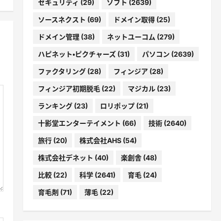
セキュリティ
(29)
ソフト
(2639)
ソースネクスト
(69)
ドメイン取得
(25)
ドメイン管理
(38)
ネットユーコム
(279)
ハピネット・ピクチャーズ
(31)
パソコン
(2639)
ファクタリング
(28)
フィンジア
(28)
フィンジア初期脱毛
(22)
マジカル
(23)
ランキング
(23)
ロリポップ
(21)
十影堂エンターテイメント
(66)
技術
(2640)
旅行
(20)
株式会社AHS
(54)
株式会社デネット
(40)
楽創舎
(48)
比較
(22)
科学
(2641)
育毛
(24)
育毛剤
(71)
薄毛
(22)