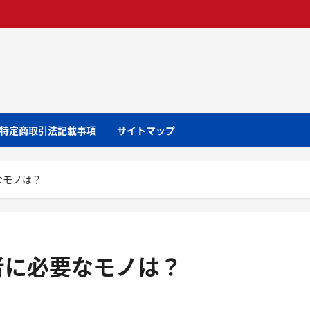
特定商取引法記載事項
サイトマップ
なモノは？
者に必要なモノは？