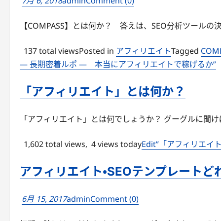
7月 6, 2018
admin
Comment (0)
【COMPASS】とは何か？ 答えは、SEO分析ツールの決定
137 total viewsPosted in
アフィリエイト
Tagged
COM
— 長期密着ルポ — 本当にアフィリエイトで稼げるか”
「アフィリエイト」とは何か？
「アフィリエイト」とは何でしょうか？ グーグルに聞けばだ
1,602 total views, 4 views today
Edit”「アフィリエイ
アフィリエイト・SEOテンプレートど
6月 15, 2017
admin
Comment (0)