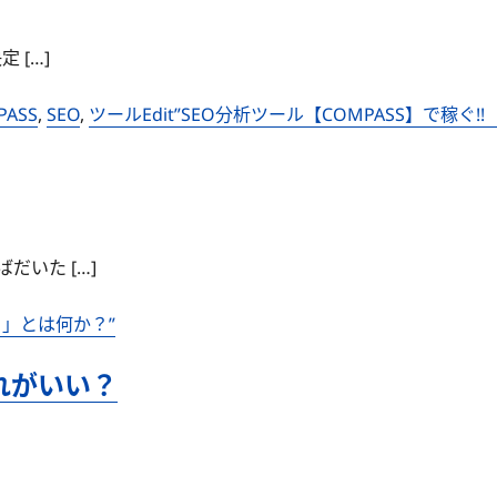
 […]
PASS
,
SEO
,
ツール
Edit”SEO分析ツール【COMPASS】で稼ぐ!
いた […]
ト」とは何か？”
れがいい？