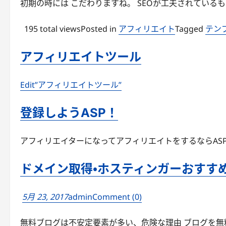
初期の時には こだわりますね。 SEOが工夫されているもの
195 total viewsPosted in
アフィリエイト
Tagged
テン
アフィリエイトツール
Edit”アフィリエイトツール”
登録しようASP！
アフィリエイターになってアフィリエイトをするならASP登
ドメイン取得・ホスティンガーおすす
5月 23, 2017
admin
Comment (0)
無料ブログは不安定要素が多い、危険な理由 ブログを無料ブ