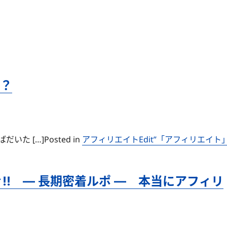
！
？
 […]Posted in
アフィリエイト
Edit”「アフィリエイト
ぐ!! — 長期密着ルポ — 本当にアフィリ