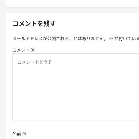
ビ
ゲ
コメントを残す
ー
シ
メールアドレスが公開されることはありません。
※
が付いてい
ョ
コメント
※
ン
名前
※