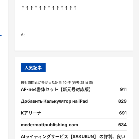
↑↑↑↑↑↑↑↑↑↑↑↑↑
!
A:
人気記事
最も訪問者が多かった記事 10 件 (過去 28 日間)
AF-ne4書体セット【新元号対応版】
911
Добавить Калькулятор на iPad
829
Kアリーナ
691
mcdermottpublishing.com
634
AIライティングサービス【SAKUBUN】 の評判、良い