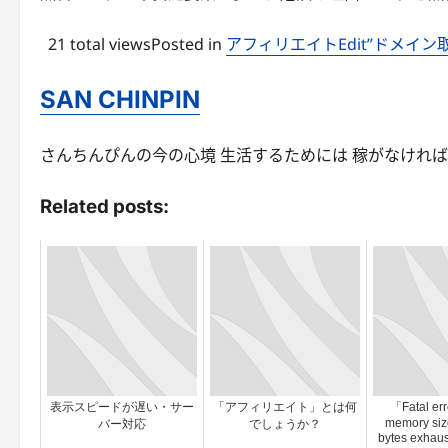
21 total viewsPosted in
アフィリエイト
Edit”ドメイ
SAN CHINPIN
さんちんぴんの今の心境 生活するためには 稼がなければ・・ 
Related posts:
表示スピードが遅い・サー
「アフィリエイト」とは何
「Fatal err
memory size
バー対応
でしょうか？
bytes exha