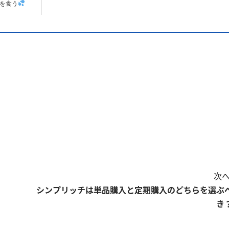
を食う
次へ
シンプリッチは単品購入と定期購入のどちらを選ぶ
き