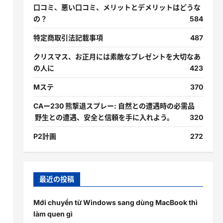
口コミ、悪い口コミ、メリットとデメリットはどうな
の？
584
特定商取引法記載事項
487
クリスマス、お正月には素敵なプレゼントを大切なあ
の人に
423
Mステ
370
CAー230 熊撃退スプレー: 自然との遭遇時の必需品
野生との遭遇、安全と信頼を手に入れよう。
320
P2計画
272
最近の投稿
Mới chuyển từ Windows sang dùng MacBook thì
làm quen gì