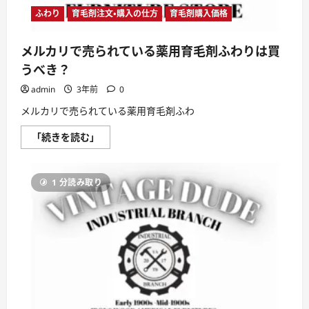
に
つ
ふわり
育毛剤注文・購入の仕方
育毛剤購入価格
い
て
さ
メルカリで売られている薬用育毛剤ふわりは買
ら
に
うべき？
読
む
admin
3年前
0
メルカリで売られている薬用育毛剤ふわ
メ
「続きを読む」
ル
カ
リ
で
1 分読み取り
売
ら
れ
て
い
る
薬
用
育
毛
剤
ふ
わ