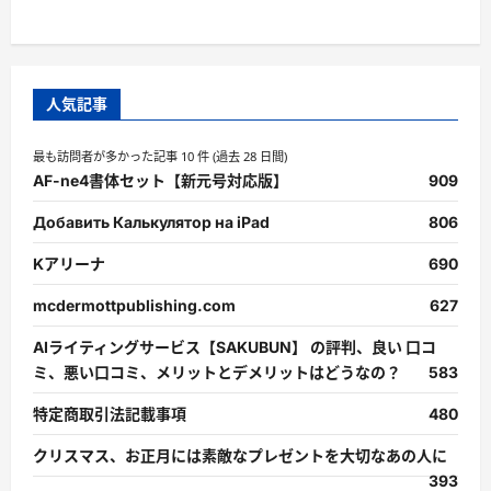
人気記事
最も訪問者が多かった記事 10 件 (過去 28 日間)
AF-ne4書体セット【新元号対応版】
909
Добавить Калькулятор на iPad
806
Kアリーナ
690
mcdermottpublishing.com
627
AIライティングサービス【SAKUBUN】 の評判、良い 口コ
ミ、悪い口コミ、メリットとデメリットはどうなの？
583
特定商取引法記載事項
480
クリスマス、お正月には素敵なプレゼントを大切なあの人に
393