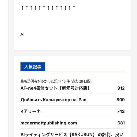
↑↑↑↑↑↑↑↑↑↑↑↑↑
A:
人気記事
最も訪問者が多かった記事 10 件 (過去 28 日間)
AF-ne4書体セット【新元号対応版】
912
Добавить Калькулятор на iPad
809
Kアリーナ
742
mcdermottpublishing.com
681
AIライティングサービス【SAKUBUN】 の評判、良い