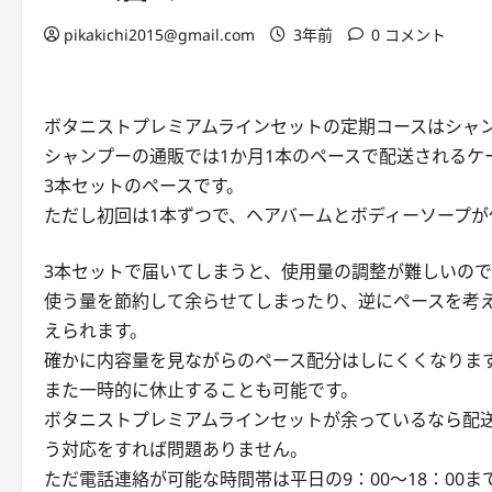
pikakichi2015@gmail.com
3年前
0 コメント
ボタニストプレミアムラインセットの定期コースはシャン
シャンプーの通販では1か月1本のペースで配送されるケ
3本セットのペースです。
ただし初回は1本ずつで、ヘアバームとボディーソープが
3本セットで届いてしまうと、使用量の調整が難しいの
使う量を節約して余らせてしまったり、逆にペースを考
えられます。
確かに内容量を見ながらのペース配分はしにくくなりま
また一時的に休止することも可能です。
ボタニストプレミアムラインセットが余っているなら配
う対応をすれば問題ありません。
ただ電話連絡が可能な時間帯は平日の9：00～18：00