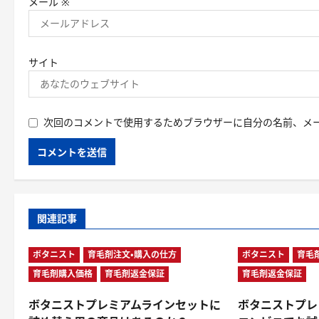
メール
※
サイト
次回のコメントで使用するためブラウザーに自分の名前、メ
関連記事
ボタニスト
育毛剤注文・購入の仕方
ボタニスト
育毛
育毛剤購入価格
育毛剤返金保証
育毛剤返金保証
ボタニストプレミアムラインセットに
ボタニストプレ