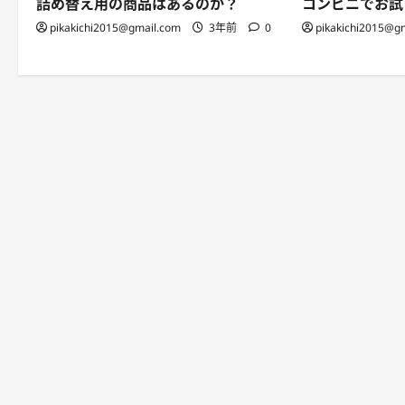
詰め替え用の商品はあるのか？
コンビニでお試
pikakichi2015@gmail.com
3年前
0
pikakichi2015@g