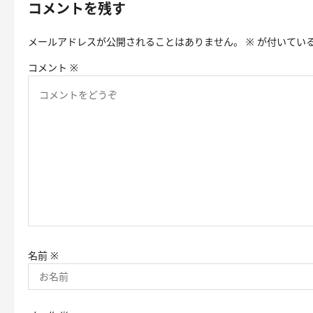
ゲ
コメントを残す
ー
メールアドレスが公開されることはありません。
※
が付いてい
シ
コメント
※
ョ
ン
名前
※