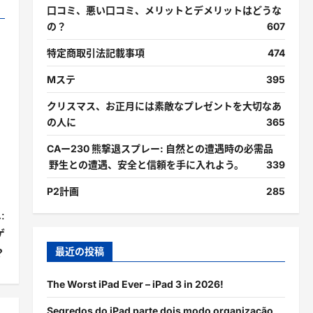
口コミ、悪い口コミ、メリットとデメリットはどうな
の？
607
特定商取引法記載事項
474
Mステ
395
クリスマス、お正月には素敵なプレゼントを大切なあ
の人に
365
CAー230 熊撃退スプレー: 自然との遭遇時の必需品
野生との遭遇、安全と信頼を手に入れよう。
339
P2計画
285
:
ゲ
最近の投稿
？
The Worst iPad Ever – iPad 3 in 2026!
Segredos do iPad parte dois modo organização