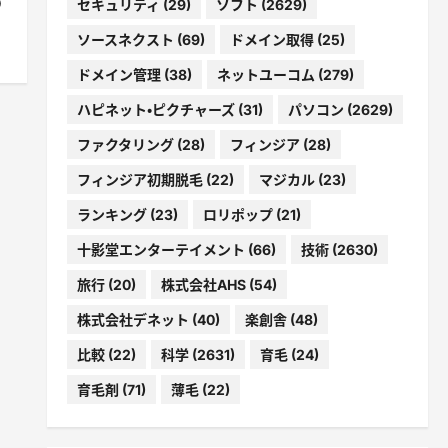
の
セキュリティ
(29)
ソフト
(2629)
ソースネクスト
(69)
ドメイン取得
(25)
ドメイン管理
(38)
ネットユーコム
(279)
ハピネット・ピクチャーズ
(31)
パソコン
(2629)
ファクタリング
(28)
フィンジア
(28)
フィンジア初期脱毛
(22)
マジカル
(23)
ランキング
(23)
ロリポップ
(21)
十影堂エンターテイメント
(66)
技術
(2630)
旅行
(20)
株式会社AHS
(54)
株式会社デネット
(40)
楽創舎
(48)
比較
(22)
科学
(2631)
育毛
(24)
育毛剤
(71)
薄毛
(22)