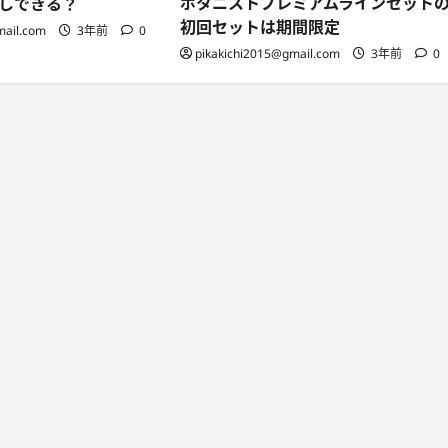
ボタニストプレミアムラインセット
しできる？
初回セットは期間限定
mail.com
3年前
0
pikakichi2015@gmail.com
3年前
0