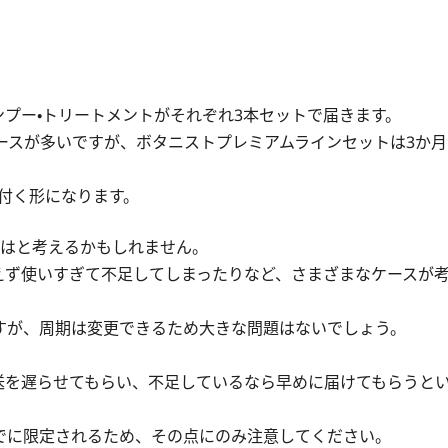
プー・トリートメントがそれぞれ3本セットで届きます。
ースが多いですが、ボタニストプレミアムラインセットは3か月
付く形になります。
ではと考えるかもしれません。
えず使いすぎて不足してしまったりなど、さまざまなケースが
すが、周期は変更できるため大きな問題はないでしょう。
送を遅らせてもらい、不足しているなら早めに届けてもらうと
までに限定されるため、その点にのみ注意してください。