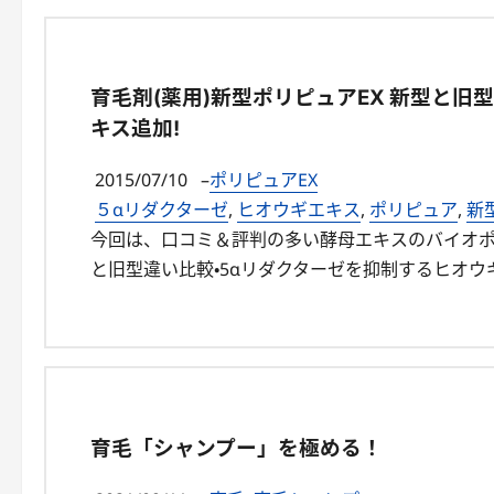
育毛剤(薬用)新型ポリピュアEX 新型と旧
キス追加!
2015/07/10
–
ポリピュアEX
５αリダクターゼ
,
ヒオウギエキス
,
ポリピュア
,
新
今回は、口コミ＆評判の多い酵母エキスのバイオポリ
と旧型違い比較・5αリダクターゼを抑制するヒオウ
育毛「シャンプー」を極める！