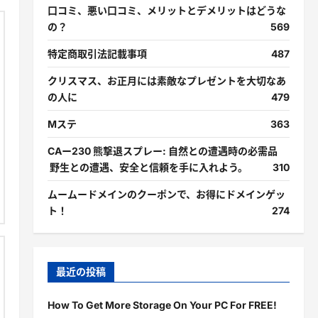
口コミ、悪い口コミ、メリットとデメリットはどうな
の？
569
特定商取引法記載事項
487
クリスマス、お正月には素敵なプレゼントを大切なあ
の人に
479
Mステ
363
CAー230 熊撃退スプレー: 自然との遭遇時の必需品
野生との遭遇、安全と信頼を手に入れよう。
310
ムームードメインのクーポンで、お得にドメインゲッ
ト！
274
最近の投稿
How To Get More Storage On Your PC For FREE!