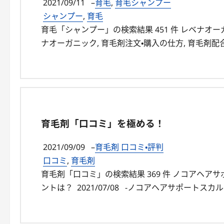
2021/09/11
–
育毛
,
育毛シャンプー
シャンプー
,
育毛
育毛「シャンプー」の検索結果 451 件 レベナオーガ
ナオーガニック, 育毛剤注文・購入の仕方, 育毛剤配
育毛剤「口コミ」を極める！
2021/09/09
–
育毛剤 口コミ・評判
口コミ
,
育毛剤
育毛剤「口コミ」の検索結果 369 件 ノコアヘ
ントは？ 2021/07/08 -ノコアヘアサポートスカル