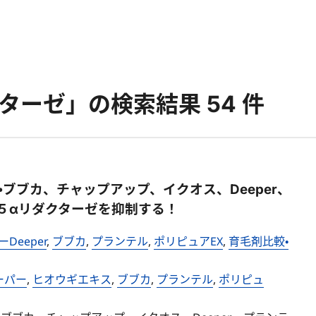
ーゼ」の検索結果 54 件
ブブカ、チャップアップ、イクオス、Deeper、
５αリダクターゼを抑制する！
Deeper
,
ブブカ
,
プランテル
,
ポリピュアEX
,
育毛剤比較・
ーパー
,
ヒオウギエキス
,
ブブカ
,
プランテル
,
ポリピュ