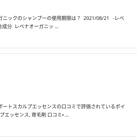
ニックのシャンプーの使用期限は？ 2021/08/21 -レベ
合成分 レベナオーガニッ …
アサポートスカルプエッセンスの口コミで評価されているポイ
プエッセンス, 育毛剤 口コミ・ …