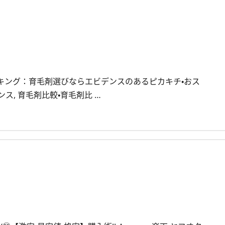
ランキング：育毛剤選びならエビデンスのあるピカキチ・おス
デンス, 育毛剤比較・育毛剤比 …