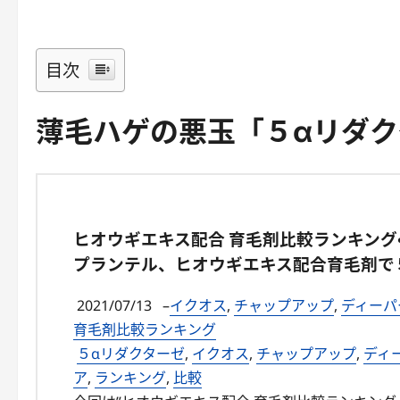
目次
薄毛ハゲの悪玉「５αリダクタ
ヒオウギエキス配合 育毛剤比較ランキング・
プランテル、ヒオウギエキス配合育毛剤で
2021/07/13
–
イクオス
,
チャップアップ
,
ディーパー
育毛剤比較ランキング
５αリダクターゼ
,
イクオス
,
チャップアップ
,
ディ
ア
,
ランキング
,
比較