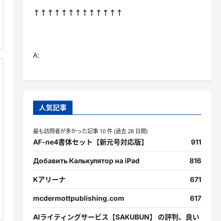
↑↑↑↑↑↑↑↑↑↑↑↑↑
A:
人気記事
最も訪問者が多かった記事 10 件 (過去 28 日間)
AF-ne4書体セット【新元号対応版】
911
Добавить Калькулятор на iPad
816
Kアリーナ
671
mcdermottpublishing.com
617
AIライティングサービス【SAKUBUN】 の評判、良い