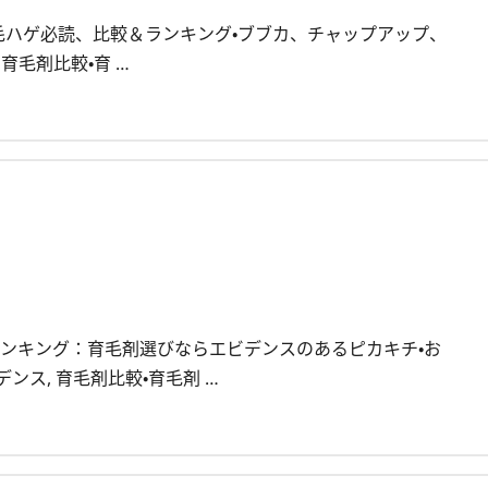
脱毛薄毛ハゲ必読、比較＆ランキング・ブブカ、チャップアップ、
, 育毛剤比較・育 …
較ランキング：育毛剤選びならエビデンスのあるピカキチ・お
ビデンス, 育毛剤比較・育毛剤 …