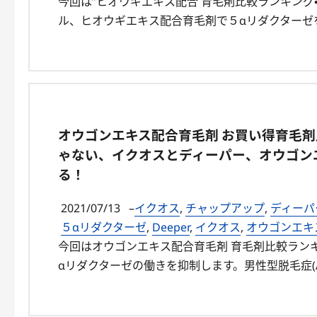
今回は”ヒオウギエキス配合 育毛剤比較ランキング・
ル、ヒオウギエキス配合育毛剤で５αリダクターゼを抑
オウゴンエキス配合育毛剤 お買い得育毛
ゃない、イクオスとディーパー、オウゴン
る！
2021/07/13
–
イクオス
,
チャップアップ
,
ディーパー
５αリダクターゼ
,
Deeper
,
イクオス
,
オウゴンエキ
今回はオウゴンエキス配合育毛剤 育毛剤比較ラン
αリダクターゼの働きを抑制します。男性型脱毛症(