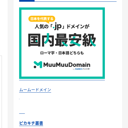
ムームードメイン
ピカキチ叢書