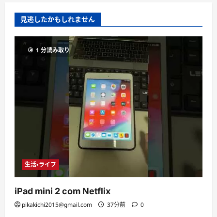
見逃したかもしれません
1 分読み取り
生活・ライフ
iPad mini 2 com Netflix
pikakichi2015@gmail.com
37分前
0