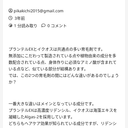
pikakichi2015@gmail.com
3年前
1 分読み取り
0 コメント
プランテルEXとイクオスは共通点の多い育毛剤です。
無添加にこだわって製造されている点や植物由来の成分を多
数配合されている点、身体作りに必須なアミノ酸が含まれて
いる点など、似ている部分が結構あります。
では、この2つの育毛剤の間にはどんな違いがあるのでしょう
か？
一番大きな違いはメインとなっている成分です。
プランテルEXは高濃度リデンシル、イクオスは海藻エキスを
凝縮したAlgas-2を採用しています。
どちらもヘアケア効果が知られている成分ですが、リデンシ