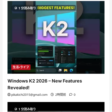
1 分読み取り
生活・ライフ
Windows K2 2026 – New Features
Revealed!
pikakichi2015@gmail.com
2時間前
0
1 分読み取り