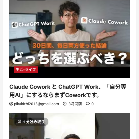
生活・ライフ
Claude Cowork と ChatGPT Work、「自分専
用AI」にするならまずCoworkです。
pikakichi2015@gmail.com
3時間前
0
1 分読み取り