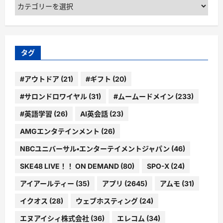
カ
テ
ゴ
リ
ー
タグ
#アウトドア
(21)
#ギフト
(20)
#サロンドロワイヤル
(31)
#ムームードメイン
(233)
#英語学習
(26)
AI英会話
(23)
AMGエンタテインメント
(26)
NBCユニバーサル・エンターテイメントジャパン
(46)
SKE48 LIVE！！ ON DEMAND
(80)
SPO-X
(24)
アイアールティー
(35)
アプリ
(2645)
アムモ
(31)
イクオス
(28)
ウェブホスティング
(24)
エヌアイシィ株式会社
(36)
エレコム
(34)