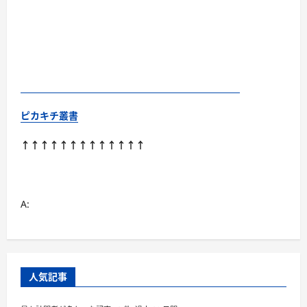
ピカキチ叢書
↑↑↑↑↑↑↑↑↑↑↑↑↑
A:
人気記事