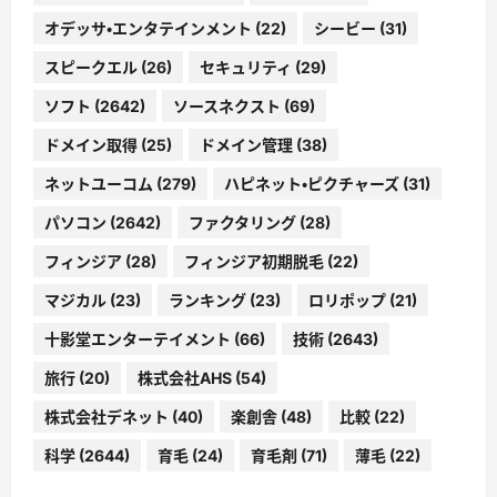
オデッサ・エンタテインメント
(22)
シービー
(31)
スピークエル
(26)
セキュリティ
(29)
ソフト
(2642)
ソースネクスト
(69)
ドメイン取得
(25)
ドメイン管理
(38)
ネットユーコム
(279)
ハピネット・ピクチャーズ
(31)
パソコン
(2642)
ファクタリング
(28)
フィンジア
(28)
フィンジア初期脱毛
(22)
マジカル
(23)
ランキング
(23)
ロリポップ
(21)
十影堂エンターテイメント
(66)
技術
(2643)
旅行
(20)
株式会社AHS
(54)
株式会社デネット
(40)
楽創舎
(48)
比較
(22)
科学
(2644)
育毛
(24)
育毛剤
(71)
薄毛
(22)