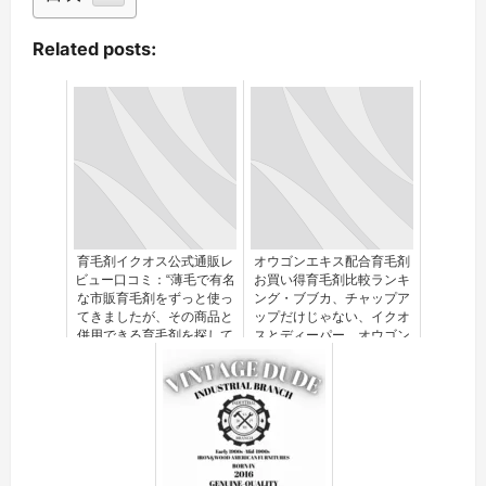
Related posts:
育毛剤イクオス公式通販レ
オウゴンエキス配合育毛剤
ビュー口コミ：“薄毛で有名
お買い得育毛剤比較ランキ
な市販育毛剤をずっと使っ
ング・ブブカ、チャップア
てきましたが、その商品と
ップだけじゃない、イクオ
併用できる育毛剤を探して
スとディーパー、オウゴン
いた”の考察
エキス配合育毛剤で５αリ
ダクターゼを抑制する！