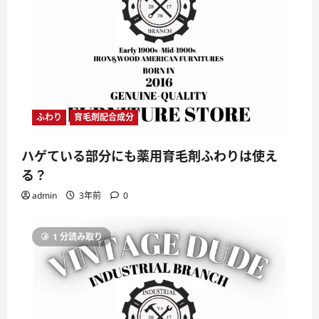
ふわり
育毛剤配合成分
ハゲている部分にも薬用育毛剤ふわりは使え
る？
admin
3年前
0
1 分読み取り