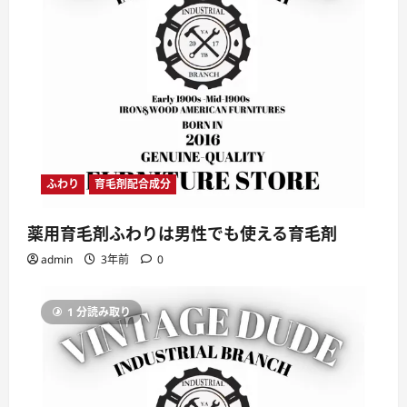
ふわり
育毛剤配合成分
薬用育毛剤ふわりは男性でも使える育毛剤
admin
3年前
0
1 分読み取り