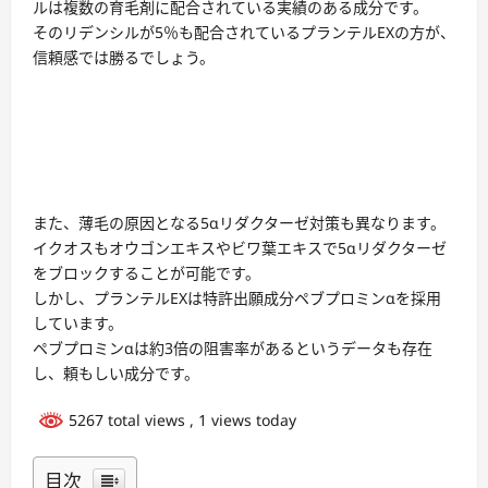
ルは複数の育毛剤に配合されている実績のある成分です。
そのリデンシルが5％も配合されているプランテルEXの方が、
信頼感では勝るでしょう。
また、薄毛の原因となる5αリダクターゼ対策も異なります。
イクオスもオウゴンエキスやビワ葉エキスで5αリダクターゼ
をブロックすることが可能です。
しかし、プランテルEXは特許出願成分ペブプロミンαを採用
しています。
ペブプロミンαは約3倍の阻害率があるというデータも存在
し、頼もしい成分です。
5267 total views
, 1 views today
目次