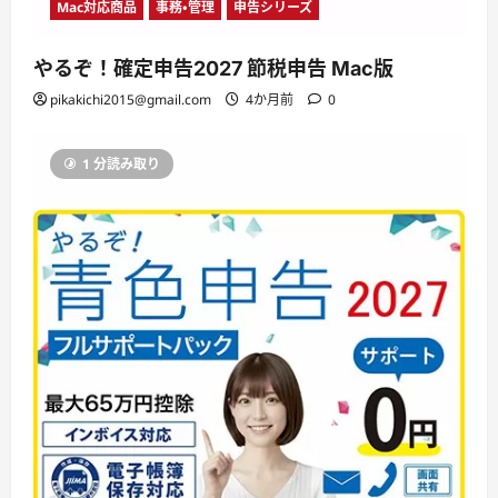
Mac対応商品
事務・管理
申告シリーズ
やるぞ！確定申告2027 節税申告 Mac版
pikakichi2015@gmail.com
4か月前
0
1 分読み取り