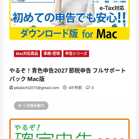
Mac対応商品
事務・管理
申告シリーズ
やるぞ！青色申告2027 節税申告 フルサポート
パック Mac版
pikakichi2015@gmail.com
4か月前
0
1 分読み取り