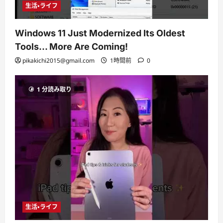
生活・ライフ
Windows 11 Just Modernized Its Oldest
Tools… More Are Coming!
pikakichi2015@gmail.com
1時間前
0
1 分読み取り
生活・ライフ