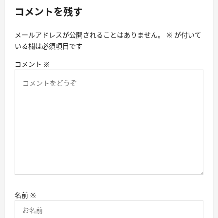
シ
コメントを残す
ョ
メールアドレスが公開されることはありません。
※
が付いて
ン
いる欄は必須項目です
コメント
※
名前
※