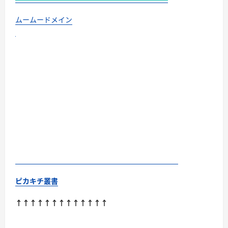
ムームードメイン
ピカキチ叢書
↑↑↑↑↑↑↑↑↑↑↑↑↑