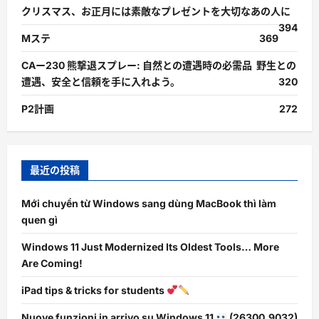
クリスマス、お正月には素敵なプレゼントを大切なあの人に
394
Mステ
369
CAー230 熊撃退スプレー: 自然との遭遇時の必需品 野生との
遭遇、安全と信頼を手に入れよう。
320
P2計画
272
最近の投稿
Mới chuyển từ Windows sang dùng MacBook thì làm
quen gì
Windows 11 Just Modernized Its Oldest Tools… More
Are Coming!
iPad tips & tricks for students
Nuove funzioni in arrivo su Windows 11
(26300.9032)