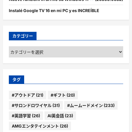
Instalé Google TV 16 en mi PC y es INCREÍBLE
カテゴリー
カ
テ
ゴ
リ
ー
タグ
#アウトドア
(21)
#ギフト
(20)
#サロンドロワイヤル
(31)
#ムームードメイン
(233)
#英語学習
(26)
AI英会話
(23)
AMGエンタテインメント
(26)