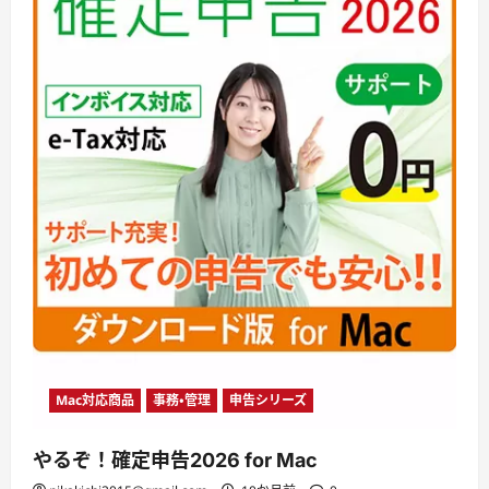
Mac対応商品
事務・管理
申告シリーズ
やるぞ！確定申告2026 for Mac