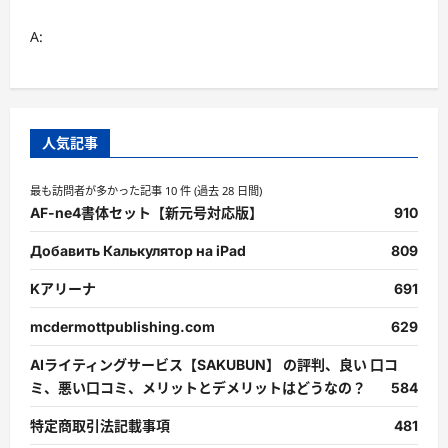
A:
人気記事
最も訪問者が多かった記事 10 件 (過去 28 日間)
AF-ne4書体セット【新元号対応版】
910
Добавить Калькулятор на iPad
809
Kアリーナ
691
mcdermottpublishing.com
629
AIライティングサービス【SAKUBUN】 の評判、良い 口コ
ミ、悪い口コミ、メリットとデメリットはどうなの？
584
特定商取引法記載事項
481