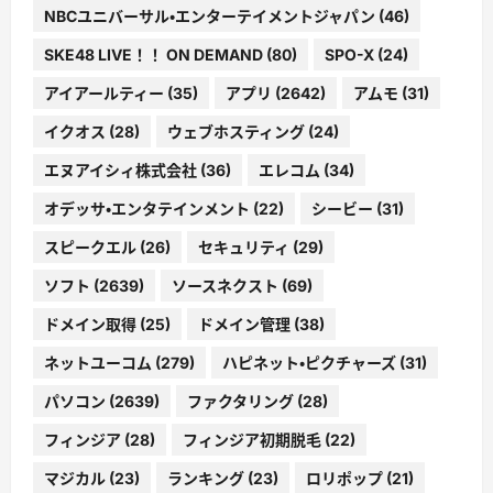
NBCユニバーサル・エンターテイメントジャパン
(46)
SKE48 LIVE！！ ON DEMAND
(80)
SPO-X
(24)
アイアールティー
(35)
アプリ
(2642)
アムモ
(31)
イクオス
(28)
ウェブホスティング
(24)
エヌアイシィ株式会社
(36)
エレコム
(34)
オデッサ・エンタテインメント
(22)
シービー
(31)
スピークエル
(26)
セキュリティ
(29)
ソフト
(2639)
ソースネクスト
(69)
ドメイン取得
(25)
ドメイン管理
(38)
ネットユーコム
(279)
ハピネット・ピクチャーズ
(31)
パソコン
(2639)
ファクタリング
(28)
フィンジア
(28)
フィンジア初期脱毛
(22)
マジカル
(23)
ランキング
(23)
ロリポップ
(21)