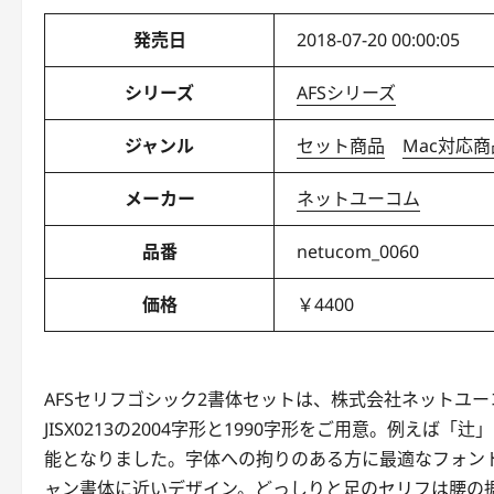
発売日
2018-07-20 00:00:05
シリーズ
AFSシリーズ
ジャンル
セット商品
Mac対応商
メーカー
ネットユーコム
品番
netucom_0060
価格
￥4400
AFSセリフゴシック2書体セットは、株式会社ネットユ
JISX0213の2004字形と1990字形をご用意。例え
能となりました。字体への拘りのある方に最適なフォント
ャン書体に近いデザイン。どっしりと足のセリフは腰の