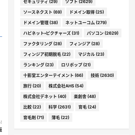
セキュリティ
(29)
ソフト
(2629)
ソースネクスト
(69)
ドメイン取得
(25)
ドメイン管理
(38)
ネットユーコム
(279)
ハピネット・ピクチャーズ
(31)
パソコン
(2629)
ファクタリング
(28)
フィンジア
(28)
フィンジア初期脱毛
(22)
マジカル
(23)
ランキング
(23)
ロリポップ
(21)
十影堂エンターテイメント
(66)
技術
(2630)
旅行
(20)
株式会社AHS
(54)
株式会社デネット
(40)
楽創舎
(48)
比較
(22)
科学
(2631)
育毛
(24)
育毛剤
(71)
薄毛
(22)
:
版