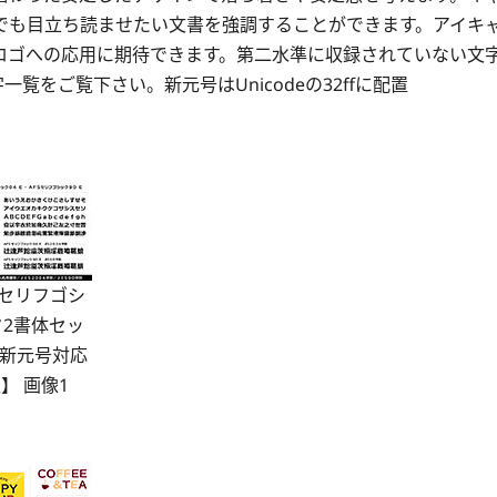
でも目立ち読ませたい文書を強調することができます。アイキ
ロゴへの応用に期待できます。第二水準に収録されていない文
一覧をご覧下さい。新元号はUnicodeの32ffに配置
Sセリフゴシ
ク2書体セッ
新元号対応
】 画像1