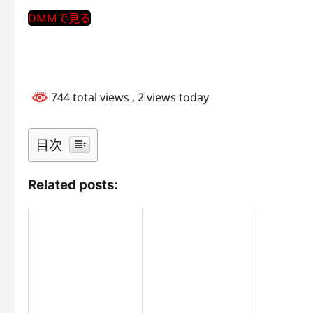
DMMで見る
744 total views
, 2 views today
目次
Related posts: