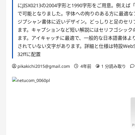
にJISX0213の2004字形と1990字形をご用意
で可能となりました。字体への拘りのある方に最適なフ
ジプシャン書体に近いデザイン。どっしりと足のセリ
ます。キャプションなど短い解説にはセリフゴシック
ます。アイキャッチに最適で、一般的な日本語書体よ
されていない文字があります。詳細と仕様は特設WebSi
32ffに配置
pikakichi2015@gmail.com
4年前
1 分読み取り