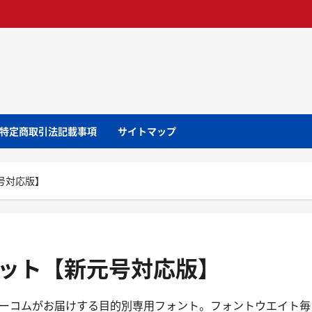
特定商取引法記載事項
サイトマップ
号対応版】
セット【新元号対応版】
ユーコムがお届けする目的別専用フォント。フォントウエイト毎