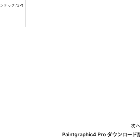
チック72Pt
次へ
Paintgraphic4 Pro ダウンロード