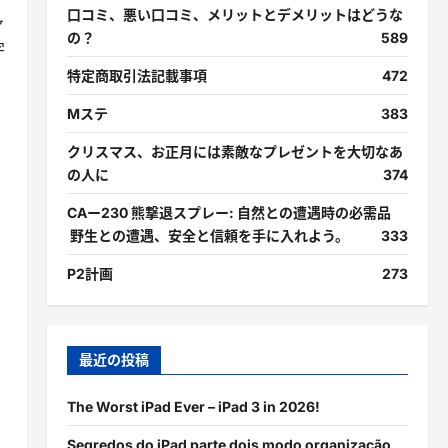
口コミ、悪い口コミ、メリットとデメリットはどうな
ャ
の？
589
字
特定商取引法記載事項
472
Mステ
383
クリスマス、お正月には素敵なプレゼントを大切なあ
の人に
374
CAー230 熊撃退スプレー: 自然との遭遇時の必需品
野生との遭遇、安全と信頼を手に入れよう。
333
P2計画
273
最近の投稿
The Worst iPad Ever – iPad 3 in 2026!
Segredos do iPad parte dois modo organização