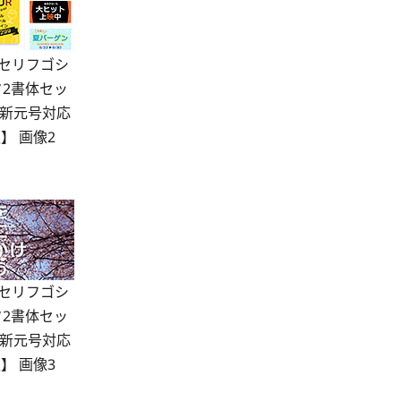
Sセリフゴシ
ク2書体セッ
新元号対応
】 画像2
Sセリフゴシ
ク2書体セッ
新元号対応
】 画像3