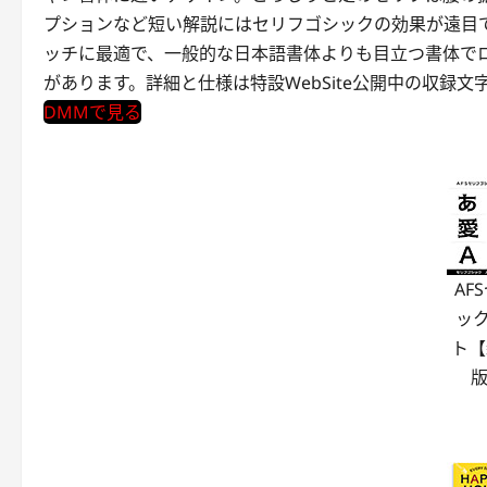
プションなど短い解説にはセリフゴシックの効果が遠目
ッチに最適で、一般的な日本語書体よりも目立つ書体で
があります。詳細と仕様は特設WebSite公開中の収録文字
DMMで見る
AF
ッ
ト【
版