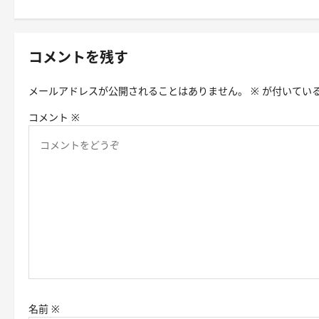
ナ
ビ
コメントを残す
ゲ
メールアドレスが公開されることはありません。
※
が付いてい
ー
コメント
※
シ
ョ
ン
名前
※