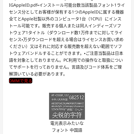
IGAppleID.pdf・インストール可能台数当該製品フォント1ライ
センス分としてお客様が保有する1つのAppleIDに属する機器
全てとApple社製以外のコンピュータ1台（1CPU）にインス
トール可能です。販売する個人または同人インディーズソフ
トウェア1タイトル（ダウンロード数1万件までに対してライ
センス・万ダウンロードを超える場合はライセンスお買い求め
ください）又はそれに対応する販売数を超えない範囲でソフ
トウェアバンドルすることができます。・ご注意当製品は日本
語を対象としておりません。PC利用での操作なと取扱につい
てサポートを行っておりません。言語及びコード体系をご理
解頂いている必要があります。
DMMで見る
電光表示みたいな
フォント 中国語