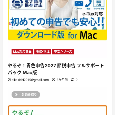
Mac対応商品
事務・管理
申告シリーズ
やるぞ！青色申告2027 節税申告 フルサポート
パック Mac版
pikakichi2015@gmail.com
3か月前
0
1 分読み取り