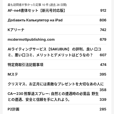
最も訪問者が多かった記事 10 件 (過去 28 日間)
AF-ne4書体セット【新元号対応版】
912
Добавить Калькулятор на iPad
806
Kアリーナ
742
mcdermottpublishing.com
679
AIライティングサービス【SAKUBUN】 の評判、良い 口コ
ミ、悪い口コミ、メリットとデメリットはどうなの？
607
特定商取引法記載事項
474
Mステ
395
クリスマス、お正月には素敵なプレゼントを大切なあの人に
358
CAー230 熊撃退スプレー: 自然との遭遇時の必需品 野生
との遭遇、安全と信頼を手に入れよう。
339
P2計画
285