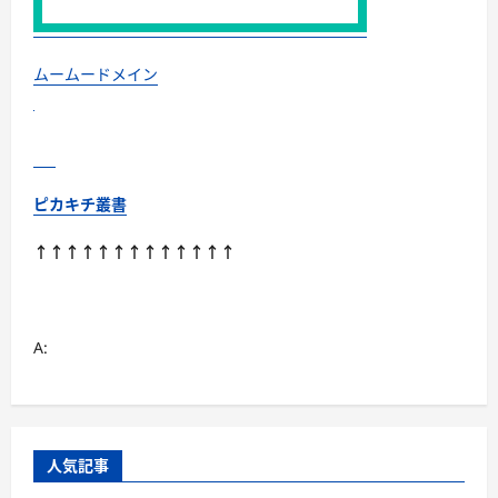
ムームードメイン
ピカキチ叢書
↑↑↑↑↑↑↑↑↑↑↑↑↑
A:
人気記事