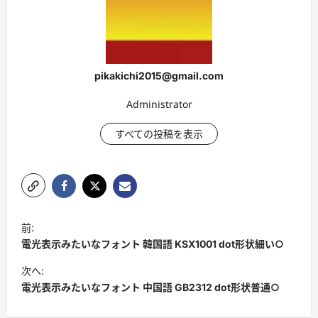
pikakichi2015@gmail.com
Administrator
すべての投稿を表示
投
前:
稿
電光表示みたいなフォント 韓国語 KSX1001 dot形状細い○
ナ
次へ:
ビ
電光表示みたいなフォント 中国語 GB2312 dot形状普通○
ゲ