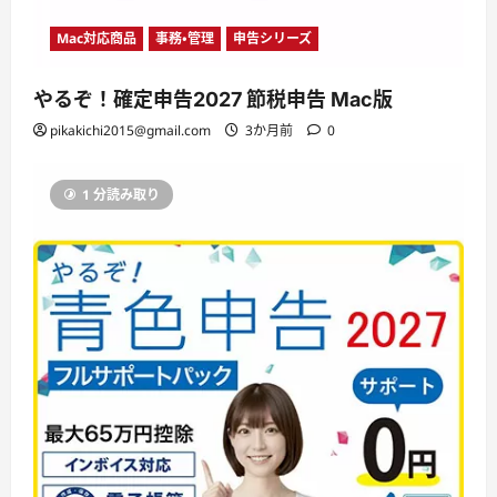
Mac対応商品
事務・管理
申告シリーズ
やるぞ！確定申告2027 節税申告 Mac版
pikakichi2015@gmail.com
3か月前
0
1 分読み取り