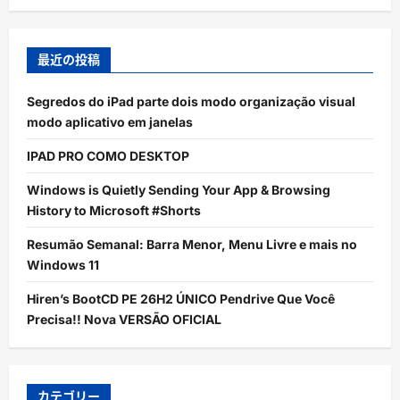
最近の投稿
Segredos do iPad parte dois modo organização visual
modo aplicativo em janelas
IPAD PRO COMO DESKTOP
Windows is Quietly Sending Your App & Browsing
History to Microsoft #Shorts
Resumão Semanal: Barra Menor, Menu Livre e mais no
Windows 11
Hiren’s BootCD PE 26H2 ÚNICO Pendrive Que Você
Precisa!! Nova VERSÃO OFICIAL
カテゴリー