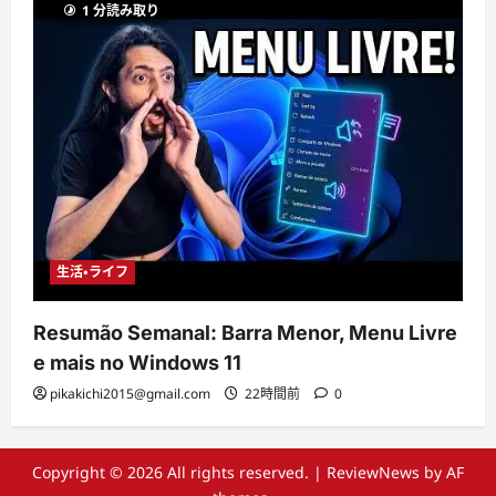
1 分読み取り
生活・ライフ
Resumão Semanal: Barra Menor, Menu Livre
e mais no Windows 11
pikakichi2015@gmail.com
22時間前
0
Copyright © 2026 All rights reserved.
|
ReviewNews
by AF