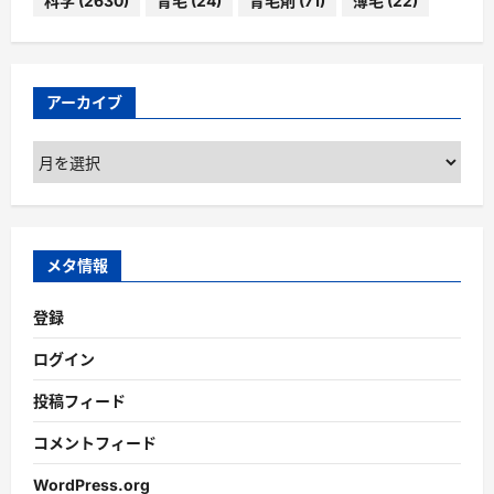
科学
(2630)
育毛
(24)
育毛剤
(71)
薄毛
(22)
アーカイブ
ア
ー
カ
イ
ブ
メタ情報
登録
ログイン
投稿フィード
コメントフィード
WordPress.org