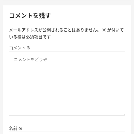
ー
シ
コメントを残す
ョ
メールアドレスが公開されることはありません。
※
が付いて
ン
いる欄は必須項目です
コメント
※
名前
※