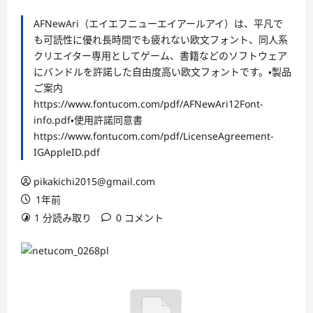
AFNewAri（エイエフニューエイアールアイ）は、平凡で
も可読性に優れ長時間でも疲れない欧文フォント、同人系
クリエイター専用としてゲーム、書籍などのソフトウェア
にバンドルを許諾した自由度高い欧文フォントです。・製品
ご案内
https://www.fontucom.com/pdf/AFNewAri12Font-
info.pdf・使用許諾同意書
https://www.fontucom.com/pdf/LicenseAgreement-
IGAppleID.pdf
pikakichi2015@gmail.com
1年前
1 分読み取り
0 コメント