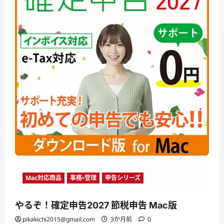
Mac対応商品
事務・管理
申告シリーズ
やるぞ！確定申告2027 節税申告 Mac版
pikakichi2015@gmail.com
3か月前
0