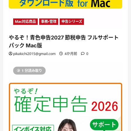
Mac対応商品
事務・管理
申告シリーズ
やるぞ！青色申告2027 節税申告 フルサポート
パック Mac版
pikakichi2015@gmail.com
4か月前
0
1 分読み取り