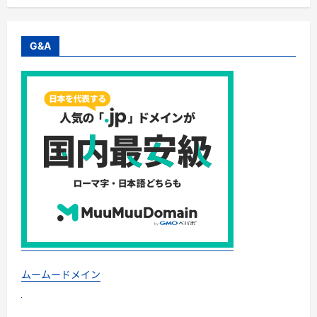
G&A
ムームードメイン