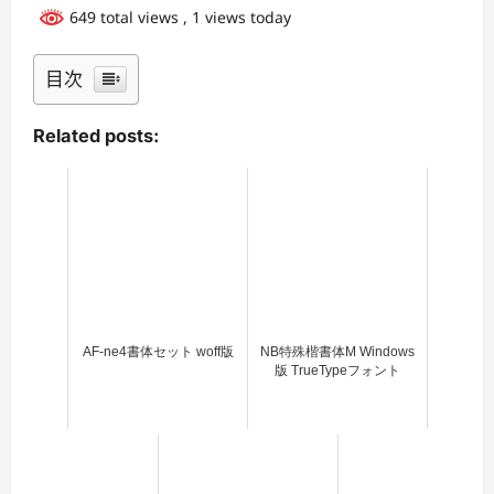
649 total views
, 1 views today
目次
Related posts:
AF-ne4書体セット woff版
NB特殊楷書体M Windows
版 TrueTypeフォント