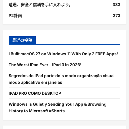
遭遇、安全と信頼を手に入れよう。
333
P2計画
273
最近の投稿
I Built macOS 27 on Windows 11 With Only 2 FREE Apps!
The Worst iPad Ever – iPad 3 in 2026!
Segredos do iPad parte dois modo organização visual
modo aplicativo em janelas
IPAD PRO COMO DESKTOP
Windows is Quietly Sending Your App & Browsing
History to Microsoft #Shorts