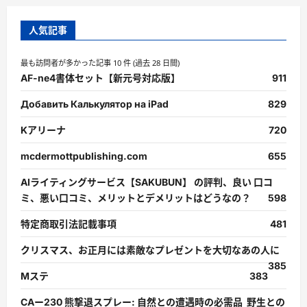
人気記事
最も訪問者が多かった記事 10 件 (過去 28 日間)
AF-ne4書体セット【新元号対応版】
911
Добавить Калькулятор на iPad
829
Kアリーナ
720
mcdermottpublishing.com
655
AIライティングサービス【SAKUBUN】 の評判、良い 口コ
ミ、悪い口コミ、メリットとデメリットはどうなの？
598
特定商取引法記載事項
481
クリスマス、お正月には素敵なプレゼントを大切なあの人に
385
Mステ
383
CAー230 熊撃退スプレー: 自然との遭遇時の必需品 野生との