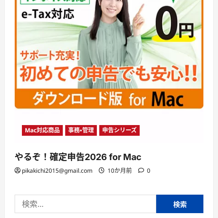
Mac対応商品
事務・管理
申告シリーズ
やるぞ！確定申告2026 for Mac
pikakichi2015@gmail.com
10か月前
0
検
索: