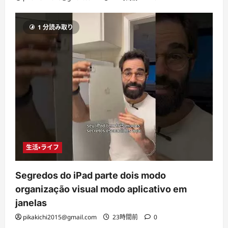
1 分読み取り
生活・ライフ
Segredos do iPad parte dois modo
organização visual modo aplicativo em
janelas
pikakichi2015@gmail.com
23時間前
0