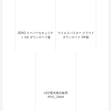
ZERO スーパーセキュリテ
ウイルスバスター クラウド
ィ 3台 ダウンロード版
ダウンロード 3年版
LED電光掲示板用
AFv1_16dot