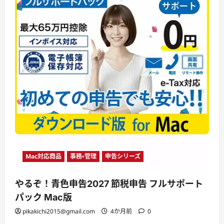
Mac対応商品
事務・管理
申告シリーズ
やるぞ！青色申告2027 節税申告 フルサポート
パック Mac版
pikakichi2015@gmail.com
4か月前
0