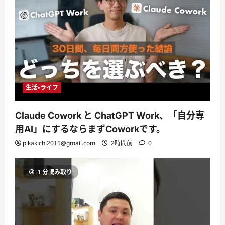
生活・ライフ
Claude Cowork と ChatGPT Work、「自分専
用AI」にするならまずCoworkです。
pikakichi2015@gmail.com
2時間前
0
1 分読み取り