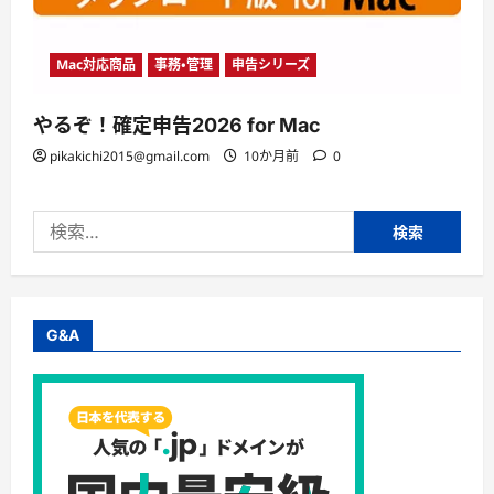
Mac対応商品
事務・管理
申告シリーズ
やるぞ！確定申告2026 for Mac
pikakichi2015@gmail.com
10か月前
0
検
索:
G&A