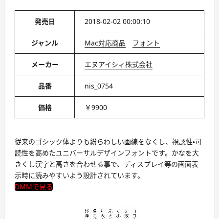
発売日
2018-02-02 00:00:10
ジャンル
Mac対応商品
フォント
メーカー
エヌアイシィ株式会社
品番
nis_0754
価格
￥9900
従来のゴシック体よりも紛らわしい画線をなくし、視認性・可
読性を高めたユニバーサルデザインフォントです。かなを大
きくし漢字と高さを合わせる事で、ディスプレイ等の画面表
示時に読みやすいよう設計されています。
DMMで見る