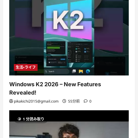
生活・ライフ
Windows K2 2026 – New Features
Revealed!
pikakichi2015@gmail.com
55分前
0
1 分読み取り