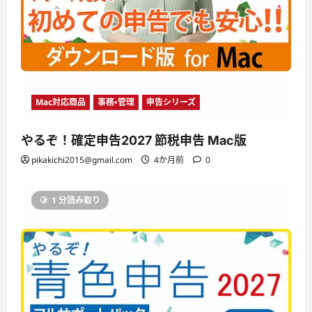
Mac対応商品
事務・管理
申告シリーズ
やるぞ！確定申告2027 節税申告 Mac版
pikakichi2015@gmail.com
4か月前
0
1 分読み取り